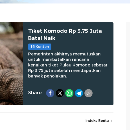
Tiket Komodo Rp 3,75 Juta
Batal Naik
16 Konten
Pemerintah akhirnya memutuskan
untuk membatalkan rencana
kenaikan tiket Pulau Komodo sebesar
Rp 3,75 juta setelah mendapatkan
banyak penolakan.
Share
Indeks Berita