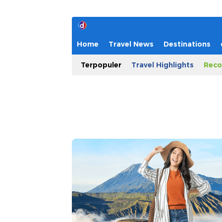
Home
Travel News
Destinations
Terpopuler
Travel Highlights
Reco