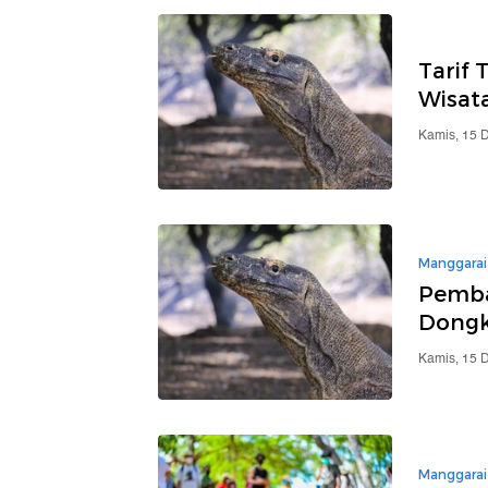
Tarif 
Wisat
Kamis, 15 
Manggarai
Pembat
Dongk
Kamis, 15 
Manggarai