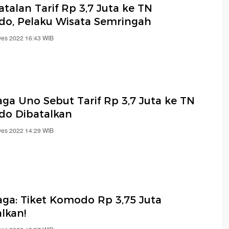
talan Tarif Rp 3,7 Juta ke TN
o, Pelaku Wisata Semringah
Des 2022 16:43 WIB
ga Uno Sebut Tarif Rp 3,7 Juta ke TN
o Dibatalkan
Des 2022 14:29 WIB
aga: Tiket Komodo Rp 3,75 Juta
lkan!