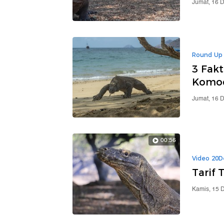
Jumat, 16 
Round Up
3 Fakt
Komod
Jumat, 16 
00:56
Video 20D
Tarif 
Kamis, 15 