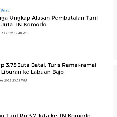
 Barat
aga Ungkap Alasan Pembatalan Tarif
7 Juta TN Komodo
 Des 2022 12:40 WIB
Rp 3,75 Juta Batal, Turis Ramai-ramai
 Liburan ke Labuan Bajo
Des 2022 23:01 WIB
g Tarif Rp 3,7 Juta ke TN Komodo