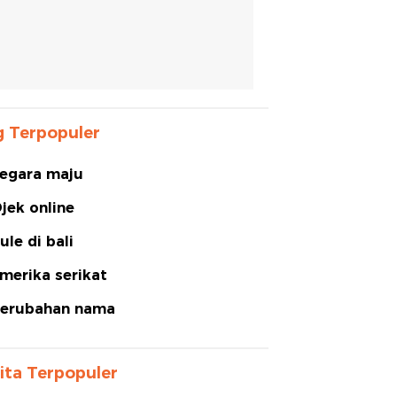
 Terpopuler
egara maju
jek online
ule di bali
merika serikat
erubahan nama
ita Terpopuler