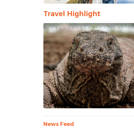
Travel Highlight
News Feed