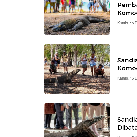
Pemba
Komod
Kamis, 15 
Sandia
Komod
Kamis, 15 
Sandi
Dibata