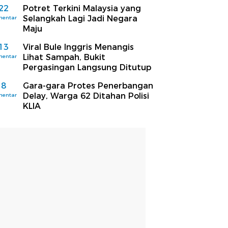
22
Potret Terkini Malaysia yang
Selangkah Lagi Jadi Negara
mentar
Maju
13
Viral Bule Inggris Menangis
Lihat Sampah, Bukit
mentar
Pergasingan Langsung Ditutup
8
Gara-gara Protes Penerbangan
Delay, Warga 62 Ditahan Polisi
mentar
KLIA