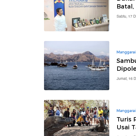
Batal,
Sabtu, 17 
Manggarai
Sambu
Dipol
Jumat, 16 
Manggarai
Turis
Usai T