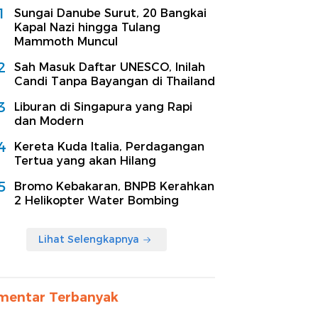
1
Sungai Danube Surut, 20 Bangkai
Kapal Nazi hingga Tulang
Mammoth Muncul
2
Sah Masuk Daftar UNESCO, Inilah
Candi Tanpa Bayangan di Thailand
3
Liburan di Singapura yang Rapi
dan Modern
4
Kereta Kuda Italia, Perdagangan
Tertua yang akan Hilang
5
Bromo Kebakaran, BNPB Kerahkan
2 Helikopter Water Bombing
Lihat Selengkapnya
mentar Terbanyak