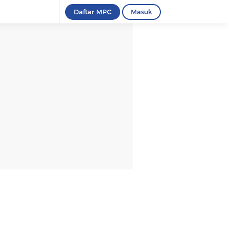
Daftar MPC
Masuk