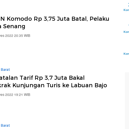
Ko
TN Komodo Rp 3,75 Juta Batal, Pelaku
a Senang
Ko
Des 2022 20:35 WIB
Ko
 Barat
alan Tarif Rp 3,7 Juta Bakal
rak Kunjungan Turis ke Labuan Bajo
Des 2022 19:21 WIB
 Barat