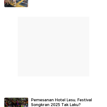
Pemesanan Hotel Lesu, Festival
Songkran 2025 Tak Laku?