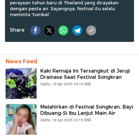
perayaan tahun baru di Thailand yang dirayakan
dengan pesta air. Sayangnya, festival itu selalu
meminta 'tumbal'.
Share
News Feed
Kaki Remaja Ini Tersangkut di Jeruji
Drainase Saat Festival Songkran
Sabtu, 19 Apr 2025 19:15 WIB
Melahirkan di Festival Songkran, Bayi
Dibuang-Si Ibu Lanjut Main Air
Sabtu, 19 Apr 2025 16:15 WIB