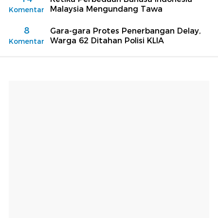
Malaysia Mengundang Tawa
Komentar
8
Gara-gara Protes Penerbangan Delay,
Warga 62 Ditahan Polisi KLIA
Komentar