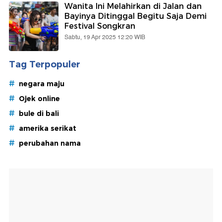
Wanita Ini Melahirkan di Jalan dan
Bayinya Ditinggal Begitu Saja Demi
Festival Songkran
Sabtu, 19 Apr 2025 12:20 WIB
Tag Terpopuler
#
negara maju
#
Ojek online
#
bule di bali
#
amerika serikat
#
perubahan nama