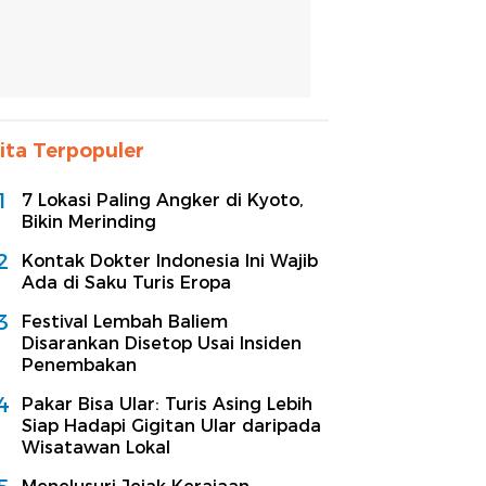
ita Terpopuler
1
7 Lokasi Paling Angker di Kyoto,
Bikin Merinding
2
Kontak Dokter Indonesia Ini Wajib
Ada di Saku Turis Eropa
3
Festival Lembah Baliem
Disarankan Disetop Usai Insiden
Penembakan
4
Pakar Bisa Ular: Turis Asing Lebih
Siap Hadapi Gigitan Ular daripada
Wisatawan Lokal