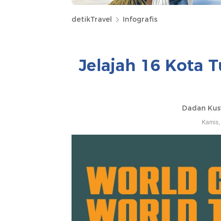
detikTravel
Infografis
Jelajah 16 Kota 
Dadan Kus
Kamis,