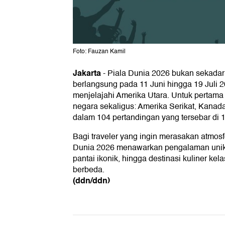
Foto: Fauzan Kamil
Jakarta
- Piala Dunia 2026 bukan sekadar 
berlangsung pada 11 Juni hingga 19 Juli 
menjelajahi Amerika Utara. Untuk pertama k
negara sekaligus: Amerika Serikat, Kanad
dalam 104 pertandingan yang tersebar di 1
Bagi traveler yang ingin merasakan atmosfe
Dunia 2026 menawarkan pengalaman unik. 
pantai ikonik, hingga destinasi kuliner kel
berbeda.
(ddn/ddn)