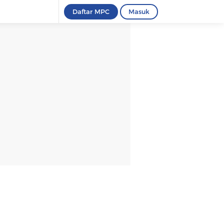
Daftar MPC
Masuk