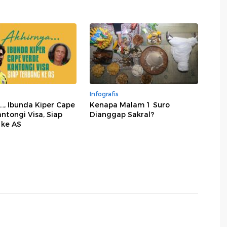
Infografis
..., Ibunda Kiper Cape
Kenapa Malam 1 Suro
ntongi Visa, Siap
Dianggap Sakral?
 ke AS