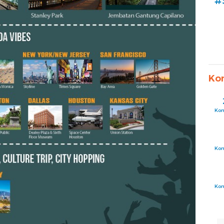
#
Ko
Ko
Ko
Ko