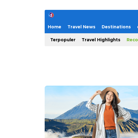
Home
Travel News
Destinations
Terpopuler
Travel Highlights
Reco