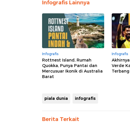
Infografis Lainnya
Infografis
Infografis
Rottnest Island, Rumah
Akhirnya
Quokka, Punya Pantai dan
Verde Ka
Mercusuar Ikonik di Australia
Terbang
Barat
piala dunia
infografis
Berita Terkait