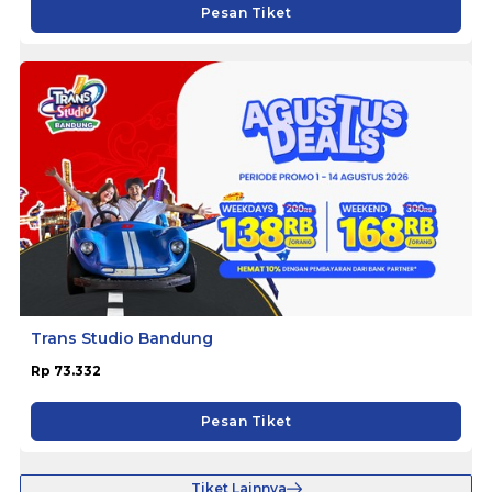
Pesan Tiket
Trans Studio Bandung
Rp 73.332
Pesan Tiket
Tiket Lainnya