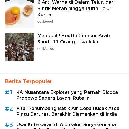
6 Arti Warna di Dalam Telur, dari
Bintik Merah hingga Putih Telur
Keruh
detikFood
Mendidih! Houthi Gempur Arab
Saudi, 11 Orang Luka-luka
detikNews
Berita Terpopuler
#1
KA Nusantara Explorer yang Pernah Dicoba
Prabowo Segera Layani Rute Ini
#2
Viral Penumpang Batik Air Coba Rusak Area
Pintu Darurat, Berakhir Diamankan di India
#3
Usai Kebakaran di Alun-alun Suryakencana,