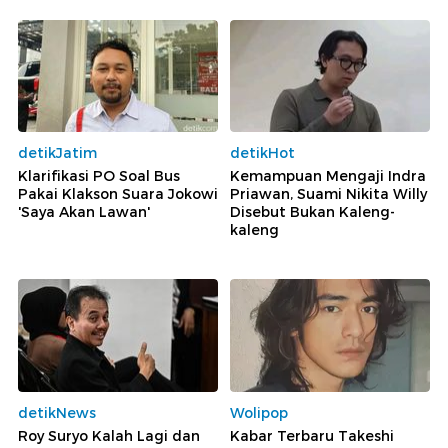
detikJatim
detikHot
Klarifikasi PO Soal Bus
Kemampuan Mengaji Indra
Pakai Klakson Suara Jokowi
Priawan, Suami Nikita Willy
'Saya Akan Lawan'
Disebut Bukan Kaleng-
kaleng
detikNews
Wolipop
Roy Suryo Kalah Lagi dan
Kabar Terbaru Takeshi