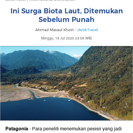
Ini Surga Biota Laut, Ditemukan
Sebelum Punah
Ahmad Masaul Khoiri -
detikTravel
Minggu, 19 Jul 2020 23:09 WIB
Patagonia
-
Para peneliti menemukan pesisir yang jadi