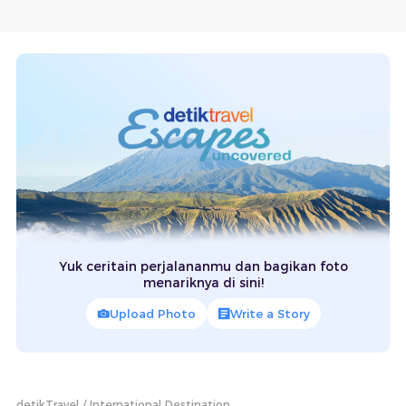
Yuk ceritain perjalananmu dan bagikan foto
menariknya di sini!
Upload Photo
Write a Story
detikTravel
International Destination