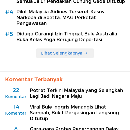
Semua Jalur Pendakian Gunung Gede Ditutup
#4
Pilot Malaysia Airlines Terseret Kasus
Narkoba di Soetta, MAG Perketat
Pengawasan
#5
Diduga Curangi Izin Tinggal, Bule Australia
Buka Kelas Yoga Berujung Deportasi
Lihat Selengkapnya
Komentar Terbanyak
22
Potret Terkini Malaysia yang Selangkah
Lagi Jadi Negara Maju
Komentar
14
Viral Bule Inggris Menangis Lihat
Sampah, Bukit Pergasingan Langsung
Komentar
Ditutup
8
Gara-gara Protes Penerbangan Delay,