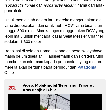
Di antara temuan di air dangkal adalah dua anemon baru,
isoparactis fionae
dan
isoparactis fabiani,
nama dari anak
peneliti itu.
Untuk menjelajah dalam laut, mereka menggunakan alat
yang dioperasikan dari jarak jauh (ROV) yang bisa turun
hingga 500 meter. Mereka ingin menggunakan ROV yang
lebih maju untuk mencapai dasar Selat Messier Channel
sedalam 1.300 meter.
Berlokasi di selatan Comau, sebagian besar wilayahnya
masih belum dijelajahi. Haussermann dan Forsterra rutin
memberikan informasi kepada pemerintah, yang menurut
Patagonia
mereka akan berguna pada perlindungan
Chile.
Video: Mobil-mobil 'Berenang' Terseret
Arus Banjir di Chile