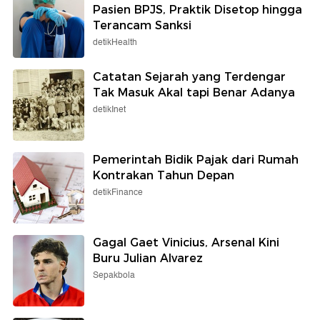
Pasien BPJS, Praktik Disetop hingga
Terancam Sanksi
detikHealth
Catatan Sejarah yang Terdengar
Tak Masuk Akal tapi Benar Adanya
detikInet
Pemerintah Bidik Pajak dari Rumah
Kontrakan Tahun Depan
detikFinance
Gagal Gaet Vinicius, Arsenal Kini
Buru Julian Alvarez
Sepakbola