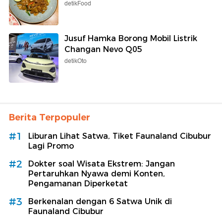
detikFood
Jusuf Hamka Borong Mobil Listrik
Changan Nevo Q05
detikOto
Berita Terpopuler
#1
Liburan Lihat Satwa, Tiket Faunaland Cibubur
Lagi Promo
#2
Dokter soal Wisata Ekstrem: Jangan
Pertaruhkan Nyawa demi Konten,
Pengamanan Diperketat
#3
Berkenalan dengan 6 Satwa Unik di
Faunaland Cibubur