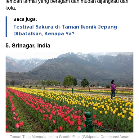
lembah termal yang beragam dan mudah dijangkau dari
kota.
Baca juga:
Festival Sakura di Taman Ikonik Jepang
DIbatalkan, Kenapa Ya?
5. Srinagar, India
Taman Tulip Memorial Indira Gandhi Foto: (Wikipedia Commons/ Aman