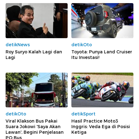
detikNews
detikOto
Roy Suryo Kalah Lagi dan
Toyota: Punya Land Cruiser
Lagi
Itu Investasi!
detikOto
detikSport
Viral Klakson Bus Pakai
Hasil Practice Moto3
Suara Jokowi 'Saya Akan
Inggris: Veda Ega di Posisi
Lawan', Begini Penjelasan
Ketiga
PO Bus