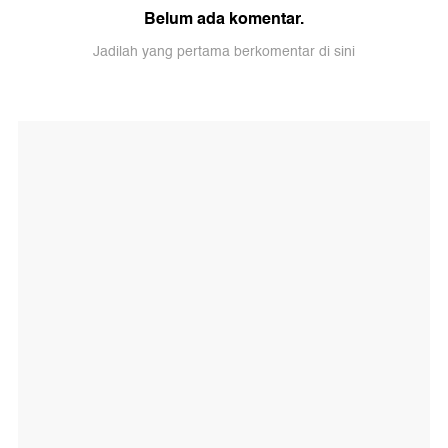
Belum ada komentar.
Jadilah yang pertama berkomentar di sini