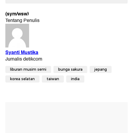
(sym/wsw)
liburan musim semi
bunga sakura
jepang
korea selatan
taiwan
india