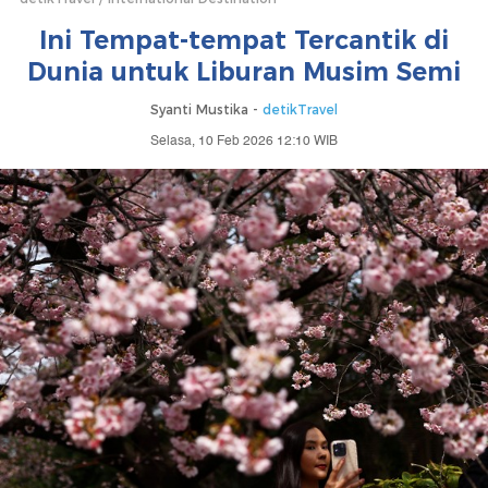
Ini Tempat-tempat Tercantik di
Dunia untuk Liburan Musim Semi
Syanti Mustika -
detikTravel
Selasa, 10 Feb 2026 12:10 WIB