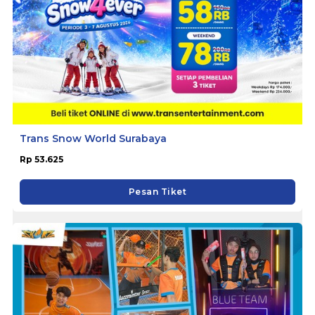
Trans Snow World Surabaya
Rp 53.625
Pesan Tiket