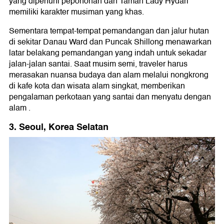
yang dipenuhi pepohonan dan Taman Lady Hydari
memiliki karakter musiman yang khas.
Sementara tempat-tempat pemandangan dan jalur hutan
di sekitar Danau Ward dan Puncak Shillong menawarkan
latar belakang pemandangan yang indah untuk sekadar
jalan-jalan santai. Saat musim semi, traveler harus
merasakan nuansa budaya dan alam melalui nongkrong
di kafe kota dan wisata alam singkat, memberikan
pengalaman perkotaan yang santai dan menyatu dengan
alam .
3. Seoul, Korea Selatan