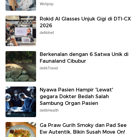
Wolipop
Rokid AI Glasses Unjuk Gigi di DTI-CX
2026
detikInet
Berkenalan dengan 6 Satwa Unik di
Faunaland Cibubur
detikTravel
Nyawa Pasien Hampir 'Lewat'
gegara Dokter Bedah Salah
Sambung Organ Pasien
detikHealth
Ga Praw Gurih Smoky dan Pad See
Ew Autentik, Bikin Susah Move On!