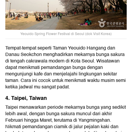
Yeouido Spring Flower Festival di Seoul (dok Visit Korea)
Tempat-tempat seperti Taman Yeouido Hangang dan
Danau Seokchon menghadirkan mekarnya bunga sakura
di tengah cakrawala modern di Kota Seoul. Wisatawan
dapat menikmati pemandangan bunga dengan
mengunjungi kafe dan menjelajahi lingkungan sekitar
taman. Cara ini cocok untuk menikmati waktu musim semi
ketika jadwal mu sangat padat.
4. Taipei, Taiwan
Taipei menawarkan periode mekarnya bunga yang sedikit
lebih awal, dengan bunga sakura muncul dari akhir
Februari hingga Maret, terutama di Yangmingshan.
Nikmati pemandangan ciamik di jalur pejalan kaki dan