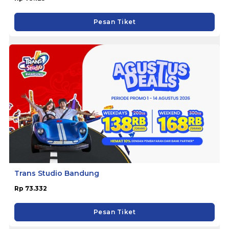
Pesan Tiket
Trans Studio Bandung
Rp 73.332
Pesan Tiket