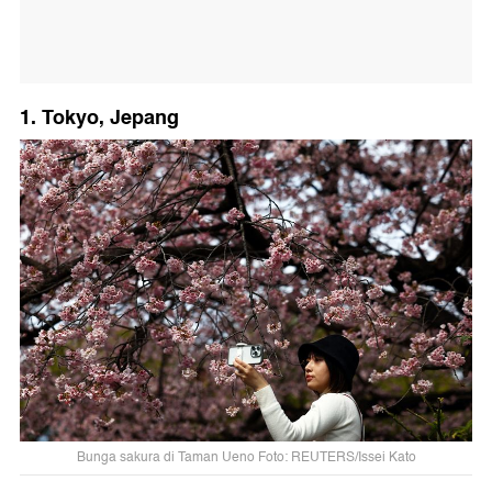
1. Tokyo, Jepang
Bunga sakura di Taman Ueno Foto: REUTERS/Issei Kato