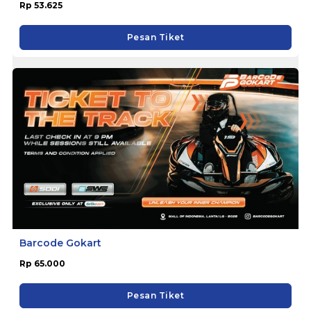
Rp 53.625
Pesan Tiket
Barcode Gokart
Rp 65.000
Pesan Tiket