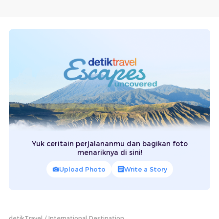
Yuk ceritain perjalananmu dan bagikan foto
menariknya di sini!
Upload Photo
Write a Story
detikTravel
International Destination