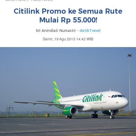
Citilink Promo ke Semua Rute
Mulai Rp 55.000!
Sri Anindiati Nursastri -
detikTravel
Senin, 19 Agu 2013 14:42 WIB