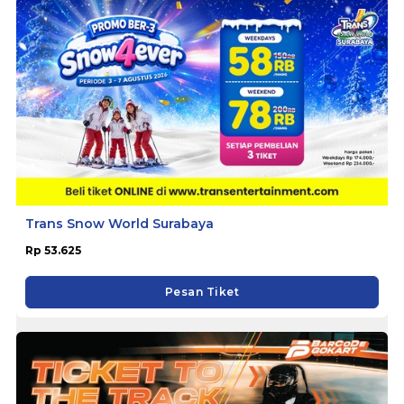
Trans Snow World Surabaya
Rp 53.625
Pesan Tiket