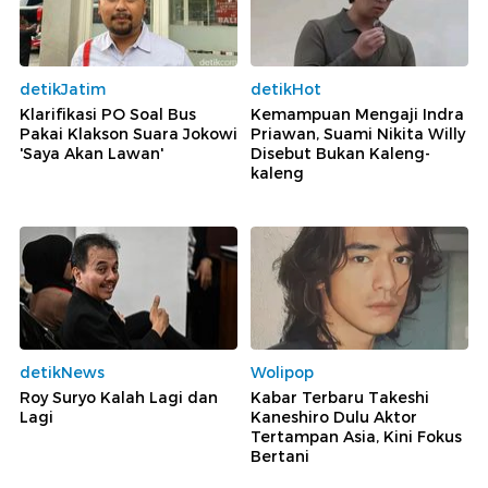
detikJatim
detikHot
Klarifikasi PO Soal Bus
Kemampuan Mengaji Indra
Pakai Klakson Suara Jokowi
Priawan, Suami Nikita Willy
'Saya Akan Lawan'
Disebut Bukan Kaleng-
kaleng
detikNews
Wolipop
Roy Suryo Kalah Lagi dan
Kabar Terbaru Takeshi
Lagi
Kaneshiro Dulu Aktor
Tertampan Asia, Kini Fokus
Bertani