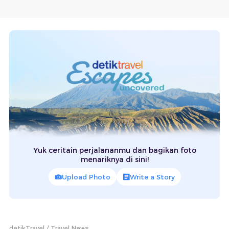
Yuk ceritain perjalananmu dan bagikan foto
menariknya di sini!
Upload Photo
Write a Story
detikTravel
Travel News