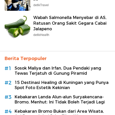
detikTravel
Wabah Salmonella Menyebar di AS,
Ratusan Orang Sakit Gegara Cabai
Jalapeno
detikHealth
Berita Terpopuler
#1
Sosok Maliya dan Irfan, Dua Pendaki yang
Tewas Terjatuh di Gunung Piramid
#2
15 Destinasi Healing di Kuningan yang Punya
Spot Foto Estetik Kekinian
#3
Kebakaran Landa Alun-alun Suryakencana-
Bromo, Menhut: Ini Tidak Boleh Terjadi Lagi
#4
Kebakaran Bromo Bukan dari Area Wisata,