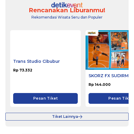
Rencanakan Liburanmu!
Rekomendasi Wisata Seru dan Populer
Trans Studio Cibubur
SKORZ FX SUDIRMA
Rp 73.332
Rp 144.000
Pesan Tiket
Pesan Tiket
Tiket Lainnya