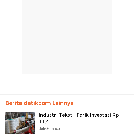
Berita detikcom Lainnya
Industri Tekstil Tarik Investasi Rp
11,4 T
detikFinance