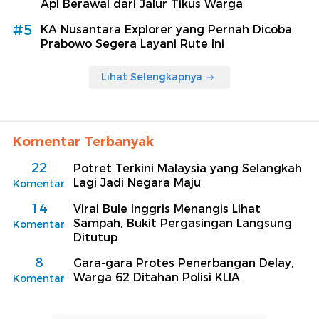
Api Berawal dari Jalur Tikus Warga
#5
KA Nusantara Explorer yang Pernah Dicoba
Prabowo Segera Layani Rute Ini
Lihat Selengkapnya
Komentar Terbanyak
22
Potret Terkini Malaysia yang Selangkah
Lagi Jadi Negara Maju
Komentar
14
Viral Bule Inggris Menangis Lihat
Sampah, Bukit Pergasingan Langsung
Komentar
Ditutup
8
Gara-gara Protes Penerbangan Delay,
Warga 62 Ditahan Polisi KLIA
Komentar