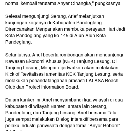
normal kembali terutama Anyer Cinangka," pungkasnya.
Selesai mengunjungi Serang, Arief melanjutkan
kunjungan kerjanya di Kabupaten Pandeglang.
Direncanakan Menpar akan membuka perayaan Hari Jadi
Kota Pandeglang yang ke-145 di Alun-Alun Kota
Pandeglang.
Selanjutnya, Arief beserta rombongan akan mengunjungi
Kawasan Ekonomi Khusus (KEK) Tanjung Lesung. Di
Tanjung Lesung, Menpar dijadwalkan akan melakukan
Kick of Revitalisasi amenitas KEK Tanjung Lesung, serta
melakukan penandatanganan prasasti LALASA Beach
Club dan Project Information Board.
Dalam kunker ini, Arief menyambangi tiga wilayah di dua
kabupaten di wilayah Banten, antara lain Serang,
Pandeglang, dan Tanjung Lesung. Arief bersama Tatu
juga sempat melakukan Dialog Interaktif bersama para
pelaku industri pariwisata dengan tema "Anyer Reborn".