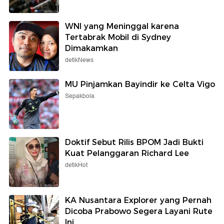
WNI yang Meninggal karena
Tertabrak Mobil di Sydney
Dimakamkan
detikNews
MU Pinjamkan Bayindir ke Celta Vigo
Sepakbola
Doktif Sebut Rilis BPOM Jadi Bukti
Kuat Pelanggaran Richard Lee
detikHot
KA Nusantara Explorer yang Pernah
Dicoba Prabowo Segera Layani Rute
Ini