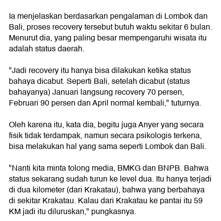
Ia menjelaskan berdasarkan pengalaman di Lombok dan
Bali, proses recovery tersebut butuh waktu sekitar 6 bulan.
Menurut dia, yang paling besar mempengaruhi wisata itu
adalah status daerah.
"Jadi recovery itu hanya bisa dilakukan ketika status
bahaya dicabut. Seperti Bali, setelah dicabut (status
bahayanya) Januari langsung recovery 70 persen,
Februari 90 persen dan April normal kembali," tuturnya.
Oleh karena itu, kata dia, begitu juga Anyer yang secara
fisik tidak terdampak, namun secara psikologis terkena,
bisa melakukan hal yang sama seperti Lombok dan Bali.
"Nanti kita minta tolong media, BMKG dan BNPB. Bahwa
status sekarang sudah turun ke level dua. Itu hanya terjadi
di dua kilometer (dari Krakatau), bahwa yang berbahaya
di sekitar Krakatau. Kalau dari Krakatau ke pantai itu 59
KM jadi itu diluruskan," pungkasnya.