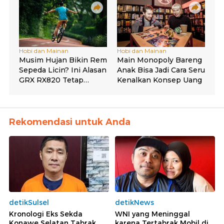
Rekomendasi untuk Anda
detikSulsel
detikNews
Kronologi Eks Sekda
WNI yang Meninggal
Konawe Selatan Tabrak
karena Tertabrak Mobil di