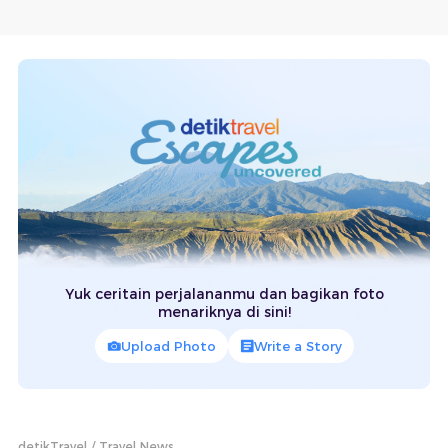
Yuk ceritain perjalananmu dan bagikan foto
menariknya di sini!
Upload Photo
Write a Story
detikTravel
Travel News