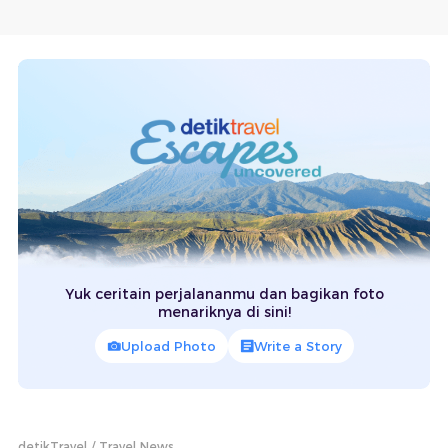
Yuk ceritain perjalananmu dan bagikan foto
menariknya di sini!
Upload Photo
Write a Story
detikTravel
Travel News