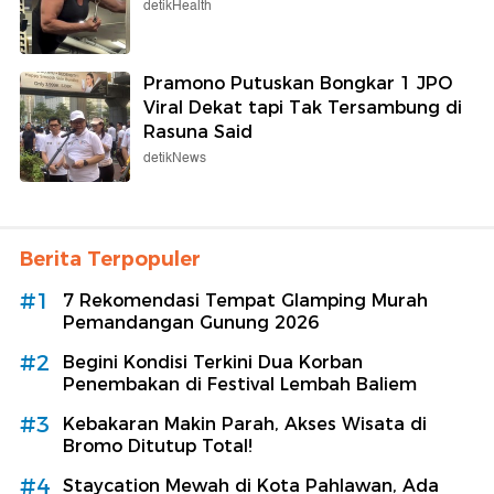
detikHealth
Pramono Putuskan Bongkar 1 JPO
Viral Dekat tapi Tak Tersambung di
Rasuna Said
detikNews
Berita Terpopuler
#1
7 Rekomendasi Tempat Glamping Murah
Pemandangan Gunung 2026
#2
Begini Kondisi Terkini Dua Korban
Penembakan di Festival Lembah Baliem
#3
Kebakaran Makin Parah, Akses Wisata di
Bromo Ditutup Total!
#4
Staycation Mewah di Kota Pahlawan, Ada