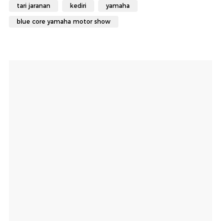
tari jaranan
kediri
yamaha
blue core yamaha motor show