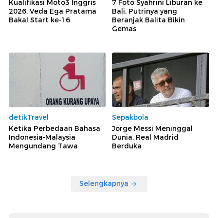
Kualifikasi Moto3 Inggris
7 Foto Syahrini Liburan ke
2026: Veda Ega Pratama
Bali, Putrinya yang
Bakal Start ke-16
Beranjak Balita Bikin
Gemas
detikTravel
Sepakbola
Ketika Perbedaan Bahasa
Jorge Messi Meninggal
Indonesia-Malaysia
Dunia, Real Madrid
Mengundang Tawa
Berduka
Selengkapnya