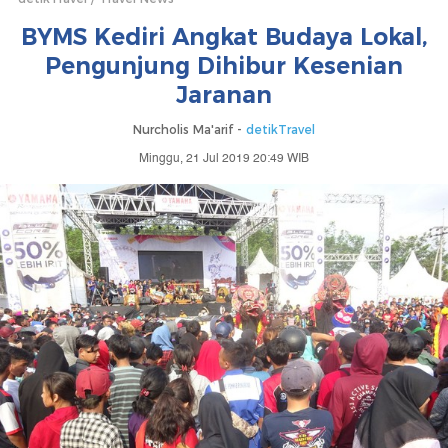
BYMS Kediri Angkat Budaya Lokal,
Pengunjung Dihibur Kesenian
Jaranan
Nurcholis Ma'arif -
detikTravel
Minggu, 21 Jul 2019 20:49 WIB