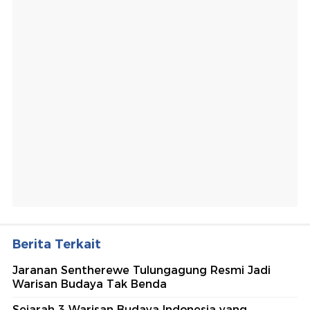
Berita Terkait
Jaranan Sentherewe Tulungagung Resmi Jadi
Warisan Budaya Tak Benda
Sejarah 3 Warisan Budaya Indonesia yang