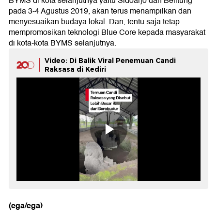
BYMS di kota selanjutnya yaitu Sidoarjo dan Belitung
pada 3-4 Agustus 2019, akan terus menampilkan dan
menyesuaikan budaya lokal. Dan, tentu saja tetap
mempromosikan teknologi Blue Core kepada masyarakat
di kota-kota BYMS selanjutnya.
Video: Di Balik Viral Penemuan Candi
Raksasa di Kediri
(ega/ega)