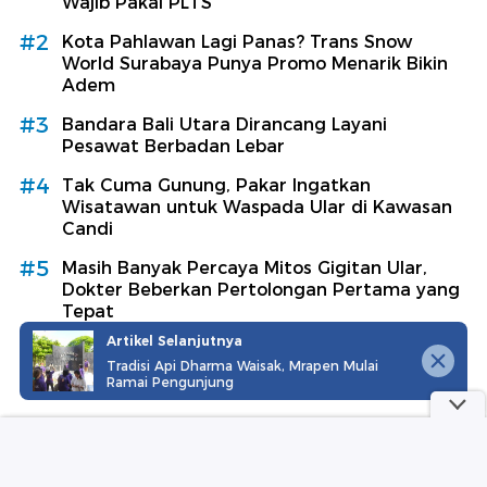
Wajib Pakai PLTS
#2
Kota Pahlawan Lagi Panas? Trans Snow
World Surabaya Punya Promo Menarik Bikin
Adem
#3
Bandara Bali Utara Dirancang Layani
Pesawat Berbadan Lebar
#4
Tak Cuma Gunung, Pakar Ingatkan
Wisatawan untuk Waspada Ular di Kawasan
Candi
#5
Masih Banyak Percaya Mitos Gigitan Ular,
Dokter Beberkan Pertolongan Pertama yang
Tepat
Artikel Selanjutnya
Lihat Selengkapnya
Tradisi Api Dharma Waisak, Mrapen Mulai
Ramai Pengunjung
Komentar Terbanyak