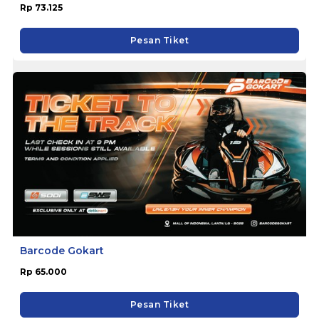
Rp 73.125
Pesan Tiket
Barcode Gokart
Rp 65.000
Pesan Tiket