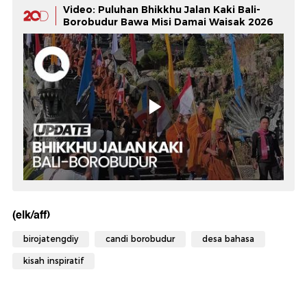
Video: Puluhan Bhikkhu Jalan Kaki Bali-
Borobudur Bawa Misi Damai Waisak 2026
(elk/aff)
birojatengdiy
candi borobudur
desa bahasa
kisah inspiratif