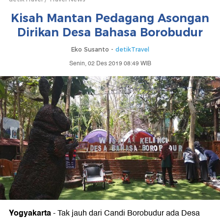
Kisah Mantan Pedagang Asongan
Dirikan Desa Bahasa Borobudur
Eko Susanto -
detikTravel
Senin, 02 Des 2019 08:49 WIB
Yogyakarta
- Tak jauh dari Candi Borobudur ada Desa