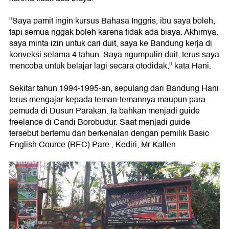
"Saya pamit ingin kursus Bahasa Inggris, ibu saya boleh,
tapi semua nggak boleh karena tidak ada biaya. Akhirnya,
saya minta izin untuk cari duit, saya ke Bandung kerja di
konveksi selama 4 tahun. Saya ngumpulin duit, terus saya
mencoba untuk belajar lagi secara otodidak," kata Hani.
Sekitar tahun 1994-1995-an, sepulang dari Bandung Hani
terus mengajar kepada teman-temannya maupun para
pemuda di Dusun Parakan. Ia bahkan menjadi guide
freelance di Candi Borobudur. Saat menjadi guide
tersebut bertemu dan berkenalan dengan pemilik Basic
English Cource (BEC) Pare , Kediri, Mr Kallen