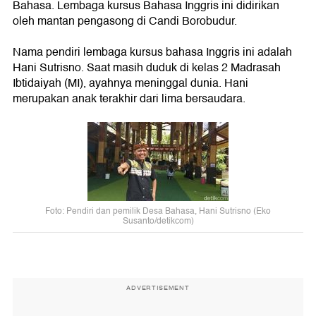
Bahasa. Lembaga kursus Bahasa Inggris ini didirikan
oleh mantan pengasong di Candi Borobudur.
Nama pendiri lembaga kursus bahasa Inggris ini adalah
Hani Sutrisno. Saat masih duduk di kelas 2 Madrasah
Ibtidaiyah (MI), ayahnya meninggal dunia. Hani
merupakan anak terakhir dari lima bersaudara.
Foto:
Pendiri dan pemilik Desa Bahasa, Hani Sutrisno
(Eko
Susanto/detikcom)
ADVERTISEMENT