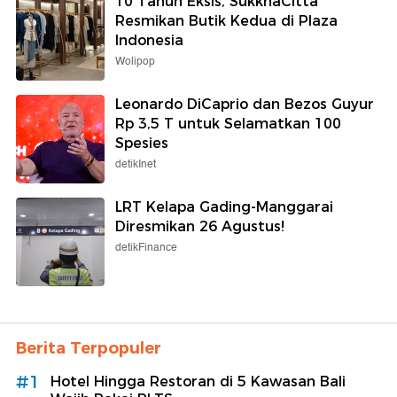
10 Tahun Eksis, SukkhaCitta
Resmikan Butik Kedua di Plaza
Indonesia
Wolipop
Leonardo DiCaprio dan Bezos Guyur
Rp 3,5 T untuk Selamatkan 100
Spesies
detikInet
LRT Kelapa Gading-Manggarai
Diresmikan 26 Agustus!
detikFinance
Berita Terpopuler
#1
Hotel Hingga Restoran di 5 Kawasan Bali