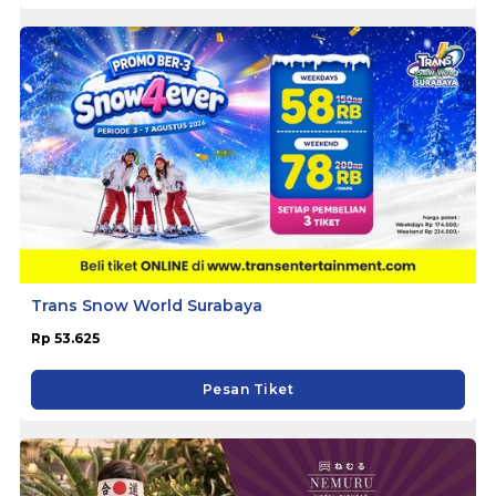
Trans Snow World Surabaya
Rp 53.625
Pesan Tiket