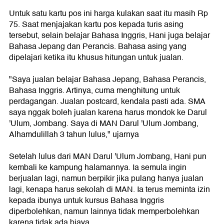
Untuk satu kartu pos ini harga kulakan saat itu masih Rp
75. Saat menjajakan kartu pos kepada turis asing
tersebut, selain belajar Bahasa Inggris, Hani juga belajar
Bahasa Jepang dan Perancis. Bahasa asing yang
dipelajari ketika itu khusus hitungan untuk jualan.
"Saya jualan belajar Bahasa Jepang, Bahasa Perancis,
Bahasa Inggris. Artinya, cuma menghitung untuk
perdagangan. Jualan postcard, kendala pasti ada. SMA
saya nggak boleh jualan karena harus mondok ke Darul
'Ulum, Jombang. Saya di MAN Darul 'Ulum Jombang,
Alhamdulillah 3 tahun lulus," ujarnya
Setelah lulus dari MAN Darul 'Ulum Jombang, Hani pun
kembali ke kampung halamannya. Ia semula ingin
berjualan lagi, namun berpikir jika pulang hanya jualan
lagi, kenapa harus sekolah di MAN. Ia terus meminta izin
kepada ibunya untuk kursus Bahasa Inggris
diperbolehkan, namun lainnya tidak memperbolehkan
karena tidak ada biaya.