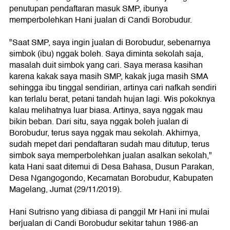
penutupan pendaftaran masuk SMP, ibunya
memperbolehkan Hani jualan di Candi Borobudur.
"Saat SMP, saya ingin jualan di Borobudur, sebenarnya
simbok (ibu) nggak boleh. Saya diminta sekolah saja,
masalah duit simbok yang cari. Saya merasa kasihan
karena kakak saya masih SMP, kakak juga masih SMA
sehingga ibu tinggal sendirian, artinya cari nafkah sendiri
kan terlalu berat, petani tandah hujan lagi. Wis pokoknya
kalau melihatnya luar biasa. Artinya, saya nggak mau
bikin beban. Dari situ, saya nggak boleh jualan di
Borobudur, terus saya nggak mau sekolah. Akhirnya,
sudah mepet dari pendaftaran sudah mau ditutup, terus
simbok saya memperbolehkan jualan asalkan sekolah,"
kata Hani saat ditemui di Desa Bahasa, Dusun Parakan,
Desa Ngangogondo, Kecamatan Borobudur, Kabupaten
Magelang, Jumat (29/11/2019).
Hani Sutrisno yang dibiasa di panggil Mr Hani ini mulai
berjualan di Candi Borobudur sekitar tahun 1986-an