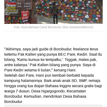
Foto: Desa Bahasa Candi Borobudur (Eko Susanto/detikcom)
"Akhirnya, saya jadi guide di Borobudur, freelance terus
ketemu Pak Kallen yang punya BEC Pare, Kediri. Saat itu
bilang, 'Kamu kursus ke tempatku,'. 'Nggak, males pak,
antre katanya.' Pak Kallen bilang yang punya. Saya di
Pare Kediri selama 6 bulan," kenang Hani.
Setelah dari Pare, Hani pun kembali berbakti kepada
kampung halamannya. Baik anak-anak SD, SMP, remaja
hingga orang tua diajari Bahasa Inggris secara gratis bagi
warga 7 dusun, Desa Ngargogondo, Kecamatan
Borobudur. Kemudian, mendirikan Desa Bahasa
Borobudur.