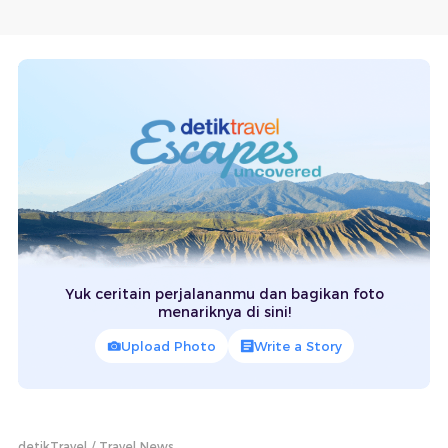
Yuk ceritain perjalananmu dan bagikan foto
menariknya di sini!
Upload Photo
Write a Story
detikTravel
Travel News