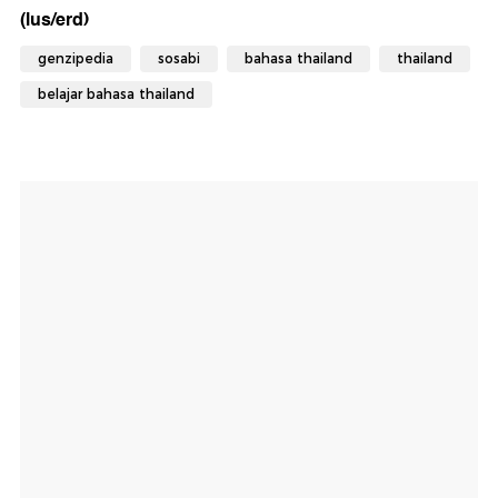
(lus/erd)
genzipedia
sosabi
bahasa thailand
thailand
belajar bahasa thailand