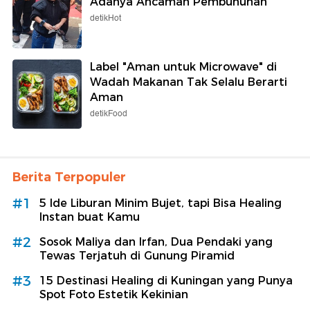
Adanya Ancaman Pembunuhan
detikHot
Label "Aman untuk Microwave" di
Wadah Makanan Tak Selalu Berarti
Aman
detikFood
Berita Terpopuler
#1
5 Ide Liburan Minim Bujet, tapi Bisa Healing
Instan buat Kamu
#2
Sosok Maliya dan Irfan, Dua Pendaki yang
Tewas Terjatuh di Gunung Piramid
#3
15 Destinasi Healing di Kuningan yang Punya
Spot Foto Estetik Kekinian