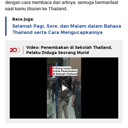
dengan cara membaca dan artinya. semoga bermanfaat
saat kamu liburan ke Thailand..
Baca juga:
Selamat Pagi, Sore, dan Malam dalam Bahasa
Thailand serta Cara Mengucapkannya
Video: Penembakan di Sekolah Thailand,
Pelaku Diduga Seorang Murid