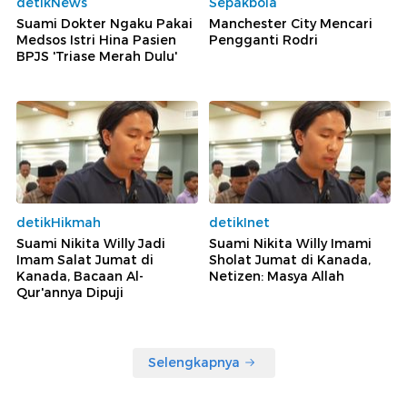
detikNews
Sepakbola
Suami Dokter Ngaku Pakai
Manchester City Mencari
Medsos Istri Hina Pasien
Pengganti Rodri
BPJS 'Triase Merah Dulu'
detikHikmah
detikInet
Suami Nikita Willy Jadi
Suami Nikita Willy Imami
Imam Salat Jumat di
Sholat Jumat di Kanada,
Kanada, Bacaan Al-
Netizen: Masya Allah
Qur'annya Dipuji
Selengkapnya