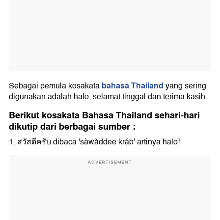
bahasa Thailand
Sebagai pemula kosakata
yang sering
digunakan adalah halo, selamat tinggal dan terima kasih.
Berikut kosakata Bahasa Thailand sehari-hari
dikutip dari berbagai sumber :
1. สวัสดีครับ dibaca 'sàwàddee kráb' artinya halo!
ADVERTISEMENT