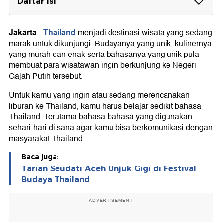
Daftar Isi
Berikut kosakata Bahasa Thailand sehari-
hari dikutip dari berbagai sumber :
Jakarta
Thailand
-
menjadi destinasi wisata yang sedang
marak untuk dikunjungi. Budayanya yang unik, kulinernya
yang murah dan enak serta bahasanya yang unik pula
membuat para wisatawan ingin berkunjung ke Negeri
Gajah Putih tersebut.
Untuk kamu yang ingin atau sedang merencanakan
liburan ke Thailand, kamu harus belajar sedikit bahasa
Thailand. Terutama bahasa-bahasa yang digunakan
sehari-hari di sana agar kamu bisa berkomunikasi dengan
masyarakat Thailand.
Baca juga:
Tarian Seudati Aceh Unjuk Gigi di Festival
Budaya Thailand
ADVERTISEMENT