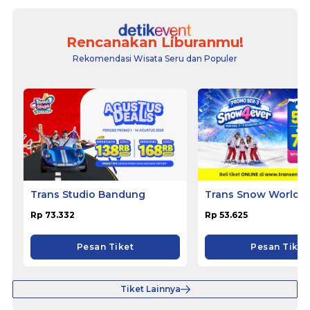
Rencanakan Liburanmu!
Rekomendasi Wisata Seru dan Populer
Trans Studio Bandung
Trans Snow World S
Rp 73.332
Rp 53.625
Pesan Tiket
Pesan Tiket
Tiket Lainnya