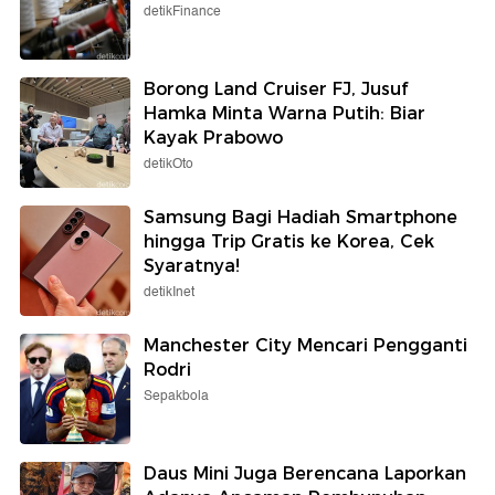
detikFinance
Borong Land Cruiser FJ, Jusuf
Hamka Minta Warna Putih: Biar
Kayak Prabowo
detikOto
Samsung Bagi Hadiah Smartphone
hingga Trip Gratis ke Korea, Cek
Syaratnya!
detikInet
Manchester City Mencari Pengganti
Rodri
Sepakbola
Daus Mini Juga Berencana Laporkan