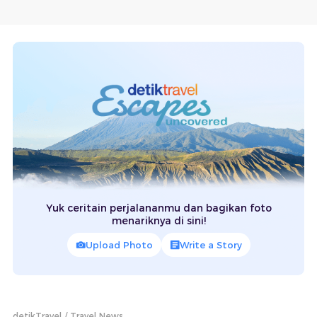
Yuk ceritain perjalananmu dan bagikan foto
menariknya di sini!
Upload Photo
Write a Story
detikTravel
Travel News