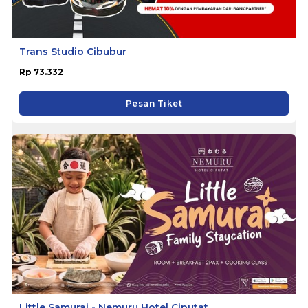
Trans Studio Cibubur
Rp 73.332
Pesan Tiket
Little Samurai - Nemuru Hotel Ciputat