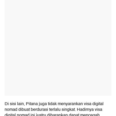
Di sisi lain, Pitana juga tidak menyarankan visa digital
nomad dibuat berdurasi terlalu singkat. Hadirnya visa
digital nomad ini justru diharapkan dapat mencegah