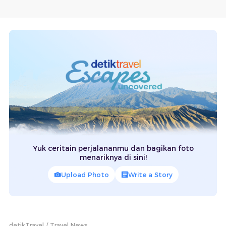
Yuk ceritain perjalananmu dan bagikan foto
menariknya di sini!
Upload Photo
Write a Story
detikTravel
Travel News