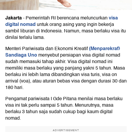
Jakarta
visa
-
Pemerintah RI berencana meluncurkan
digital nomad
untuk orang asing yang ingin bekerja
sambil liburan di Indonesia. Namun, masa berlaku visa itu
dinilai terlalu lama.
(Menparekraf)
Menteri Pariwisata dan Ekonomi Kreatif
Sandiaga Uno
menyebut persiapan visa digital nomad
sudah memasuki tahap akhir. Visa digital nomad ini
memiliki masa berlaku yang panjang yakni 5 tahun. Masa
berlaku ini lebih lama dibandingkan visa turis, visa on
arrival (voa), atau aturan bebas visa dengan durasi 30 dan
180 hari.
Pengamat pariwisata I Gde Pitana menilai masa berlaku
visa ini tak perlu sampai 5 tahun. Menurutnya, masa
berlaku 3 tahun saja sudah cukup bagi kaum digital
nomad.
ADVERTISEMENT