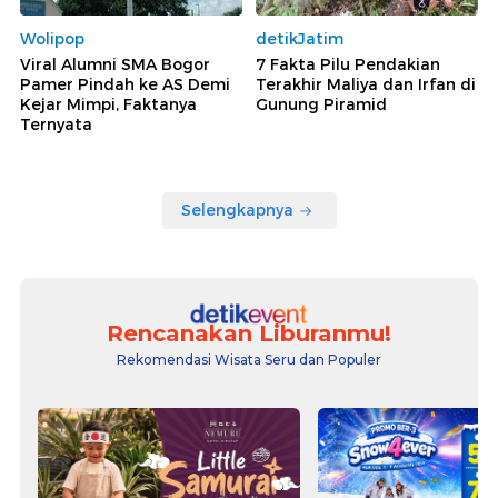
Wolipop
detikJatim
Viral Alumni SMA Bogor
7 Fakta Pilu Pendakian
Pamer Pindah ke AS Demi
Terakhir Maliya dan Irfan di
Kejar Mimpi, Faktanya
Gunung Piramid
Ternyata
Selengkapnya
Rencanakan Liburanmu!
Rekomendasi Wisata Seru dan Populer