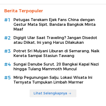
Berita Terpopuler
#1
Petugas Terekam Ejek Fans China dengan
Gestur Mata Sipit, Bandara Bangkok Minta
Maaf
#2
Digigit Ular Saat Traveling? Jangan Disedot
atau Diikat, Ini yang Harus Dilakukan
#3
Potret Sri Mulyani Liburan di Semarang, Naik
Kereta Sampai Stasiun Tawang
#4
Sungai Danube Surut, 20 Bangkai Kapal Nazi
hingga Tulang Mammoth Muncul
#5
Mirip Pegunungan Salju, Lokasi Wisata Ini
Ternyata Tumpukan Limbah Marmer
Lihat Selengkapnya