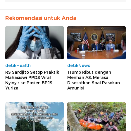
Rekomendasi untuk Anda
detikHealth
detikNews
RS Sardjito Setop Praktik
Trump Ribut dengan
Mahasiswi PPDS Viral
Menhan AS, Merasa
Nyinyir ke Pasien BPJS
Disesatkan Soal Pasokan
Yurizal
Amunisi