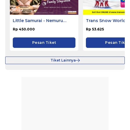
Little Samurai - Nemuru
Trans Snow World S
Hotel Ciputat
Rp 450.000
Rp 53.625
Pesan Tiket
Pesan Tiket
Tiket Lainnya