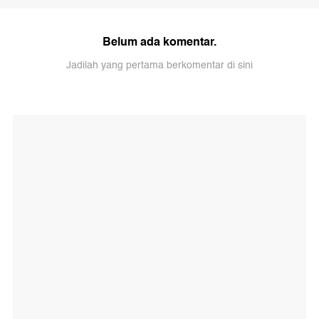
Belum ada komentar.
Jadilah yang pertama berkomentar di sini