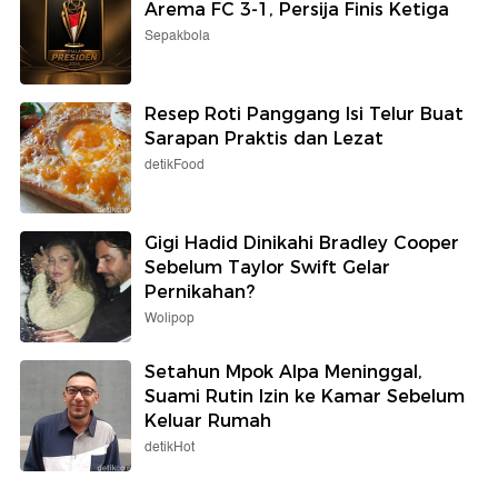
Arema FC 3-1, Persija Finis Ketiga
Sepakbola
Resep Roti Panggang Isi Telur Buat
Sarapan Praktis dan Lezat
detikFood
Gigi Hadid Dinikahi Bradley Cooper
Sebelum Taylor Swift Gelar
Pernikahan?
Wolipop
Setahun Mpok Alpa Meninggal,
Suami Rutin Izin ke Kamar Sebelum
Keluar Rumah
detikHot