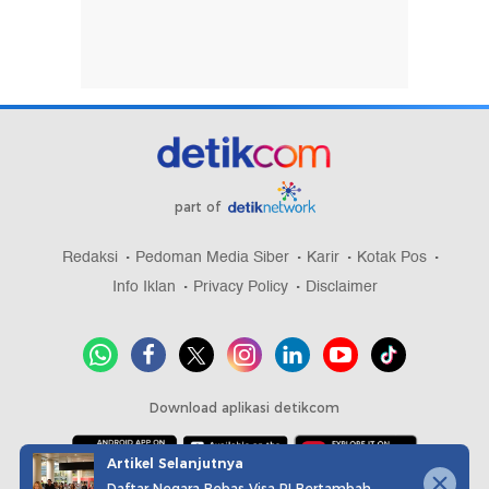
part of
Redaksi
Pedoman Media Siber
Karir
Kotak Pos
Info Iklan
Privacy Policy
Disclaimer
Download aplikasi detikcom
Artikel Selanjutnya
Daftar Negara Bebas Visa RI Bertambah,