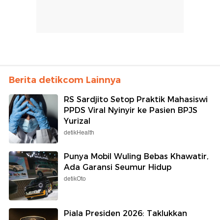
Berita detikcom Lainnya
RS Sardjito Setop Praktik Mahasiswi
PPDS Viral Nyinyir ke Pasien BPJS
Yurizal
detikHealth
Punya Mobil Wuling Bebas Khawatir,
Ada Garansi Seumur Hidup
detikOto
Piala Presiden 2026: Taklukkan