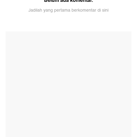
Belum ada komentar.
Jadilah yang pertama berkomentar di sini