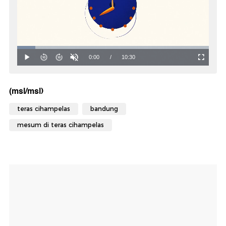
(msl/msl)
teras cihampelas
bandung
mesum di teras cihampelas