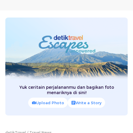
Yuk ceritain perjalananmu dan bagikan foto
menariknya di sini!
Upload Photo
Write a Story
detikTravel
Travel News