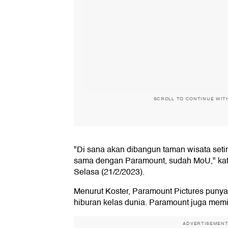
SCROLL TO CONTINUE WIT
"Di sana akan dibangun taman wisata seti
sama dengan Paramount, sudah MoU," kata
Selasa (21/2/2023).
Menurut Koster, Paramount Pictures pun
hiburan kelas dunia. Paramount juga memil
ADVERTISEMEN