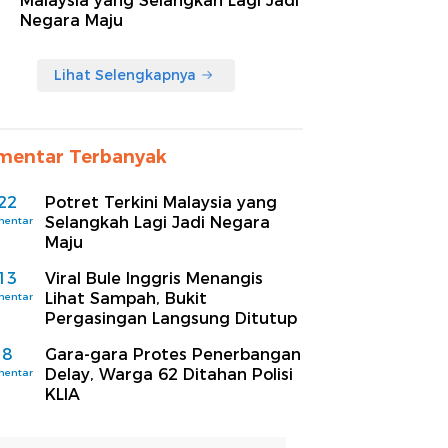
Malaysia yang Selangkah Lagi Jadi
Negara Maju
Lihat Selengkapnya
mentar Terbanyak
22
Potret Terkini Malaysia yang
Selangkah Lagi Jadi Negara
mentar
Maju
13
Viral Bule Inggris Menangis
Lihat Sampah, Bukit
mentar
Pergasingan Langsung Ditutup
8
Gara-gara Protes Penerbangan
Delay, Warga 62 Ditahan Polisi
mentar
KLIA