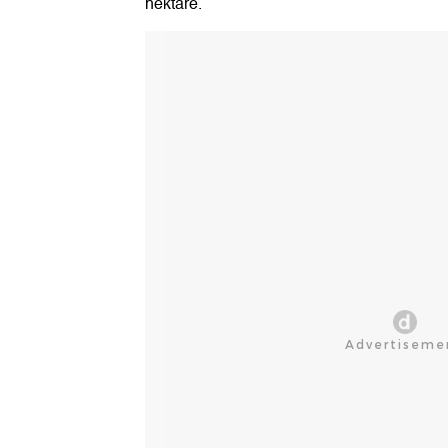
hektare.