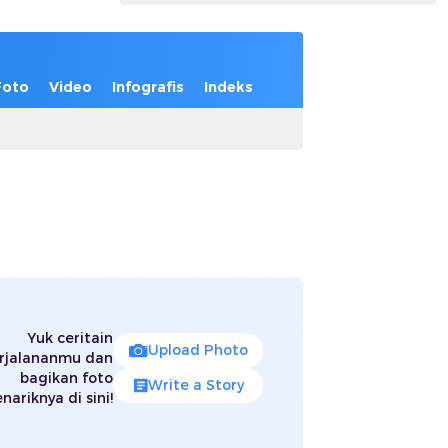
Foto
Video
Infografis
Indeks
Yuk ceritain
Upload Photo
rjalananmu dan
bagikan foto
Write a Story
nariknya di sini!