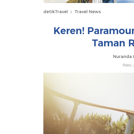
detikTravel
Travel News
Keren! Paramoun
Taman Re
Nuranda I
Rabu, 