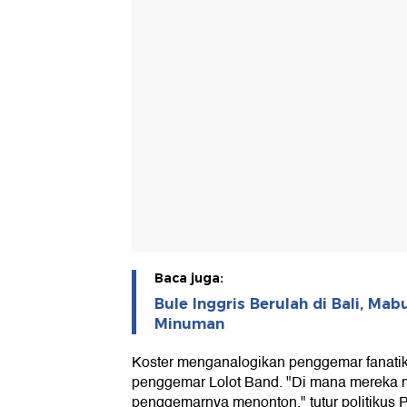
Baca juga:
Bule Inggris Berulah di Bali, Mab
Minuman
Koster menganalogikan penggemar fanati
penggemar Lolot Band. "Di mana mereka ma
penggemarnya menonton," tutur politikus P