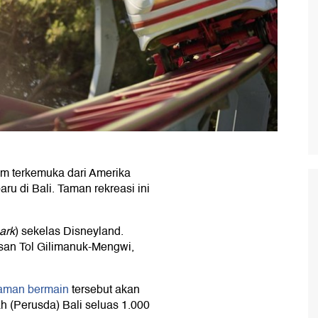
lm terkemuka dari Amerika
aru di Bali. Taman rekreasi ini
ark
) sekelas Disneyland.
san Tol Gilimanuk-Mengwi,
aman bermain
tersebut akan
h (Perusda) Bali seluas 1.000