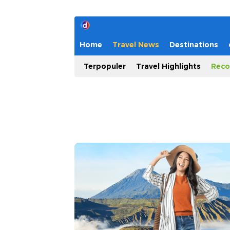
Home
Travel News
Destinations
Terpopuler
Travel Highlights
Reco