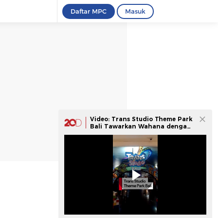
Daftar MPC
Masuk
Video: Trans Studio Theme Park
Bali Tawarkan Wahana dengan
Ornamen Budaya Bali