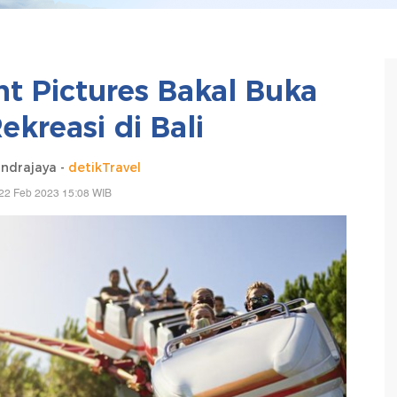
t Pictures Bakal Buka
kreasi di Bali
ndrajaya -
detikTravel
22 Feb 2023 15:08 WIB