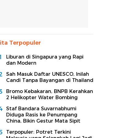
ita Terpopuler
1
Liburan di Singapura yang Rapi
dan Modern
2
Sah Masuk Daftar UNESCO, Inilah
Candi Tanpa Bayangan di Thailand
3
Bromo Kebakaran, BNPB Kerahkan
2 Helikopter Water Bombing
4
Staf Bandara Suvarnabhumi
Diduga Rasis ke Penumpang
China, Bikin Gestur Mata Sipit
5
Terpopuler: Potret Terkini