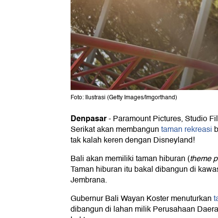
Foto: Ilustrasi (Getty Images/Imgorthand)
Denpasar
-
Paramount Pictures, Studio Fi
Serikat akan membangun
taman rekreasi
b
tak kalah keren dengan Disneyland!
Bali akan memiliki taman hiburan (
theme p
Taman hiburan itu bakal dibangun di kawa
Jembrana.
Gubernur Bali Wayan Koster menuturkan
t
dibangun di lahan milik Perusahaan Daera