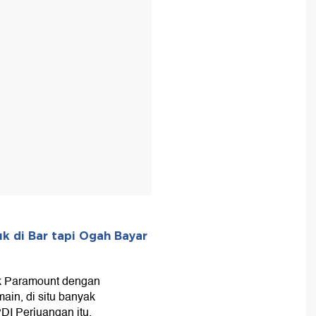
uk di Bar tapi Ogah Bayar
k Paramount dengan
in, di situ banyak
DI Perjuangan itu.