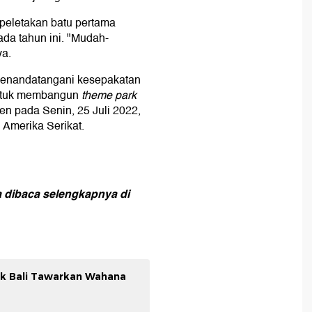
peletakan batu pertama
ada tahun ini. "Mudah-
ya.
menandatangani kesepakatan
untuk membangun
theme park
ken pada Senin, 25 Juli 2022,
 Amerika Serikat.
bisa dibaca selengkapnya
di
rk Bali Tawarkan Wahana