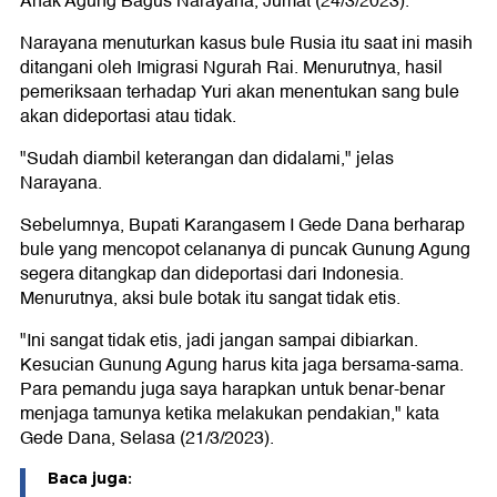
Anak Agung Bagus Narayana, Jumat (24/3/2023).
Narayana menuturkan kasus bule Rusia itu saat ini masih
ditangani oleh Imigrasi Ngurah Rai. Menurutnya, hasil
pemeriksaan terhadap Yuri akan menentukan sang bule
akan dideportasi atau tidak.
"Sudah diambil keterangan dan didalami," jelas
Narayana.
Sebelumnya, Bupati Karangasem I Gede Dana berharap
bule yang mencopot celananya di puncak Gunung Agung
segera ditangkap dan dideportasi dari Indonesia.
Menurutnya, aksi bule botak itu sangat tidak etis.
"Ini sangat tidak etis, jadi jangan sampai dibiarkan.
Kesucian Gunung Agung harus kita jaga bersama-sama.
Para pemandu juga saya harapkan untuk benar-benar
menjaga tamunya ketika melakukan pendakian," kata
Gede Dana, Selasa (21/3/2023).
Baca juga: