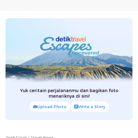
Yuk ceritain perjalananmu dan bagikan foto
menariknya di sini!
Upload Photo
Write a Story
detikTravel
Travel News