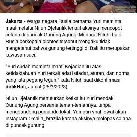
Jakarta
-
Warga negara Rusia bernama Yuri meminta
maaf melalui Niluh Djelantik terkait aksinya mencopot
celana di puncak Gunung Agung. Menurut Niluh, bule
Rusia berkepala plontos tersebut mengaku tidak
mengetahui bahwa gunung tertinggi di Bali itu merupakan
kawasan suci.
"Yuri sudah meminta maaf. Kejadian itu atas
ketidaktahuan Yuri terkait adat istiadat, aturan, dan norma
yang kita pegang teguh," kata Niluh saat dikonfirmasi
detikBali
, Jumat (25/3/2023).
Niluh Djelantik menuturkan ketika itu Yuri mendaki
Gunung Agung bersama teman-temannya, tanpa
menggandeng pemandu lokal. Yuri pun viral lewat akun
Instagram @chila_brazila karena aksinya melepas celana
di puncak gunung.