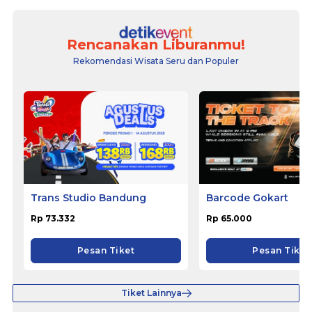
Rencanakan Liburanmu!
Rekomendasi Wisata Seru dan Populer
Trans Studio Bandung
Barcode Gokart
Rp 73.332
Rp 65.000
Pesan Tiket
Pesan Tiket
Tiket Lainnya