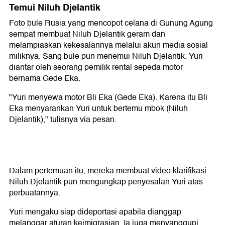
Temui Niluh Djelantik
Foto bule Rusia yang mencopot celana di Gunung Agung
sempat membuat Niluh Djelantik geram dan
melampiaskan kekesalannya melalui akun media sosial
miliknya. Sang bule pun menemui Niluh Djelantik. Yuri
diantar oleh seorang pemilik rental sepeda motor
bernama Gede Eka.
"Yuri menyewa motor Bli Eka (Gede Eka). Karena itu Bli
Eka menyarankan Yuri untuk bertemu mbok (Niluh
Djelantik)," tulisnya via pesan.
Dalam pertemuan itu, mereka membuat video klarifikasi.
Niluh Djelantik pun mengungkap penyesalan Yuri atas
perbuatannya.
Yuri mengaku siap dideportasi apabila dianggap
melanggar aturan keimigrasian. Ia juga menyanggupi