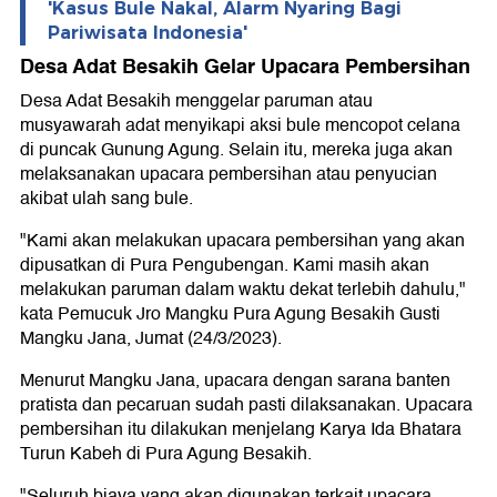
'Kasus Bule Nakal, Alarm Nyaring Bagi
Pariwisata Indonesia'
Desa Adat Besakih Gelar Upacara Pembersihan
Desa Adat Besakih menggelar paruman atau
musyawarah adat menyikapi aksi bule mencopot celana
di puncak Gunung Agung. Selain itu, mereka juga akan
melaksanakan upacara pembersihan atau penyucian
akibat ulah sang bule.
"Kami akan melakukan upacara pembersihan yang akan
dipusatkan di Pura Pengubengan. Kami masih akan
melakukan paruman dalam waktu dekat terlebih dahulu,"
kata Pemucuk Jro Mangku Pura Agung Besakih Gusti
Mangku Jana, Jumat (24/3/2023).
Menurut Mangku Jana, upacara dengan sarana banten
pratista dan pecaruan sudah pasti dilaksanakan. Upacara
pembersihan itu dilakukan menjelang Karya Ida Bhatara
Turun Kabeh di Pura Agung Besakih.
"Seluruh biaya yang akan digunakan terkait upacara