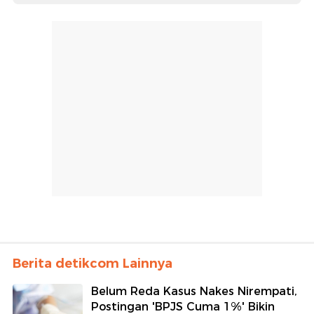
Berita detikcom Lainnya
Belum Reda Kasus Nakes Nirempati,
Postingan 'BPJS Cuma 1%' Bikin