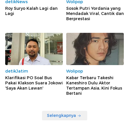
detikNews
Wolipop
Roy Suryo Kalah Lagi dan
Sosok Putri Yordania yang
Lagi
Mendadak Viral, Cantik dan
Berprestasi
detikJatim
Wolipop
Klarifikasi PO Soal Bus
Kabar Terbaru Takeshi
Pakai Klakson Suara Jokowi
Kaneshiro Dulu Aktor
'Saya Akan Lawan'
Tertampan Asia, Kini Fokus
Bertani
Selengkapnya