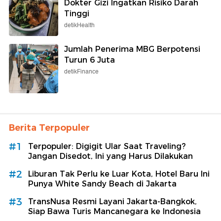
Dokter Gizi Ingatkan Risiko Darah
Tinggi
detikHealth
Jumlah Penerima MBG Berpotensi
Turun 6 Juta
detikFinance
Berita Terpopuler
#1
Terpopuler: Digigit Ular Saat Traveling?
Jangan Disedot, Ini yang Harus Dilakukan
#2
Liburan Tak Perlu ke Luar Kota, Hotel Baru Ini
Punya White Sandy Beach di Jakarta
#3
TransNusa Resmi Layani Jakarta-Bangkok,
Siap Bawa Turis Mancanegara ke Indonesia