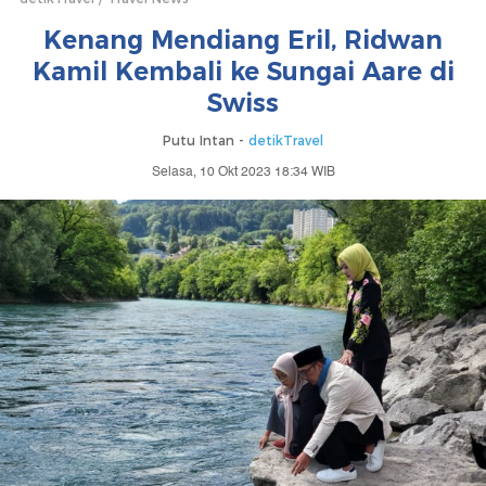
Kenang Mendiang Eril, Ridwan
Kamil Kembali ke Sungai Aare di
Swiss
Putu Intan -
detikTravel
Selasa, 10 Okt 2023 18:34 WIB