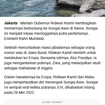
Jakarta
-
Mantan Gubernur Ridwan Kamil membagikan
momennya berkunjung ke Sungai Aare di Swiss. Sungai
ini menjadi lokasi meninggalnya putra pertamanya,
Emmeril Kahn Mumtadz.
Setelah menuntaskan masa jabatannya sebagai orang
nomor satu di Jawa Barat, Ridwan Kamil memilih untuk
melakukan tur Eropa. Bersama istrinya, Alia Praratya, ia
juga mengantarkan putrinya, Zara, yang melanjutkan studi
sebagai mahasiswi di Inggris.
Dalam lawatannya ke Eropa, Ridwan Kamil dan Atalia
juga menyempatkan diri menengok Sungai Aare. Sungai
ini sempat viral ketika putranya, Eril, dikabarkan hilang
pada 26 Mei 2022.
ADVERTISEMENT