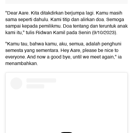
"Dear Aare. Kita ditakdirkan berjumpa lagi. Kamu masih
sama seperti dahulu. Kami titip dan alirkan doa. Semoga
sampai kepada pemilikmu. Doa tentang dan teruntuk anak
kami itu," tulis Ridwan Kamil pada Senin (9/10/2023).
"Kamu tau, bahwa kamu, aku, semua, adalah penghuni
semesta yang sementara. Hey Aare, please be nice to
everyone. And now a good bye, until we meet again," ia
menambahkan.