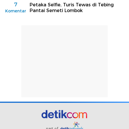
7
Petaka Selfie, Turis Tewas di Tebing
Pantai Semeti Lombok
Komentar
part of