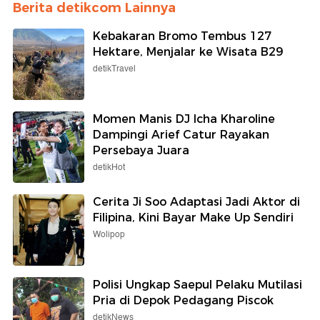
Berita detikcom Lainnya
Kebakaran Bromo Tembus 127
Hektare, Menjalar ke Wisata B29
detikTravel
Momen Manis DJ Icha Kharoline
Dampingi Arief Catur Rayakan
Persebaya Juara
detikHot
Cerita Ji Soo Adaptasi Jadi Aktor di
Filipina, Kini Bayar Make Up Sendiri
Wolipop
Polisi Ungkap Saepul Pelaku Mutilasi
Pria di Depok Pedagang Piscok
detikNews