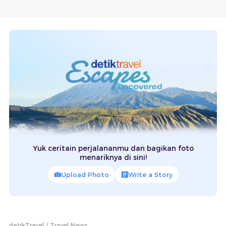
Yuk ceritain perjalananmu dan bagikan foto
menariknya di sini!
Upload Photo
Write a Story
detikTravel
Travel News