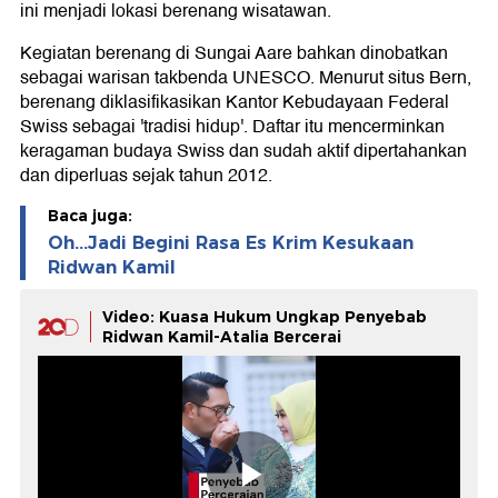
ini menjadi lokasi berenang wisatawan.
Kegiatan berenang di Sungai Aare bahkan dinobatkan
sebagai warisan takbenda UNESCO. Menurut situs Bern,
berenang diklasifikasikan Kantor Kebudayaan Federal
Swiss sebagai 'tradisi hidup'. Daftar itu mencerminkan
keragaman budaya Swiss dan sudah aktif dipertahankan
dan diperluas sejak tahun 2012.
Baca juga:
Oh...Jadi Begini Rasa Es Krim Kesukaan
Ridwan Kamil
Video: Kuasa Hukum Ungkap Penyebab
Ridwan Kamil-Atalia Bercerai