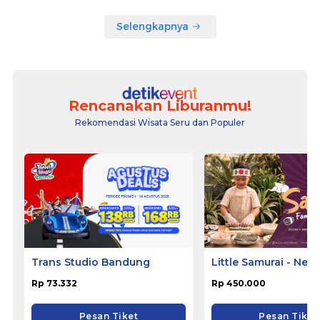
Selengkapnya
Rencanakan Liburanmu!
Rekomendasi Wisata Seru dan Populer
Trans Studio Bandung
Little Samurai - Nem
Hotel Ciputat
Rp 73.332
Rp 450.000
Pesan Tiket
Pesan Tiket