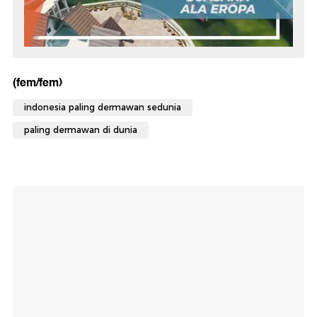
(fem/fem)
indonesia paling dermawan sedunia
paling dermawan di dunia