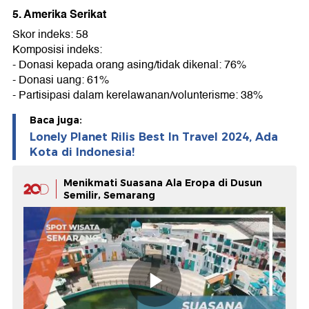
5. Amerika Serikat
Skor indeks: 58
Komposisi indeks:
- Donasi kepada orang asing/tidak dikenal: 76%
- Donasi uang: 61%
- Partisipasi dalam kerelawanan/volunterisme: 38%
Baca juga:
Lonely Planet Rilis Best In Travel 2024, Ada
Kota di Indonesia!
Menikmati Suasana Ala Eropa di Dusun
Semilir, Semarang