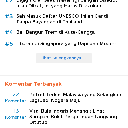
#2
Digigit Ular Saat Traveling? Jangan Disedot
atau Diikat, Ini yang Harus Dilakukan
#3
Sah Masuk Daftar UNESCO, Inilah Candi
Tanpa Bayangan di Thailand
#4
Bali Bangun Trem di Kuta-Canggu
#5
Liburan di Singapura yang Rapi dan Modern
Lihat Selengkapnya
Komentar Terbanyak
22
Potret Terkini Malaysia yang Selangkah
Lagi Jadi Negara Maju
Komentar
13
Viral Bule Inggris Menangis Lihat
Sampah, Bukit Pergasingan Langsung
Komentar
Ditutup