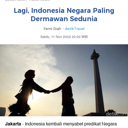
Lagi, Indonesia Negara Paling
Dermawan Sedunia
Femi Diah -
detikTravel
Sabtu, 11 Nov 2023 20:20 WIB
Jakarta
-
Indonesia kembali menyabet predikat Negara