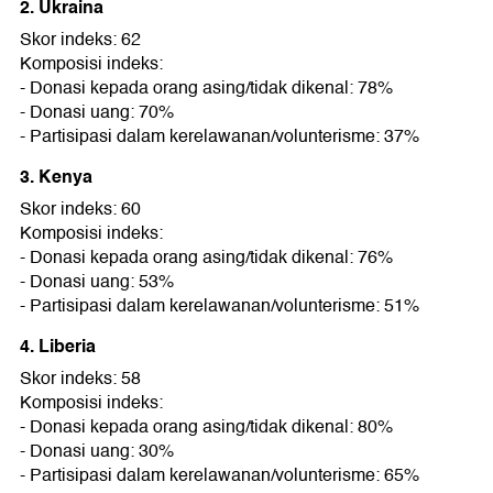
2. Ukraina
Skor indeks: 62
Komposisi indeks:
- Donasi kepada orang asing/tidak dikenal: 78%
- Donasi uang: 70%
- Partisipasi dalam kerelawanan/volunterisme: 37%
3. Kenya
Skor indeks: 60
Komposisi indeks:
- Donasi kepada orang asing/tidak dikenal: 76%
- Donasi uang: 53%
- Partisipasi dalam kerelawanan/volunterisme: 51%
4. Liberia
Skor indeks: 58
Komposisi indeks:
- Donasi kepada orang asing/tidak dikenal: 80%
- Donasi uang: 30%
- Partisipasi dalam kerelawanan/volunterisme: 65%