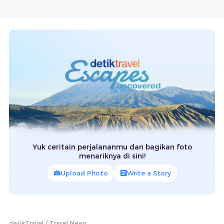
Yuk ceritain perjalananmu dan bagikan foto
menariknya di sini!
Upload Photo
Write a Story
detikTravel
Travel News