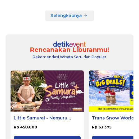
Selengkapnya
Rencanakan Liburanmu!
Rekomendasi Wisata Seru dan Populer
Little Samurai - Nemuru
Trans Snow World 
Hotel Ciputat
Rp 450.000
Rp 63.375