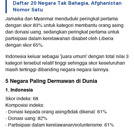
Daftar 20 Negara Tak Bahagia, Afghanistan
Nomor Satu
Jamaika dan Myanmar menduduki peringkat pertama
dengan skor 83% untuk kategori membantu orang asing
dan donasi uang, sedangkan peringkat pertama untuk
partisipasi dalam kerelawanan disabet oleh Liberia
dengan skor 65%.
Indonesia keluar sebagai 'juara umum' dengan total nilai 3
kategori tersebut relatif tinggi sehingga skor keseluruhan
masih tertinggi dibanding negara-negara lainnya.
5 Negara Paling Dermawan di Dunia
1. Indonesia
Skor indeks: 68
Komposisi indeks:
- Donasi kepada orang asing/tidak dikenal: 61%
- Donasi uang: 82%
- Partisipasi dalam kerelawanan/volunterisme: 61%