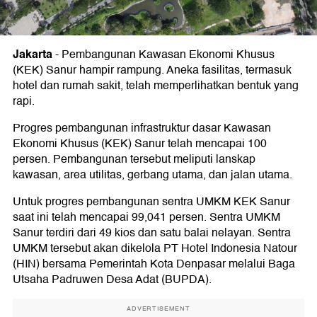
Jakarta
-
Pembangunan Kawasan Ekonomi Khusus
(KEK) Sanur hampir rampung. Aneka fasilitas, termasuk
hotel dan rumah sakit, telah memperlihatkan bentuk yang
rapi.
Progres pembangunan infrastruktur dasar Kawasan
Ekonomi Khusus (KEK) Sanur telah mencapai 100
persen. Pembangunan tersebut meliputi lanskap
kawasan, area utilitas, gerbang utama, dan jalan utama.
Untuk progres pembangunan sentra UMKM KEK Sanur
saat ini telah mencapai 99,041 persen. Sentra UMKM
Sanur terdiri dari 49 kios dan satu balai nelayan. Sentra
UMKM tersebut akan dikelola PT Hotel Indonesia Natour
(HIN) bersama Pemerintah Kota Denpasar melalui Baga
Utsaha Padruwen Desa Adat (BUPDA).
ADVERTISEMENT