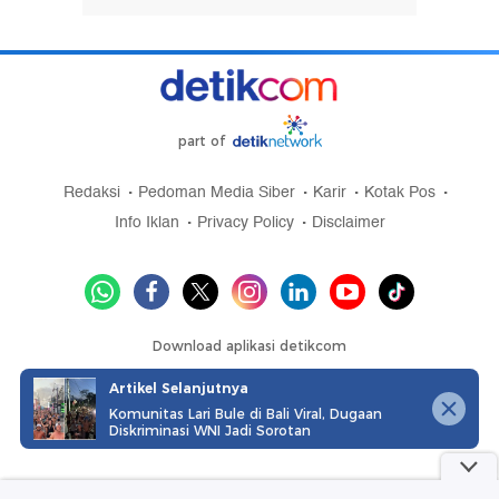
part of
Redaksi
Pedoman Media Siber
Karir
Kotak Pos
Info Iklan
Privacy Policy
Disclaimer
Download aplikasi detikcom
Artikel Selanjutnya
Komunitas Lari Bule di Bali Viral, Dugaan
Diskriminasi WNI Jadi Sorotan
Copyright @ 2026 detikcom, All right reserved