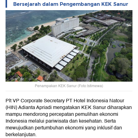
Bersejarah dalam Pengembangan KEK Sanur
Penampakan KEK Sanur (Foto:Istimewa)
Plt VP Corporate Secretary PT Hotel Indonesia Natour
(HIN) Adianta Apriadi mengatakan KEK Sanur diharapkan
mampu mendorong percepatan pemulihan ekonomi
Indonesia melalui pariwisata dan kesehatan. Serta
mewujudkan pertumbuhan ekonomi yang inklusif dan
berkelanjutan.