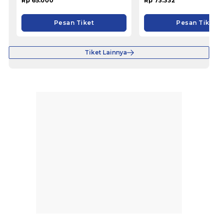
Rp 65.000
Rp 73.332
Pesan Tiket
Pesan Tiket
Tiket Lainnya