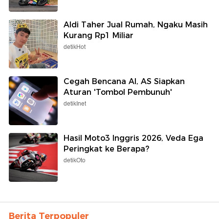
Aldi Taher Jual Rumah, Ngaku Masih
Kurang Rp1 Miliar
detikHot
Cegah Bencana AI, AS Siapkan
Aturan 'Tombol Pembunuh'
detikInet
Hasil Moto3 Inggris 2026, Veda Ega
Peringkat ke Berapa?
detikOto
Berita Terpopuler