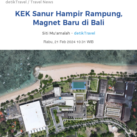
detikTravel
Travel News
KEK Sanur Hampir Rampung,
Magnet Baru di Bali
Siti Mu'amalah -
detikTravel
Rabu, 21 Feb 2024 10:31 WIB