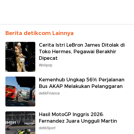
Berita detikcom Lainnya
Cerita Istri LeBron James Ditolak di
Toko Hermes, Pegawai Berakhir
Dipecat
Wolipop
Kemenhub Ungkap 56% Perjalanan
Bus AKAP Melakukan Pelanggaran
detikFinance
Hasil MotoGP Inggris 2026:
Fernandez Juara Ungguli Martin
detikSport