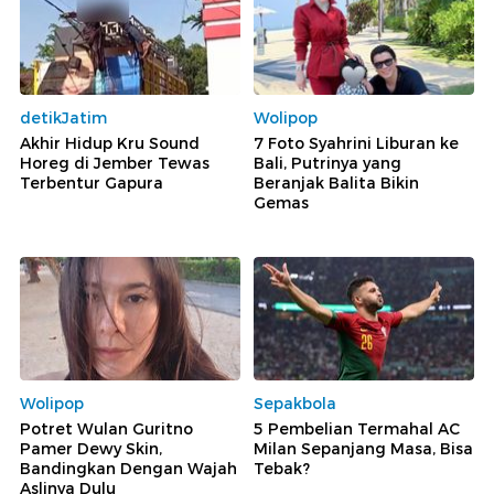
detikJatim
Wolipop
Akhir Hidup Kru Sound
7 Foto Syahrini Liburan ke
Horeg di Jember Tewas
Bali, Putrinya yang
Terbentur Gapura
Beranjak Balita Bikin
Gemas
Wolipop
Sepakbola
Potret Wulan Guritno
5 Pembelian Termahal AC
Pamer Dewy Skin,
Milan Sepanjang Masa, Bisa
Bandingkan Dengan Wajah
Tebak?
Aslinya Dulu