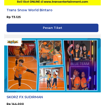
Trans Snow World Bintaro
Rp 73.125
Pesan Tiket
SKORZ FX SUDIRMAN
Rp 144.000