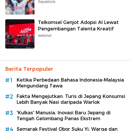
Sepakbola
Telkomsel Genjot Adopsi AI Lewat
Pengembangan Talenta Kreatif
detikInet
Berita Terpopuler
#1
Ketika Perbedaan Bahasa Indonesia-Malaysia
Mengundang Tawa
#2
Fakta Mengejutkan: Turis di Jepang Konsumsi
Lebih Banyak Nasi daripada Warlok
#3
'Kulkas' Manusia, Inovasi Baru Jepang di
Tengah Gelombang Panas Ekstrem
#4
Semarak Festival Obor Suku Yi, Warga dan