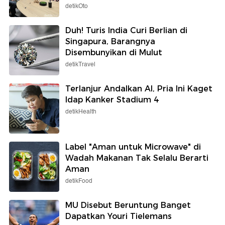
detikOto
Duh! Turis India Curi Berlian di
Singapura, Barangnya
Disembunyikan di Mulut
detikTravel
Terlanjur Andalkan AI, Pria Ini Kaget
Idap Kanker Stadium 4
detikHealth
Label "Aman untuk Microwave" di
Wadah Makanan Tak Selalu Berarti
Aman
detikFood
MU Disebut Beruntung Banget
Dapatkan Youri Tielemans