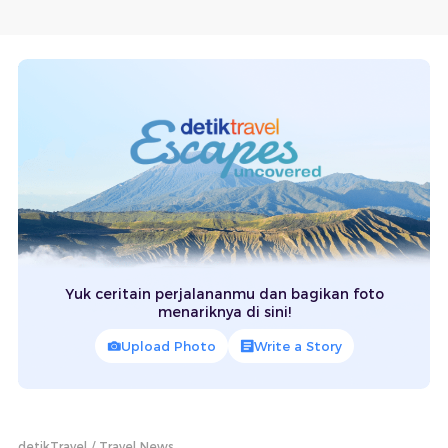
Yuk ceritain perjalananmu dan bagikan foto
menariknya di sini!
Upload Photo
Write a Story
detikTravel
Travel News