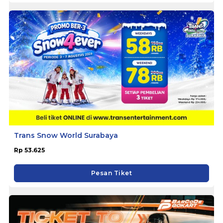
Trans Snow World Surabaya
Rp 53.625
Pesan Tiket