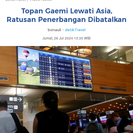
Topan Gaemi Lewati Asia,
Ratusan Penerbangan Dibatalkan
bonauli -
detikTravel
Jumat, 26 Jul 2024 15:35 WIB