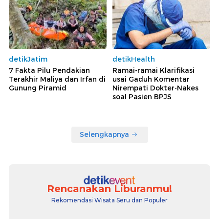
detikJatim
detikHealth
7 Fakta Pilu Pendakian
Ramai-ramai Klarifikasi
Terakhir Maliya dan Irfan di
usai Gaduh Komentar
Gunung Piramid
Nirempati Dokter-Nakes
soal Pasien BPJS
Selengkapnya
Rencanakan Liburanmu!
Rekomendasi Wisata Seru dan Populer