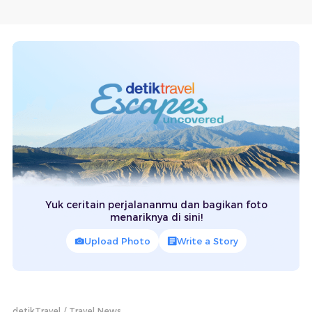
Yuk ceritain perjalananmu dan bagikan foto
menariknya di sini!
Upload Photo
Write a Story
detikTravel
Travel News