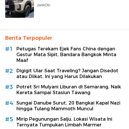
detikOto
Berita Terpopuler
#1
Petugas Terekam Ejek Fans China dengan
Gestur Mata Sipit, Bandara Bangkok Minta
Maaf
#2
Digigit Ular Saat Traveling? Jangan Disedot
atau Diikat, Ini yang Harus Dilakukan
#3
Potret Sri Mulyani Liburan di Semarang, Naik
Kereta Sampai Stasiun Tawang
#4
Sungai Danube Surut, 20 Bangkai Kapal Nazi
hingga Tulang Mammoth Muncul
#5
Mirip Pegunungan Salju, Lokasi Wisata Ini
Ternyata Tumpukan Limbah Marmer