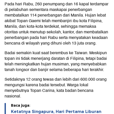
Pada hari Rabu, 260 penumpang dan 16 kapal terdampar
di pelabuhan sementara maskapai penerbangan
membatalkan 114 penerbangan dari Manila. Hujan lebat
akibat Topan Gaemi telah membanjiri ibu kota Filipina,
Manila, dan kota-kota terdekat, sehingga memaksa
otoritas untuk menutup sekolah, kantor, dan membatalkan
penerbangan pada hari Rabu serta menyatakan keadaan
bencana di wilayah yang dihuni oleh 13 juta orang.
Badai semakin kuat saat berembus ke Taiwan. Meskipun
topan ini tidak menerjang daratan di Filipina, tetapi badai
telah meningkatkan hujan musiman, yang menyebabkan
tanah longsor dan banjir selama beberapa hari terakhir.
Setidaknya 12 orang tewas dan lebih dari 600.000 orang
mengungsi karena badai tersebut. Warga lokal
menyebutnya Topan Carina, kata badan bencana
nasional.
Baca juga:
Ketatnya Singapura, Hari Pertama Liburan