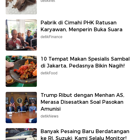
detikInet
Pabrik di Cimahi PHK Ratusan
Karyawan, Menperin Buka Suara
detikFinance
10 Tempat Makan Spesialis Sambal
di Jakarta, Pedasnya Bikin Nagih!
detikFood
Trump Ribut dengan Menhan AS,
Merasa Disesatkan Soal Pasokan
Amunisi
detikNews
Banyak Pesaing Baru Berdatangan
ke RI, Suzuki: Kami Selalu Monitor!