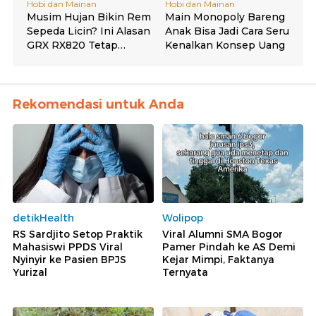
Rekomendasi untuk Anda
detikHealth
Wolipop
RS Sardjito Setop Praktik
Viral Alumni SMA Bogor
Mahasiswi PPDS Viral
Pamer Pindah ke AS Demi
Nyinyir ke Pasien BPJS
Kejar Mimpi, Faktanya
Yurizal
Ternyata