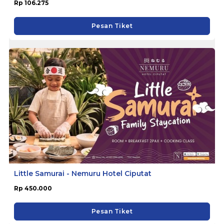
Rp 106.275
Pesan Tiket
Little Samurai - Nemuru Hotel Ciputat
Rp 450.000
Pesan Tiket