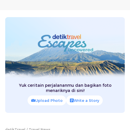
Yuk ceritain perjalananmu dan bagikan foto
menariknya di sini!
Upload Photo
Write a Story
detikTravel
Travel News