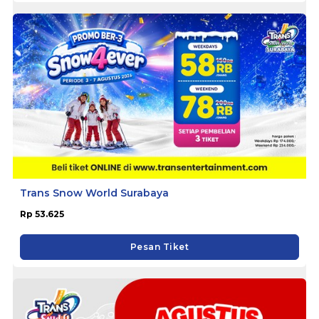
Trans Snow World Surabaya
Rp 53.625
Pesan Tiket