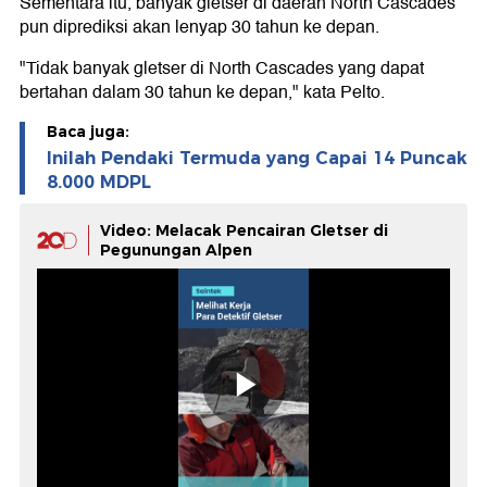
Sementara itu, banyak gletser di daerah North Cascades
pun diprediksi akan lenyap 30 tahun ke depan.
"Tidak banyak gletser di North Cascades yang dapat
bertahan dalam 30 tahun ke depan," kata Pelto.
Baca juga:
Inilah Pendaki Termuda yang Capai 14 Puncak
8.000 MDPL
Video: Melacak Pencairan Gletser di
Pegunungan Alpen