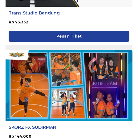
Trans Studio Bandung
Rp 73.332
Pesan Tiket
SKORZ FX SUDIRMAN
Rp 144.000