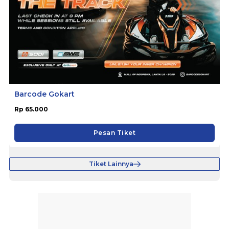
Barcode Gokart
Rp 65.000
Pesan Tiket
Tiket Lainnya