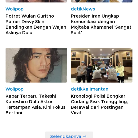
Wolipop
detikNews
Potret Wulan Guritno
Presiden Iran Ungkap
Pamer Dewy Skin,
Komunikasi dengan
Bandingkan Dengan Wajah
Mojtaba Khamenei 'Sangat
Aslinya Dulu
Sulit'
Wolipop
detikKalimantan
Kabar Terbaru Takeshi
Kronologi Polisi Bongkar
Kaneshiro Dulu Aktor
Gudang Sisik Trenggiling,
Tertampan Asia, Kini Fokus
Berawal dari Postingan
Bertani
Viral
Selengkapnya