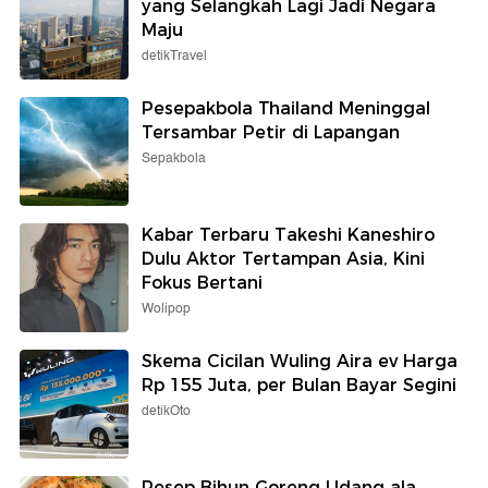
yang Selangkah Lagi Jadi Negara
Maju
detikTravel
Pesepakbola Thailand Meninggal
Tersambar Petir di Lapangan
Sepakbola
Kabar Terbaru Takeshi Kaneshiro
Dulu Aktor Tertampan Asia, Kini
Fokus Bertani
Wolipop
Skema Cicilan Wuling Aira ev Harga
Rp 155 Juta, per Bulan Bayar Segini
detikOto
Resep Bihun Goreng Udang ala