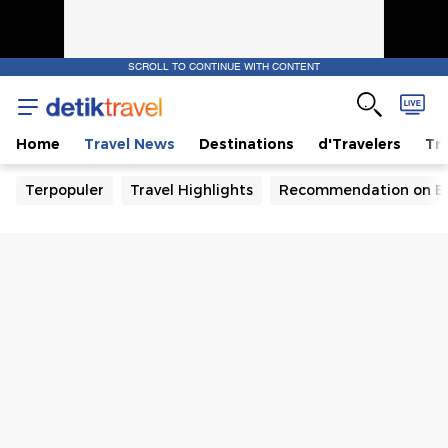
SCROLL TO CONTINUE WITH CONTENT
Home
Travel News
Destinations
d'Travelers
Tra
Terpopuler
Travel Highlights
Recommendation on B