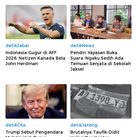
detikJabar
detikNews
Indonesia Gugur di AFF
Pendiri Yayasan Buka
2026, Netizen Kanada Bela
Suara, Ngaku Sedih Ada
John Herdman
Temuan Senjata di Sekolah
Jaksel
detikOto
detikJateng
Trump Sebut Pengendara
Brutalnya Taufik-Didit