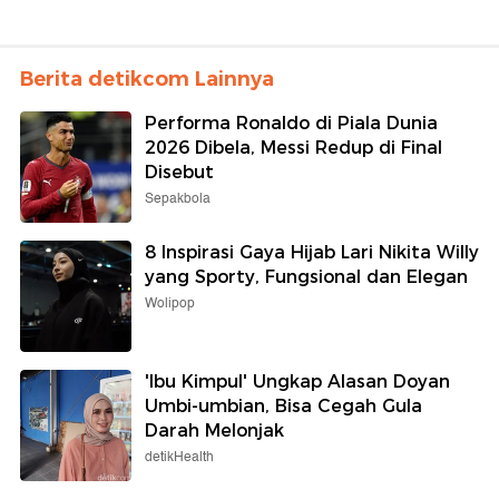
Berita detikcom Lainnya
Performa Ronaldo di Piala Dunia
2026 Dibela, Messi Redup di Final
Disebut
Sepakbola
8 Inspirasi Gaya Hijab Lari Nikita Willy
yang Sporty, Fungsional dan Elegan
Wolipop
'Ibu Kimpul' Ungkap Alasan Doyan
Umbi-umbian, Bisa Cegah Gula
Darah Melonjak
detikHealth