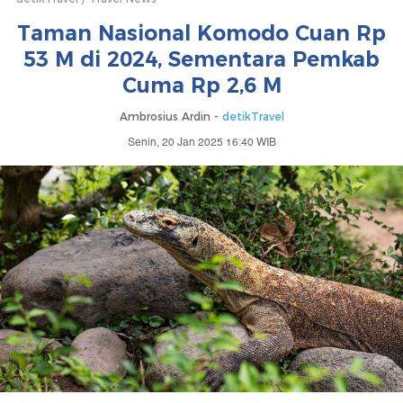
Taman Nasional Komodo Cuan Rp
53 M di 2024, Sementara Pemkab
Cuma Rp 2,6 M
Ambrosius Ardin -
detikTravel
Senin, 20 Jan 2025 16:40 WIB