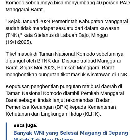
Komodo sebelumnya bisa menyumbang 40 persen PAD
Manggarai Barat.
"Sejak Januari 2024 Pemerintah Kabupaten Manggarai
sudah tidak mendapat sesuatu dari dalam kawasan
(TNK)," kata Stefanus di Labuan Bajo, Minggu
(19/1/2025).
Tiket masuk di Taman Nasional Komodo sebelumnya
dipungut oleh BTNK dan Disparekrafbud Manggarai
Barat. Sejak Mei 2023, Pemkab Manggarai Barat
menghentikan pungutan tiket masuk wisatawan di TNK.
Keputusan penghentian pungutan retribusi daerah di
Taman Nasional Komodo diambil Pemkab Manggarai
Barat sebagai tindak lanjut rekomendasi Badan
Pemeriksa Keuangan (BPK) kepada Kementerian
Kehutanan dan Lingkungan Hidup (KLHK).
Baca juga:
Banyak WNI yang Selesai Magang di Jepang
Malah Tak Mau Pulang