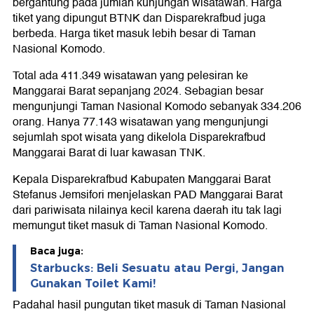
bergantung pada jumlah kunjungan wisatawan. Harga
tiket yang dipungut BTNK dan Disparekrafbud juga
berbeda. Harga tiket masuk lebih besar di Taman
Nasional Komodo.
Total ada 411.349 wisatawan yang pelesiran ke
Manggarai Barat sepanjang 2024. Sebagian besar
mengunjungi Taman Nasional Komodo sebanyak 334.206
orang. Hanya 77.143 wisatawan yang mengunjungi
sejumlah spot wisata yang dikelola Disparekrafbud
Manggarai Barat di luar kawasan TNK.
Kepala Disparekrafbud Kabupaten Manggarai Barat
Stefanus Jemsifori menjelaskan PAD Manggarai Barat
dari pariwisata nilainya kecil karena daerah itu tak lagi
memungut tiket masuk di Taman Nasional Komodo.
Baca juga:
Starbucks: Beli Sesuatu atau Pergi, Jangan
Gunakan Toilet Kami!
Padahal hasil pungutan tiket masuk di Taman Nasional