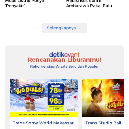
Mobil Listrik Punya
Habisi Bos Konter
'Penyakit'
Ambarawa Pakai Palu
Selengkapnya
Rencanakan Liburanmu!
Rekomendasi Wisata Seru dan Populer
Trans Snow World Makassar
Trans Studio Bali