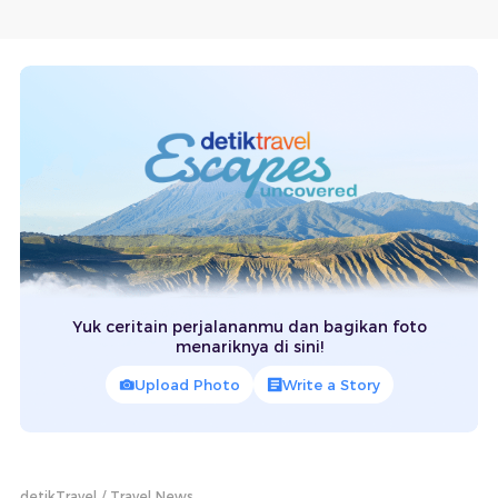
Yuk ceritain perjalananmu dan bagikan foto
menariknya di sini!
Upload Photo
Write a Story
detikTravel
Travel News