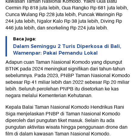
kawasan Taman Nasional Komodo. Yakni Gua Batu
Cermin Rp 818 juta lebih, Gua Rangko Rp 681 juta lebih,
Cunca Wulang Rp 228 juta lebih, Puncak Waringin Rp
244 juta lebih, Ngalor Kalo Rp 38 juta lebih, Diving Rp
446 juta lebih, dan snorkeling Rp 224 juta lebih.
Baca juga:
Dalam Seminggu 2 Turis Diperkosa di Bali,
Wamenpar: Pakai Pemandu Lokal
Adapun cuan Taman Nasional Komodo yang dipungut
BTNK pada 2024 meningkat signifikan dari tahun-tahun
sebelumnya. Pada 2023, PNBP Taman Nasional Komodo
sebesar Rp 41 miliar lebih dan 2022 sebesar Rp 20 miliar
lebih. Seluruh perolehan PNPB itu disetorkan ke kas
negara melalui Kementerian Kehutanan.
Kepala Balai Taman Nasional Komodo Hendrikus Rani
Siga menjelaskan PNBP di Taman Nasional Komodo
diperoleh dari pungutan tiket masuk. Selain itu ada
pungutan aktivitas wisata hingga penggunaan drone dan
film di dalam kawasan Taman Nasional Komodo.