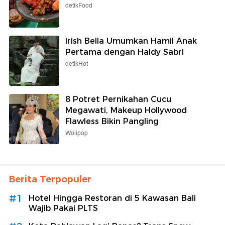
detikFood
Irish Bella Umumkan Hamil Anak
Pertama dengan Haldy Sabri
detikHot
8 Potret Pernikahan Cucu
Megawati, Makeup Hollywood
Flawless Bikin Pangling
Wolipop
Berita Terpopuler
#1
Hotel Hingga Restoran di 5 Kawasan Bali
Wajib Pakai PLTS