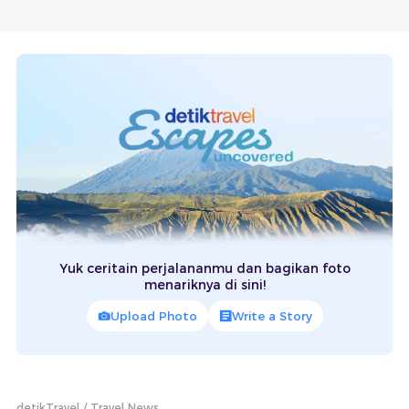
Yuk ceritain perjalananmu dan bagikan foto
menariknya di sini!
Upload Photo
Write a Story
detikTravel
Travel News