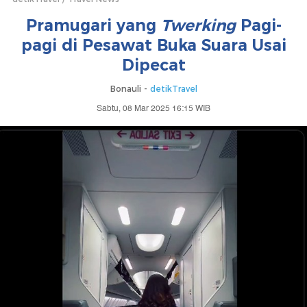
Pramugari yang
Twerking
Pagi-
pagi di Pesawat Buka Suara Usai
Dipecat
Bonauli -
detikTravel
Sabtu, 08 Mar 2025 16:15 WIB