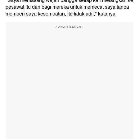
"Saya memasang wajah bangga setiap kali melangkah ke
pesawat itu dan bagi mereka untuk memecat saya tanpa
memberi saya kesempatan, itu tidak adil," katanya.
ADVERTISEMENT