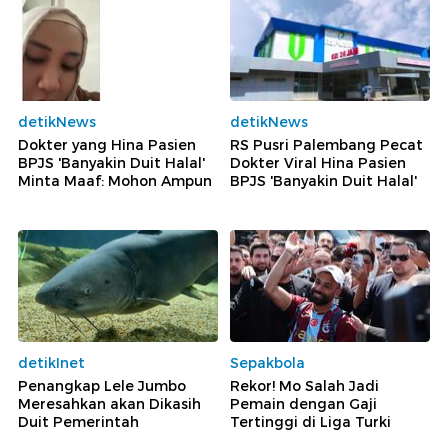
detikNews
detikNews
Dokter yang Hina Pasien
RS Pusri Palembang Pecat
BPJS 'Banyakin Duit Halal'
Dokter Viral Hina Pasien
Minta Maaf: Mohon Ampun
BPJS 'Banyakin Duit Halal'
detikInet
Sepakbola
Penangkap Lele Jumbo
Rekor! Mo Salah Jadi
Meresahkan akan Dikasih
Pemain dengan Gaji
Duit Pemerintah
Tertinggi di Liga Turki