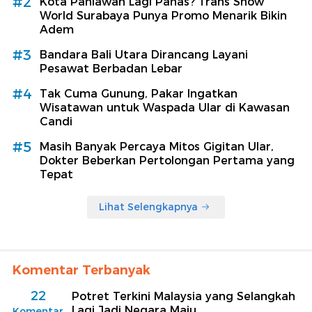
#2
Kota Pahlawan Lagi Panas? Trans Snow
World Surabaya Punya Promo Menarik Bikin
Adem
#3
Bandara Bali Utara Dirancang Layani
Pesawat Berbadan Lebar
#4
Tak Cuma Gunung, Pakar Ingatkan
Wisatawan untuk Waspada Ular di Kawasan
Candi
#5
Masih Banyak Percaya Mitos Gigitan Ular,
Dokter Beberkan Pertolongan Pertama yang
Tepat
Lihat Selengkapnya
Komentar Terbanyak
22
Potret Terkini Malaysia yang Selangkah
Lagi Jadi Negara Maju
Komentar