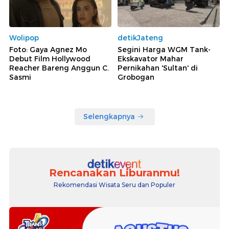
Wolipop
detikJateng
Foto: Gaya Agnez Mo
Segini Harga WGM Tank-
Debut Film Hollywood
Ekskavator Mahar
Reacher Bareng Anggun C.
Pernikahan 'Sultan' di
Sasmi
Grobogan
Selengkapnya
Rencanakan Liburanmu!
Rekomendasi Wisata Seru dan Populer