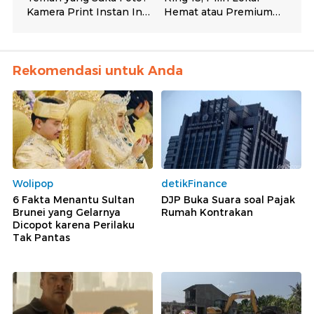
Rekomendasi untuk Anda
Wolipop
detikFinance
6 Fakta Menantu Sultan
DJP Buka Suara soal Pajak
Brunei yang Gelarnya
Rumah Kontrakan
Dicopot karena Perilaku
Tak Pantas