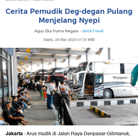
Cerita Pemudik Deg-degan Pulang
Menjelang Nyepi
Agus Eka Purna Negara -
detikTravel
Sabtu, 29 Mar 2025 07:25 WIB
Jakarta
-
Arus mudik di Jalan Raya Denpasar-Gilimanuk,