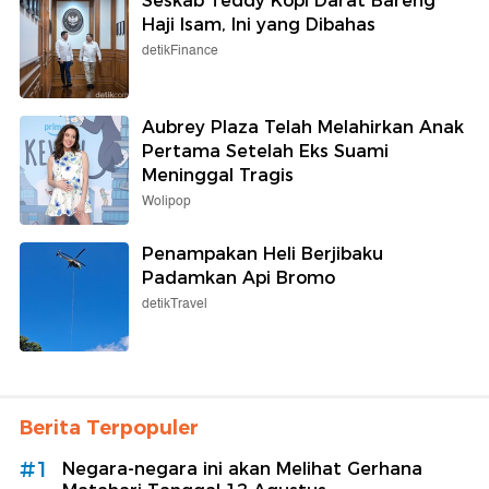
Seskab Teddy Kopi Darat Bareng
Haji Isam, Ini yang Dibahas
detikFinance
Aubrey Plaza Telah Melahirkan Anak
Pertama Setelah Eks Suami
Meninggal Tragis
Wolipop
Penampakan Heli Berjibaku
Padamkan Api Bromo
detikTravel
Berita Terpopuler
#1
Negara-negara ini akan Melihat Gerhana