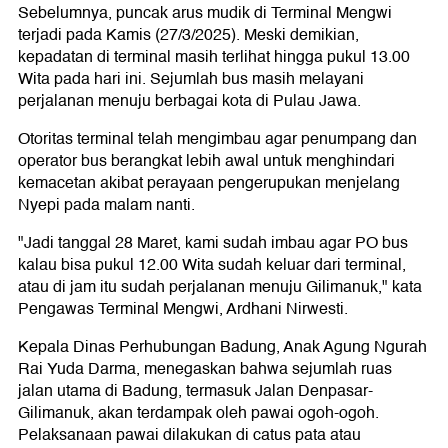
Sebelumnya, puncak arus mudik di Terminal Mengwi
terjadi pada Kamis (27/3/2025). Meski demikian,
kepadatan di terminal masih terlihat hingga pukul 13.00
Wita pada hari ini. Sejumlah bus masih melayani
perjalanan menuju berbagai kota di Pulau Jawa.
Otoritas terminal telah mengimbau agar penumpang dan
operator bus berangkat lebih awal untuk menghindari
kemacetan akibat perayaan pengerupukan menjelang
Nyepi pada malam nanti.
"Jadi tanggal 28 Maret, kami sudah imbau agar PO bus
kalau bisa pukul 12.00 Wita sudah keluar dari terminal,
atau di jam itu sudah perjalanan menuju Gilimanuk," kata
Pengawas Terminal Mengwi, Ardhani Nirwesti.
Kepala Dinas Perhubungan Badung, Anak Agung Ngurah
Rai Yuda Darma, menegaskan bahwa sejumlah ruas
jalan utama di Badung, termasuk Jalan Denpasar-
Gilimanuk, akan terdampak oleh pawai ogoh-ogoh.
Pelaksanaan pawai dilakukan di catus pata atau