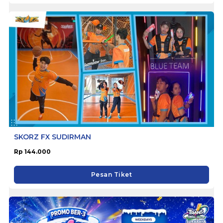
SKORZ FX SUDIRMAN
Rp 144.000
Pesan Tiket