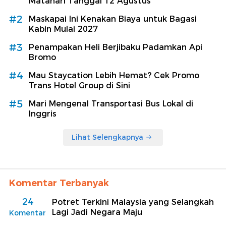
Matahari Tanggal 12 Agustus
#2
Maskapai Ini Kenakan Biaya untuk Bagasi
Kabin Mulai 2027
#3
Penampakan Heli Berjibaku Padamkan Api
Bromo
#4
Mau Staycation Lebih Hemat? Cek Promo
Trans Hotel Group di Sini
#5
Mari Mengenal Transportasi Bus Lokal di
Inggris
Lihat Selengkapnya
Komentar Terbanyak
24
Potret Terkini Malaysia yang Selangkah
Lagi Jadi Negara Maju
Komentar