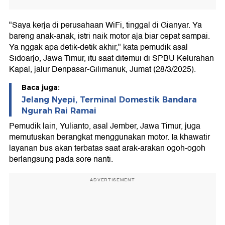
"Saya kerja di perusahaan WiFi, tinggal di Gianyar. Ya
bareng anak-anak, istri naik motor aja biar cepat sampai.
Ya nggak apa detik-detik akhir," kata pemudik asal
Sidoarjo, Jawa Timur, itu saat ditemui di SPBU Kelurahan
Kapal, jalur Denpasar-Gilimanuk, Jumat (28/3/2025).
Baca juga:
Jelang Nyepi, Terminal Domestik Bandara
Ngurah Rai Ramai
Pemudik lain, Yulianto, asal Jember, Jawa Timur, juga
memutuskan berangkat menggunakan motor. Ia khawatir
layanan bus akan terbatas saat arak-arakan ogoh-ogoh
berlangsung pada sore nanti.
ADVERTISEMENT