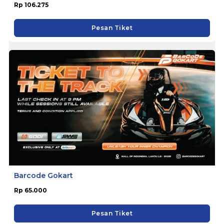
Rp 106.275
Pesan Tiket
Barcode Gokart
Rp 65.000
Pesan Tiket