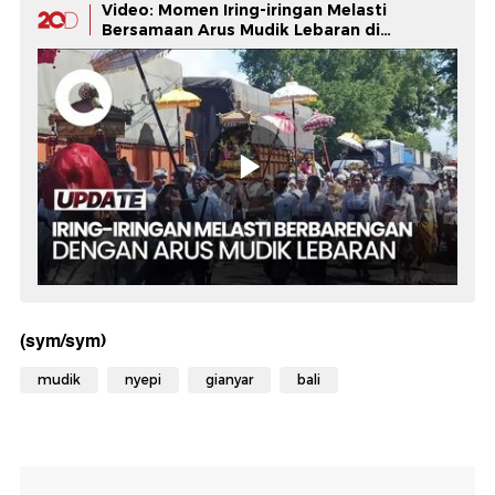
Video: Momen Iring-iringan Melasti
Bersamaan Arus Mudik Lebaran di
Denpasar
(sym/sym)
mudik
nyepi
gianyar
bali