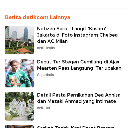
Berita detikcom Lainnya
Netizen Soroti Langit 'Kusam'
Jakarta di Foto Instagram Chelsea
dan AC Milan
detikHealth
Debut Ter Stegen Gemilang di Ajax,
Maarten Paes Langsung 'Terlupakan'
Sepakbola
Detail Pesta Pernikahan Dea Annisa
dan Mazaki Ahmad yang Intimate
detikHot