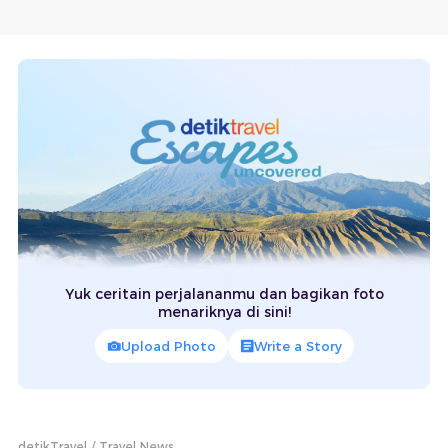
Yuk ceritain perjalananmu dan bagikan foto
menariknya di sini!
Upload Photo
Write a Story
detikTravel
Travel News