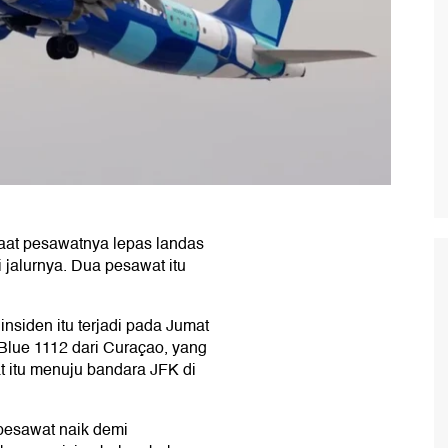
saat pesawatnya lepas landas
i jalurnya. Dua pesawat itu
insiden itu terjadi pada Jumat
Blue 1112 dari Curaçao, yang
t itu menuju bandara JFK di
pesawat naik demi