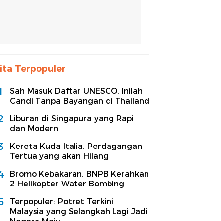
ita Terpopuler
1
Sah Masuk Daftar UNESCO, Inilah
Candi Tanpa Bayangan di Thailand
2
Liburan di Singapura yang Rapi
dan Modern
3
Kereta Kuda Italia, Perdagangan
Tertua yang akan Hilang
4
Bromo Kebakaran, BNPB Kerahkan
2 Helikopter Water Bombing
5
Terpopuler: Potret Terkini
Malaysia yang Selangkah Lagi Jadi