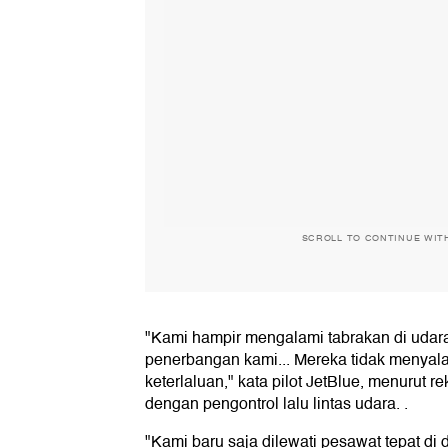
SCROLL TO CONTINUE WIT
"Kami hampir mengalami tabrakan di udara.
penerbangan kami... Mereka tidak menyala
keterlaluan," kata pilot JetBlue, menurut
dengan pengontrol lalu lintas udara. .
"Kami baru saja dilewati pesawat tepat di 