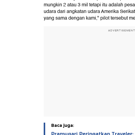
mungkin 2 atau 3 mil tetapi itu adalah pe
udara dari angkatan udara Amerika Serikat
yang sama dengan kami," pilot tersebut 
ADVERTISEMEN
Baca juga:
Pramugari Peringatkan Traveler: