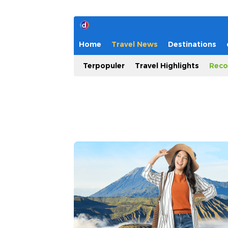
Home
Travel News
Destinations
Terpopuler
Travel Highlights
Reco