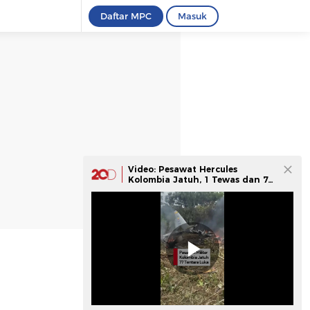
Daftar MPC
Masuk
Video: Pesawat Hercules
Kolombia Jatuh, 1 Tewas dan 77
Tentara Luka