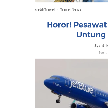
detikTravel
Travel News
Horor! Pesawat
Untung 
Syanti 
Senin,