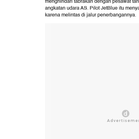
menghindari tabrakan dengan pesawat tan
angkatan udara AS. Pilot JetBlue itu meny
karena melintas di jalur penerbangannya.