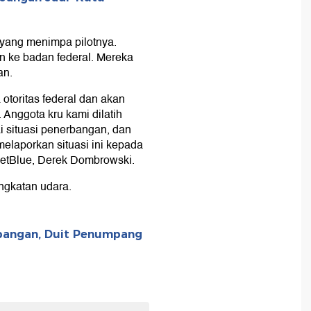
yang menimpa pilotnya.
 ke badan federal. Mereka
an.
otoritas federal dan akan
 Anggota kru kami dilatih
i situasi penerbangan, dan
elaporkan situasi ini kepada
 JetBlue, Derek Dombrowski.
ngkatan udara.
rbangan, Duit Penumpang