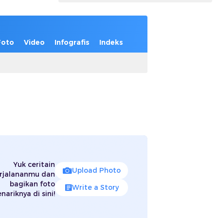
Foto
Video
Infografis
Indeks
Yuk ceritain
Upload Photo
rjalananmu dan
bagikan foto
Write a Story
nariknya di sini!