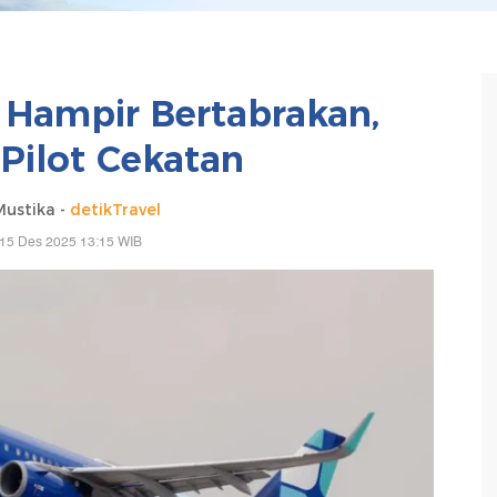
 Hampir Bertabrakan,
Pilot Cekatan
Mustika -
detikTravel
 15 Des 2025 13:15 WIB