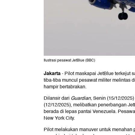
Ilustrasi pesawat JetBlue (BBC)
Jakarta
-
Pilot maskapai JetBlue terkejut 
tiba-tiba muncul pesawat militer melintas d
hampir bertabrakan.
Dilansir dari
Guardian,
Senin (15/12/2025) 
(12/12/2025), melibatkan penerbangan Jet
berada di lepas pantai Venezuela. Pesawa
New York City.
Pilot melakukan manuver untuk menahan 