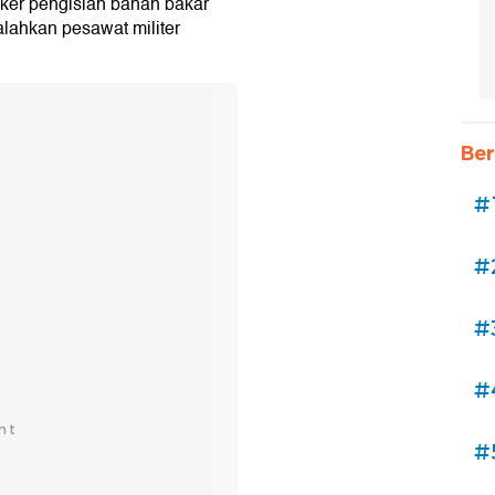
ker pengisian bahan bakar
alahkan pesawat militer
Ber
#
#
#
#
#