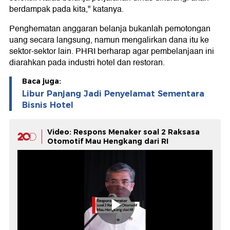
berdampak pada kita," katanya.
Penghematan anggaran belanja bukanlah pemotongan
uang secara langsung, namun mengalirkan dana itu ke
sektor-sektor lain. PHRI berharap agar pembelanjaan ini
diarahkan pada industri hotel dan restoran.
Baca juga:
Libur Panjang Jadi Penyelamat Sementara
Bisnis Hotel
Video: Respons Menaker soal 2 Raksasa
Otomotif Mau Hengkang dari RI