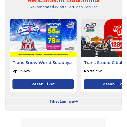
Rencanakan Liburanmu!
Rekomendasi Wisata Seru dan Populer
Trans Snow World Surabaya
Trans Studio Cibubu
Rp 53.625
Rp 73.332
Pesan Tiket
Pesan Tiket
Tiket Lainnya