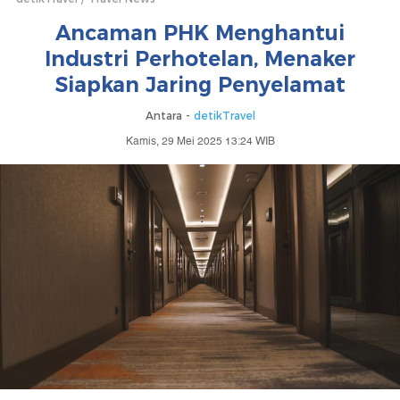
Ancaman PHK Menghantui
Industri Perhotelan, Menaker
Siapkan Jaring Penyelamat
Antara -
detikTravel
Kamis, 29 Mei 2025 13:24 WIB