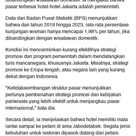
dibandingkan wisatawan domestik. Ia mengakui bahwa
pasar terbesar hotel-hotel Jakarta adalah pemerintah.
Data dari Badan Pusat Statistik (BPS) menunjukkan
bahwa dari tahun 2019 hingga 2023, rata-rata persentase
kunjungan wisman hanya mencapai 1,98% per tahun, jika
dibandingkan dengan wisatawan domestik.
Kondisi ini mencerminkan kurang efektifnya strategi
promosi dan program pemerintah dalam mendatangkan
turis mancanegara, khususnya Jakarta. Misalnya, strategi
promosi ke Eropa tengah, atau negara lain yang kurang
dekat dengan Indonesia.
"Ketidakseimbangan struktur pasar menunjukkan
perlunya pembenahan strategi promosi dan kebijakan
pariwisata yang lebih efektif untuk menjangkau pasar
internasional," kata dia.
Secara detail, ia menjelaskan bahwa hotel memiliki mata
rantai sampai ke petani di area Jabodetabek. Segala jenis
kebutuhan untuk restoran dipasok datang dari petani.