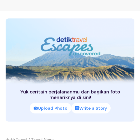
Yuk ceritain perjalananmu dan bagikan foto
menariknya di sini!
Upload Photo
Write a Story
detikTravel
Travel News