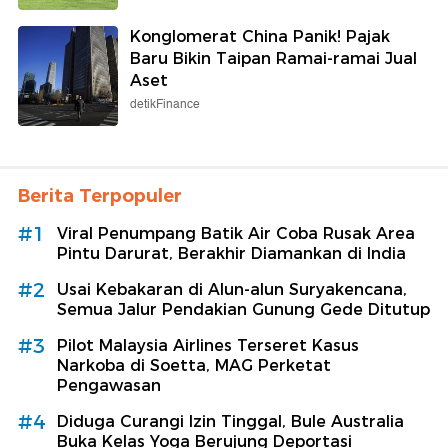
Konglomerat China Panik! Pajak
Baru Bikin Taipan Ramai-ramai Jual
Aset
detikFinance
Berita Terpopuler
#1
Viral Penumpang Batik Air Coba Rusak Area
Pintu Darurat, Berakhir Diamankan di India
#2
Usai Kebakaran di Alun-alun Suryakencana,
Semua Jalur Pendakian Gunung Gede Ditutup
#3
Pilot Malaysia Airlines Terseret Kasus
Narkoba di Soetta, MAG Perketat
Pengawasan
#4
Diduga Curangi Izin Tinggal, Bule Australia
Buka Kelas Yoga Berujung Deportasi