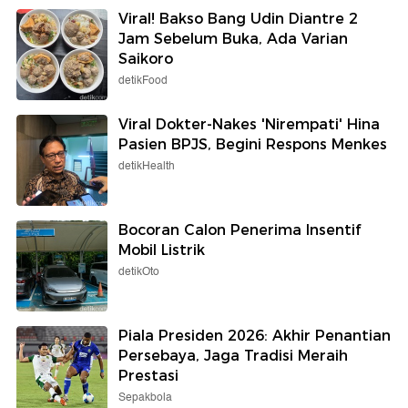
Viral! Bakso Bang Udin Diantre 2
Jam Sebelum Buka, Ada Varian
Saikoro
detikFood
Viral Dokter-Nakes 'Nirempati' Hina
Pasien BPJS, Begini Respons Menkes
detikHealth
Bocoran Calon Penerima Insentif
Mobil Listrik
detikOto
Piala Presiden 2026: Akhir Penantian
Persebaya, Jaga Tradisi Meraih
Prestasi
Sepakbola