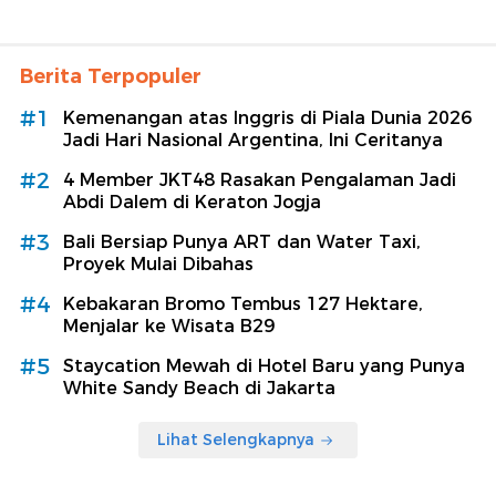
Berita Terpopuler
#1
Kemenangan atas Inggris di Piala Dunia 2026
Jadi Hari Nasional Argentina, Ini Ceritanya
#2
4 Member JKT48 Rasakan Pengalaman Jadi
Abdi Dalem di Keraton Jogja
#3
Bali Bersiap Punya ART dan Water Taxi,
Proyek Mulai Dibahas
#4
Kebakaran Bromo Tembus 127 Hektare,
Menjalar ke Wisata B29
#5
Staycation Mewah di Hotel Baru yang Punya
White Sandy Beach di Jakarta
Lihat Selengkapnya