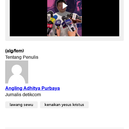
(alg/fem)
lawang sewu
kenaikan yesus kristus