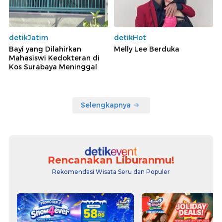
detikJatim
detikHot
Bayi yang Dilahirkan
Melly Lee Berduka
Mahasiswi Kedokteran di
Kos Surabaya Meninggal
Selengkapnya
Rencanakan Liburanmu!
Rekomendasi Wisata Seru dan Populer