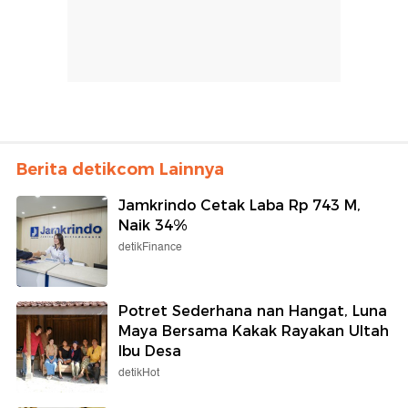
Berita detikcom Lainnya
Jamkrindo Cetak Laba Rp 743 M,
Naik 34%
detikFinance
Potret Sederhana nan Hangat, Luna
Maya Bersama Kakak Rayakan Ultah
Ibu Desa
detikHot