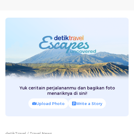
Yuk ceritain perjalananmu dan bagikan foto
menariknya di sini!
Upload Photo
Write a Story
detikTravel
Travel News