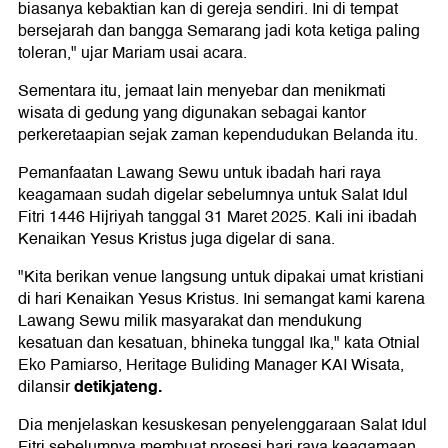
biasanya kebaktian kan di gereja sendiri. Ini di tempat
bersejarah dan bangga Semarang jadi kota ketiga paling
toleran," ujar Mariam usai acara.
Sementara itu, jemaat lain menyebar dan menikmati
wisata di gedung yang digunakan sebagai kantor
perkeretaapian sejak zaman kependudukan Belanda itu.
Pemanfaatan Lawang Sewu untuk ibadah hari raya
keagamaan sudah digelar sebelumnya untuk Salat Idul
Fitri 1446 Hijriyah tanggal 31 Maret 2025. Kali ini ibadah
Kenaikan Yesus Kristus juga digelar di sana.
"Kita berikan venue langsung untuk dipakai umat kristiani
di hari Kenaikan Yesus Kristus. Ini semangat kami karena
Lawang Sewu milik masyarakat dan mendukung
kesatuan dan kesatuan, bhineka tunggal Ika," kata Otnial
Eko Pamiarso, Heritage Buliding Manager KAI Wisata,
detikjateng.
dilansir
Dia menjelaskan kesuskesan penyelenggaraan Salat Idul
Fitri sebelumnya membuat prosesi hari raya keagamaan