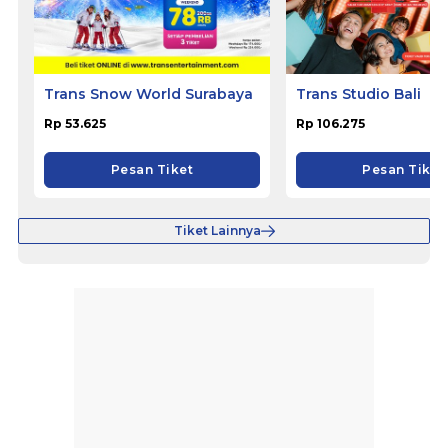
Trans Snow World Surabaya
Trans Studio Bali
Rp 53.625
Rp 106.275
Pesan Tiket
Pesan Tiket
Tiket Lainnya