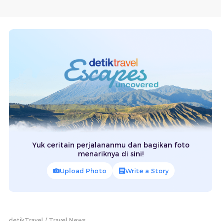
Yuk ceritain perjalananmu dan bagikan foto
menariknya di sini!
Upload Photo
Write a Story
detikTravel
Travel News