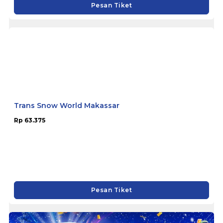
Pesan Tiket
Trans Snow World Makassar
Rp 63.375
Pesan Tiket