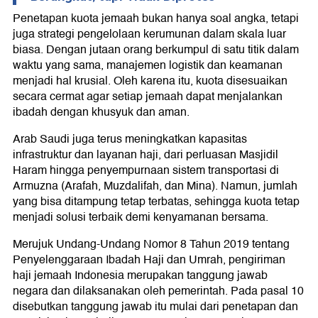
Penetapan kuota jemaah bukan hanya soal angka, tetapi
juga strategi pengelolaan kerumunan dalam skala luar
biasa. Dengan jutaan orang berkumpul di satu titik dalam
waktu yang sama, manajemen logistik dan keamanan
menjadi hal krusial. Oleh karena itu, kuota disesuaikan
secara cermat agar setiap jemaah dapat menjalankan
ibadah dengan khusyuk dan aman.
Arab Saudi juga terus meningkatkan kapasitas
infrastruktur dan layanan haji, dari perluasan Masjidil
Haram hingga penyempurnaan sistem transportasi di
Armuzna (Arafah, Muzdalifah, dan Mina). Namun, jumlah
yang bisa ditampung tetap terbatas, sehingga kuota tetap
menjadi solusi terbaik demi kenyamanan bersama.
Merujuk Undang-Undang Nomor 8 Tahun 2019 tentang
Penyelenggaraan Ibadah Haji dan Umrah, pengiriman
haji jemaah Indonesia merupakan tanggung jawab
negara dan dilaksanakan oleh pemerintah. Pada pasal 10
disebutkan tanggung jawab itu mulai dari penetapan dan