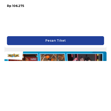
Trans Studio Bali
Rp 106.275
Pesan Tiket