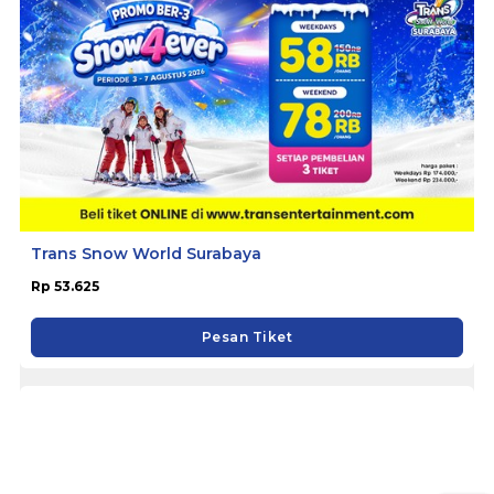
Trans Snow World Surabaya
Rp 53.625
Pesan Tiket