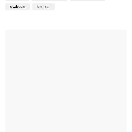
evakuasi
tim sar