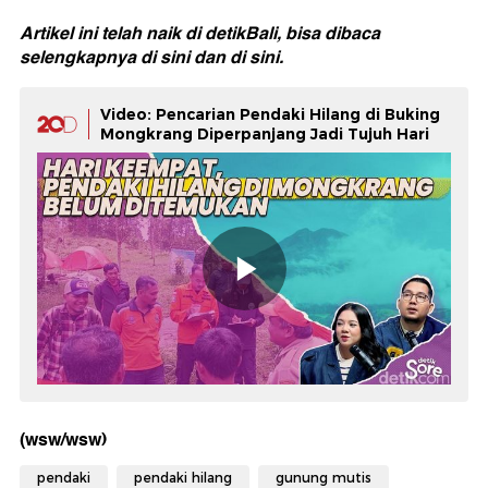
Artikel ini telah naik di detikBali, bisa dibaca
selengkapnya
di sini
dan
di sini.
Video: Pencarian Pendaki Hilang di Buking
Mongkrang Diperpanjang Jadi Tujuh Hari
(wsw/wsw)
pendaki
pendaki hilang
gunung mutis