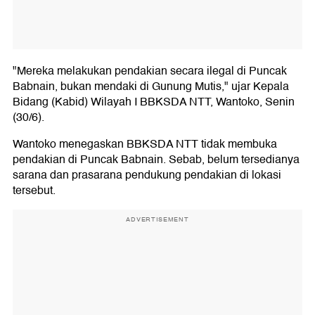
"Mereka melakukan pendakian secara ilegal di Puncak
Babnain, bukan mendaki di Gunung Mutis," ujar Kepala
Bidang (Kabid) Wilayah I BBKSDA NTT, Wantoko, Senin
(30/6).
Wantoko menegaskan BBKSDA NTT tidak membuka
pendakian di Puncak Babnain. Sebab, belum tersedianya
sarana dan prasarana pendukung pendakian di lokasi
tersebut.
ADVERTISEMENT