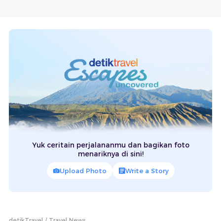
Yuk ceritain perjalananmu dan bagikan foto
menariknya di sini!
Upload Photo
Write a Story
detikTravel
Travel News