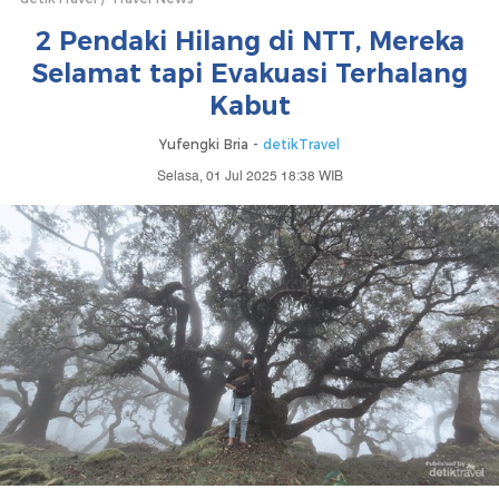
2 Pendaki Hilang di NTT, Mereka
Selamat tapi Evakuasi Terhalang
Kabut
Yufengki Bria -
detikTravel
Selasa, 01 Jul 2025 18:38 WIB