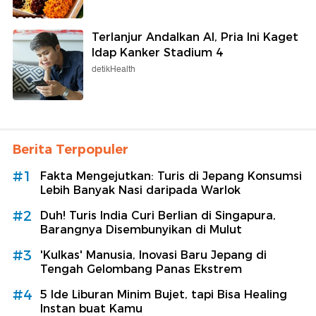
Terlanjur Andalkan AI, Pria Ini Kaget
Idap Kanker Stadium 4
detikHealth
Berita Terpopuler
#1
Fakta Mengejutkan: Turis di Jepang Konsumsi
Lebih Banyak Nasi daripada Warlok
#2
Duh! Turis India Curi Berlian di Singapura,
Barangnya Disembunyikan di Mulut
#3
'Kulkas' Manusia, Inovasi Baru Jepang di
Tengah Gelombang Panas Ekstrem
#4
5 Ide Liburan Minim Bujet, tapi Bisa Healing
Instan buat Kamu