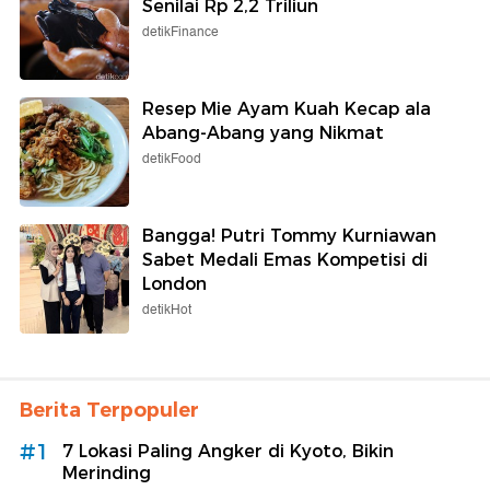
Senilai Rp 2,2 Triliun
detikFinance
Resep Mie Ayam Kuah Kecap ala
Abang-Abang yang Nikmat
detikFood
Bangga! Putri Tommy Kurniawan
Sabet Medali Emas Kompetisi di
London
detikHot
Berita Terpopuler
#1
7 Lokasi Paling Angker di Kyoto, Bikin
Merinding