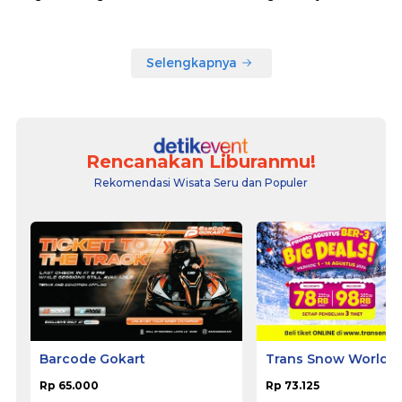
Selengkapnya
Rencanakan Liburanmu!
Rekomendasi Wisata Seru dan Populer
Barcode Gokart
Trans Snow World B
Rp 65.000
Rp 73.125