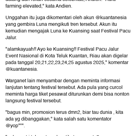
farming elevated," kata Andien.
Unggahan itu juga dikomentari oleh akun @kuantanesia
yang gembira Luna mengikuti tren tersebut. Akun itu
kemudian mengajak Luna ke Kuansing saat Festival Pacu
Jalur.
"alamkayuah!! Ayo ke Kuansing!! Festival Pacu Jalur
Event Nasional di Kota Teluk Kuantan, Riau akan digelar
pada tanggal 20,21,22,23,24,25 agustus 2025," komentar
@kuantanesia.
Warganet lain menyambar dengan meminta informasi
lanjutan tentang festival tersebut. Ada pula yang curcol
meminta harga tiket pesawat diturunkan demi bisa nonton
langsung festival tersebut.
"bagus min, promosion terus dmn2, biar tau dunia , kita
ada yg dibanggakan," kata salah satu komentator
@yop***.