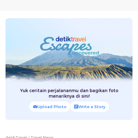
Yuk ceritain perjalananmu dan bagikan foto
menariknya di sini!
Upload Photo
Write a Story
detikTravel
Travel News