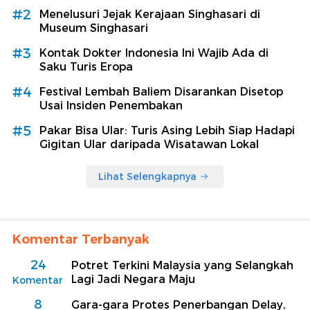
#2
Menelusuri Jejak Kerajaan Singhasari di
Museum Singhasari
#3
Kontak Dokter Indonesia Ini Wajib Ada di
Saku Turis Eropa
#4
Festival Lembah Baliem Disarankan Disetop
Usai Insiden Penembakan
#5
Pakar Bisa Ular: Turis Asing Lebih Siap Hadapi
Gigitan Ular daripada Wisatawan Lokal
Lihat Selengkapnya
Komentar Terbanyak
24
Potret Terkini Malaysia yang Selangkah
Lagi Jadi Negara Maju
Komentar
8
Gara-gara Protes Penerbangan Delay,