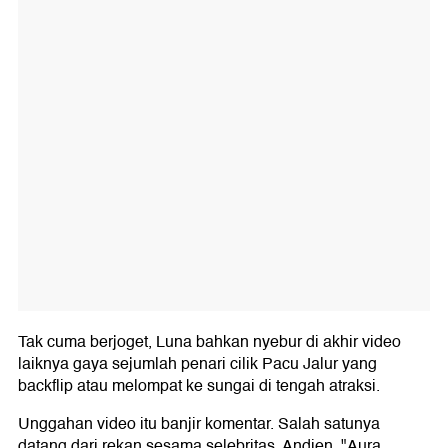
Tak cuma berjoget, Luna bahkan nyebur di akhir video
laiknya gaya sejumlah penari cilik Pacu Jalur yang
backflip atau melompat ke sungai di tengah atraksi.
Unggahan video itu banjir komentar. Salah satunya
datang dari rekan sesama selebritas, Andien. "Aura