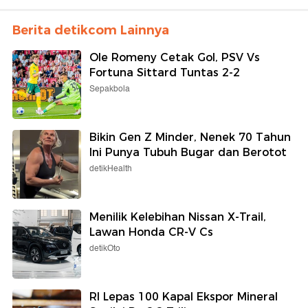
Berita detikcom Lainnya
Ole Romeny Cetak Gol, PSV Vs
Fortuna Sittard Tuntas 2-2
Sepakbola
Bikin Gen Z Minder, Nenek 70 Tahun
Ini Punya Tubuh Bugar dan Berotot
detikHealth
Menilik Kelebihan Nissan X-Trail,
Lawan Honda CR-V Cs
detikOto
RI Lepas 100 Kapal Ekspor Mineral