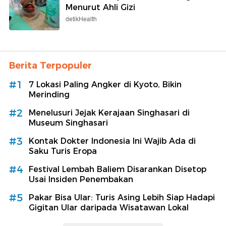
Menurut Ahli Gizi
detikHealth
Berita Terpopuler
#1
7 Lokasi Paling Angker di Kyoto, Bikin
Merinding
#2
Menelusuri Jejak Kerajaan Singhasari di
Museum Singhasari
#3
Kontak Dokter Indonesia Ini Wajib Ada di
Saku Turis Eropa
#4
Festival Lembah Baliem Disarankan Disetop
Usai Insiden Penembakan
#5
Pakar Bisa Ular: Turis Asing Lebih Siap Hadapi
Gigitan Ular daripada Wisatawan Lokal