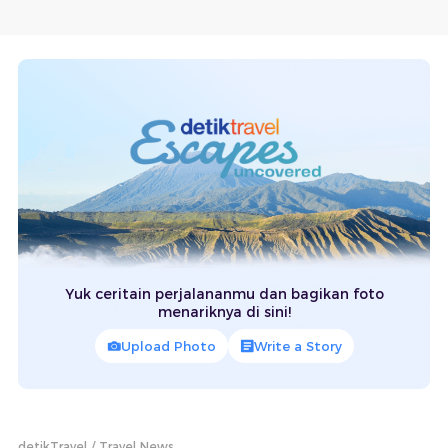
Yuk ceritain perjalananmu dan bagikan foto
menariknya di sini!
Upload Photo
Write a Story
detikTravel
Travel News