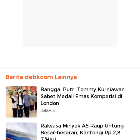
Berita detikcom Lainnya
Bangga! Putri Tommy Kurniawan
Sabet Medali Emas Kompetisi di
London
detikHot
Raksasa Minyak AS Raup Untung
Besar-besaran, Kantongi Rp 2,8
T/Hari