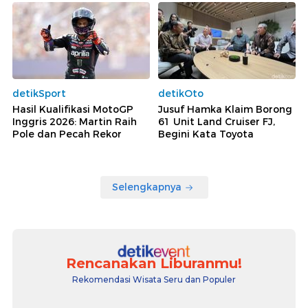
detikSport
detikOto
Hasil Kualifikasi MotoGP
Jusuf Hamka Klaim Borong
Inggris 2026: Martin Raih
61 Unit Land Cruiser FJ,
Pole dan Pecah Rekor
Begini Kata Toyota
Selengkapnya
Rencanakan Liburanmu!
Rekomendasi Wisata Seru dan Populer