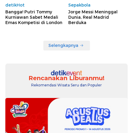
detikHot
Sepakbola
Bangga! Putri Tommy
Jorge Messi Meninggal
Kurniawan Sabet Medali
Dunia, Real Madrid
Emas Kompetisi di London
Berduka
Selengkapnya
Rencanakan Liburanmu!
Rekomendasi Wisata Seru dan Populer