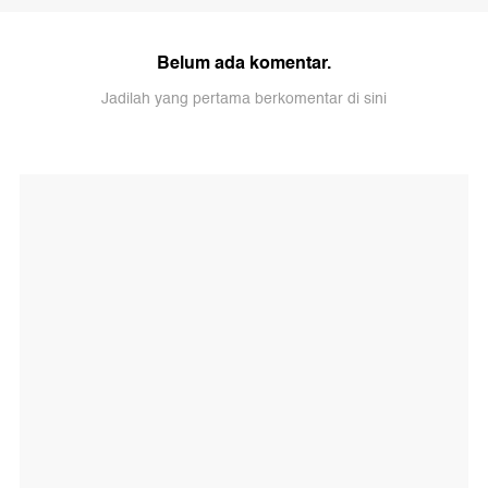
Belum ada komentar.
Jadilah yang pertama berkomentar di sini