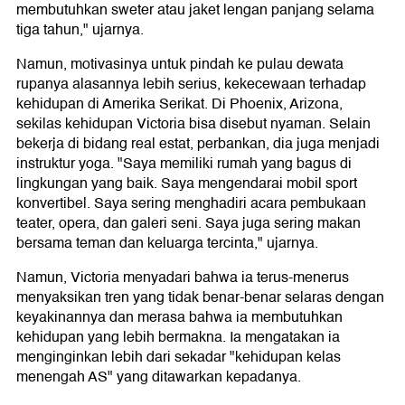
membutuhkan sweter atau jaket lengan panjang selama
tiga tahun," ujarnya.
Namun, motivasinya untuk pindah ke pulau dewata
rupanya alasannya lebih serius, kekecewaan terhadap
kehidupan di Amerika Serikat. Di Phoenix, Arizona,
sekilas kehidupan Victoria bisa disebut nyaman. Selain
bekerja di bidang real estat, perbankan, dia juga menjadi
instruktur yoga. "Saya memiliki rumah yang bagus di
lingkungan yang baik. Saya mengendarai mobil sport
konvertibel. Saya sering menghadiri acara pembukaan
teater, opera, dan galeri seni. Saya juga sering makan
bersama teman dan keluarga tercinta," ujarnya.
Namun, Victoria menyadari bahwa ia terus-menerus
menyaksikan tren yang tidak benar-benar selaras dengan
keyakinannya dan merasa bahwa ia membutuhkan
kehidupan yang lebih bermakna. Ia mengatakan ia
menginginkan lebih dari sekadar "kehidupan kelas
menengah AS" yang ditawarkan kepadanya.