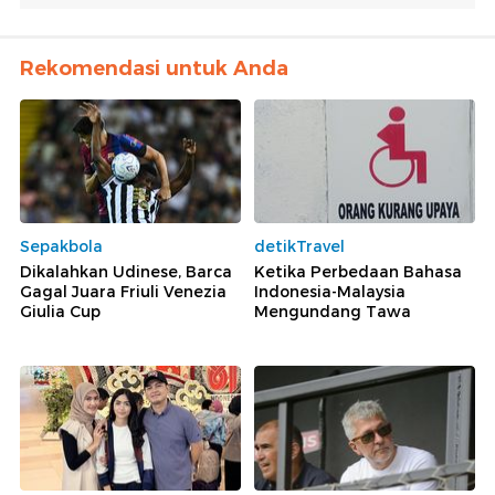
Rekomendasi untuk Anda
Sepakbola
detikTravel
Dikalahkan Udinese, Barca
Ketika Perbedaan Bahasa
Gagal Juara Friuli Venezia
Indonesia-Malaysia
Giulia Cup
Mengundang Tawa