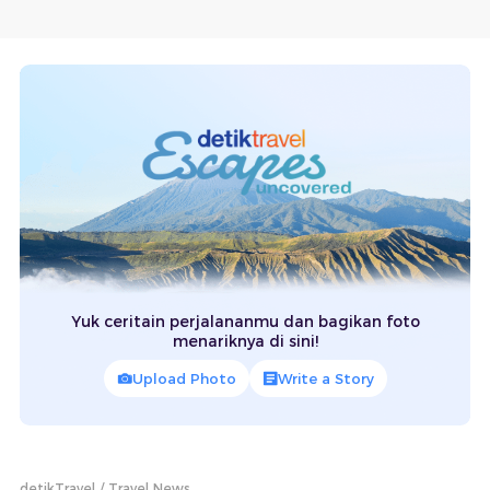
Yuk ceritain perjalananmu dan bagikan foto
menariknya di sini!
Upload Photo
Write a Story
detikTravel
Travel News