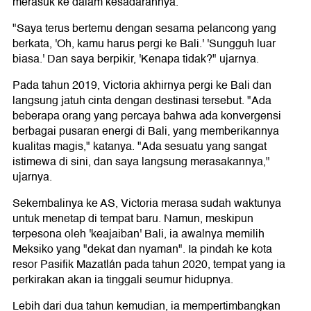
merasuk ke dalam kesadarannya.
"Saya terus bertemu dengan sesama pelancong yang
berkata, 'Oh, kamu harus pergi ke Bali.' 'Sungguh luar
biasa.' Dan saya berpikir, 'Kenapa tidak?" ujarnya.
Pada tahun 2019, Victoria akhirnya pergi ke Bali dan
langsung jatuh cinta dengan destinasi tersebut. "Ada
beberapa orang yang percaya bahwa ada konvergensi
berbagai pusaran energi di Bali, yang memberikannya
kualitas magis," katanya. "Ada sesuatu yang sangat
istimewa di sini, dan saya langsung merasakannya,"
ujarnya.
Sekembalinya ke AS, Victoria merasa sudah waktunya
untuk menetap di tempat baru. Namun, meskipun
terpesona oleh 'keajaiban' Bali, ia awalnya memilih
Meksiko yang "dekat dan nyaman". Ia pindah ke kota
resor Pasifik Mazatlán pada tahun 2020, tempat yang ia
perkirakan akan ia tinggali seumur hidupnya.
Lebih dari dua tahun kemudian, ia mempertimbangkan