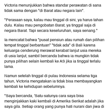
Victoria menunjukkan bahwa standar perawatan di sana
tidak sama dengan "di Barat atau negara lain".
"Perasaan saya, kalau mau tinggal di sini, ya harus tahan
dulu. Kalau mau pengobatan Barat, ya tinggal saja di
negara Barat. Tapi secara keseluruhan, saya senang."
Ia mencatat bahwa "pusat pensiun atau rumah dan pilihan
tempat tinggal berbantuan" "tidak ada" di Bali karena
keluarga cenderung merawat kerabat lanjut usia mereka
di usia lanjut, sambil bercanda bahwa ia mungkin tidak
punya pilihan selain kembali ke AS jika ia tinggal terlalu
lama.
Namun setelah tinggal di pulau Indonesia selama tiga
tahun, Victoria mengatakan ia tidak bisa membayangkan
kembali ke kehidupan sebelumnya.
"Saya bercanda, 'Satu-satunya cara saya bisa
menginjakkan kaki kembali di Amerika Serikat adalah jika
saya gila. Setiap orang yang punya hati nurani dan jiwa di