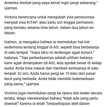
Amerika Serikat yang saya kenal ingin pergi sekarang,"
ujarnya.
Victoria berencana untuk mengubah visa pensiunnya
menjadi visa KITAP, atau kartu izin tinggal permanen,
yang berlaku selama lima tahun, dalam dua tahun ke
depan.
Namun, ia mengakui bahwa ia merindukan hal-hal
sederhana tentang tinggal di AS, seperti bisa berbelanja
di satu tempat. "Saya tahu ini terdengar agak konyol,"
katanya. "Tapi perbedaannya adalah pilihan belanja -
kami agak dimanjakan (di AS). Ada apotek besar di setiap
sudut. Anda bisa masuk dan membeli semuanya di satu
tempat. Di sini, Anda harus pergi ke 10 toko dan pasar
kecil yang berbeda. Anda tidak memiliki ketersediaan
yang sama," ujarnya.
Victoria juga merindukan pergi ke opera dan teater secara
teratur, tetapi menekankan bahwa "tidak ada yang perlu
disesali" karena ia telah "berpartisipasi aktif dalam