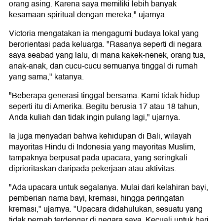
orang asing. Karena saya memiliki lebih banyak
kesamaan spiritual dengan mereka," ujarnya.
Victoria mengatakan ia mengagumi budaya lokal yang
berorientasi pada keluarga. "Rasanya seperti di negara
saya seabad yang lalu, di mana kakek-nenek, orang tua,
anak-anak, dan cucu-cucu semuanya tinggal di rumah
yang sama," katanya.
"Beberapa generasi tinggal bersama. Kami tidak hidup
seperti itu di Amerika. Begitu berusia 17 atau 18 tahun,
Anda kuliah dan tidak ingin pulang lagi," ujarnya.
Ia juga menyadari bahwa kehidupan di Bali, wilayah
mayoritas Hindu di Indonesia yang mayoritas Muslim,
tampaknya berpusat pada upacara, yang seringkali
diprioritaskan daripada pekerjaan atau aktivitas.
"Ada upacara untuk segalanya. Mulai dari kelahiran bayi,
pemberian nama bayi, kremasi, hingga peringatan
kremasi," ujarnya. "Upacara didahulukan, sesuatu yang
tidak pernah terdengar di negara saya. Kecuali untuk hari