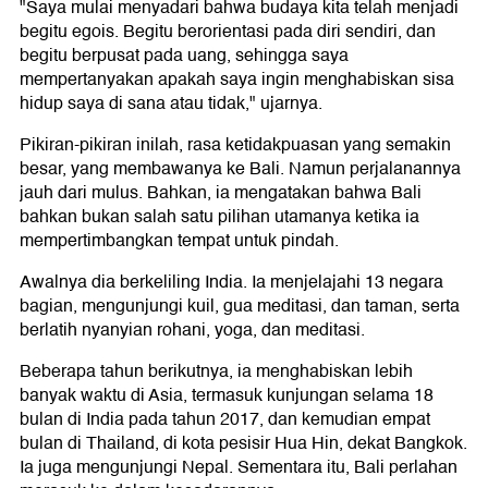
"Saya mulai menyadari bahwa budaya kita telah menjadi
begitu egois. Begitu berorientasi pada diri sendiri, dan
begitu berpusat pada uang, sehingga saya
mempertanyakan apakah saya ingin menghabiskan sisa
hidup saya di sana atau tidak," ujarnya.
Pikiran-pikiran inilah, rasa ketidakpuasan yang semakin
besar, yang membawanya ke Bali. Namun perjalanannya
jauh dari mulus. Bahkan, ia mengatakan bahwa Bali
bahkan bukan salah satu pilihan utamanya ketika ia
mempertimbangkan tempat untuk pindah.
Awalnya dia berkeliling India. Ia menjelajahi 13 negara
bagian, mengunjungi kuil, gua meditasi, dan taman, serta
berlatih nyanyian rohani, yoga, dan meditasi.
Beberapa tahun berikutnya, ia menghabiskan lebih
banyak waktu di Asia, termasuk kunjungan selama 18
bulan di India pada tahun 2017, dan kemudian empat
bulan di Thailand, di kota pesisir Hua Hin, dekat Bangkok.
Ia juga mengunjungi Nepal. Sementara itu, Bali perlahan