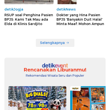
detikJogja
detikNews
RSUP soal Penghina Pasien
Dokter yang Hina Pasien
BPJS: Kami Tak Mau ada
BPJS 'Banyakin Duit Halal'
Elda di Klinis Sardjito
Minta Maaf: Mohon Ampun
Selengkapnya
Rencanakan Liburanmu!
Rekomendasi Wisata Seru dan Populer