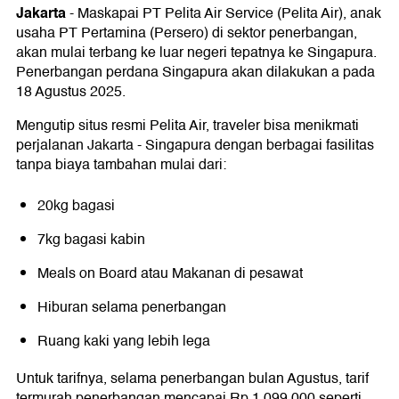
Jakarta
-
Maskapai PT Pelita Air Service (Pelita Air), anak
usaha PT Pertamina (Persero) di sektor penerbangan,
akan mulai terbang ke luar negeri tepatnya ke Singapura.
Penerbangan perdana Singapura akan dilakukan a pada
18 Agustus 2025.
Mengutip situs resmi Pelita Air, traveler bisa menikmati
perjalanan Jakarta - Singapura dengan berbagai fasilitas
tanpa biaya tambahan mulai dari:
⁣20kg bagasi⁣
7kg bagasi kabin⁣
Meals on Board atau Makanan di pesawat⁣
Hiburan selama penerbangan⁣
Ruang kaki yang lebih lega⁣
Untuk tarifnya, selama penerbangan bulan Agustus, tarif
termurah penerbangan mencapai Rp 1.099.000 seperti