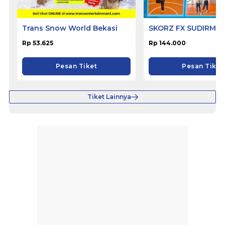
Trans Snow World Bekasi
SKORZ FX SUDIRMA
Rp 53.625
Rp 144.000
Pesan Tiket
Pesan Tiket
Tiket Lainnya