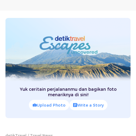
Yuk ceritain perjalananmu dan bagikan foto
menariknya di sini!
Upload Photo
Write a Story
detikTravel
Travel News