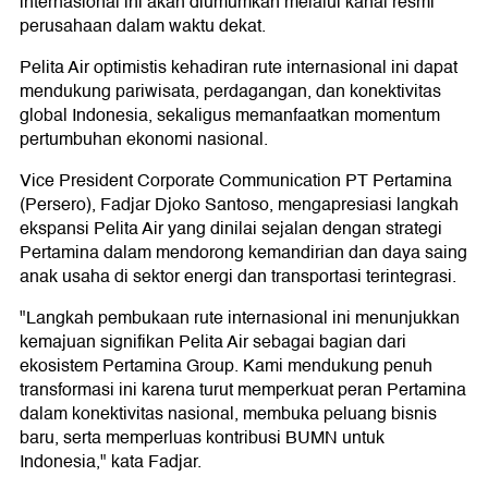
internasional ini akan diumumkan melalui kanal resmi
perusahaan dalam waktu dekat.
Pelita Air optimistis kehadiran rute internasional ini dapat
mendukung pariwisata, perdagangan, dan konektivitas
global Indonesia, sekaligus memanfaatkan momentum
pertumbuhan ekonomi nasional.
Vice President Corporate Communication PT Pertamina
(Persero), Fadjar Djoko Santoso, mengapresiasi langkah
ekspansi Pelita Air yang dinilai sejalan dengan strategi
Pertamina dalam mendorong kemandirian dan daya saing
anak usaha di sektor energi dan transportasi terintegrasi.
"Langkah pembukaan rute internasional ini menunjukkan
kemajuan signifikan Pelita Air sebagai bagian dari
ekosistem Pertamina Group. Kami mendukung penuh
transformasi ini karena turut memperkuat peran Pertamina
dalam konektivitas nasional, membuka peluang bisnis
baru, serta memperluas kontribusi BUMN untuk
Indonesia," kata Fadjar.