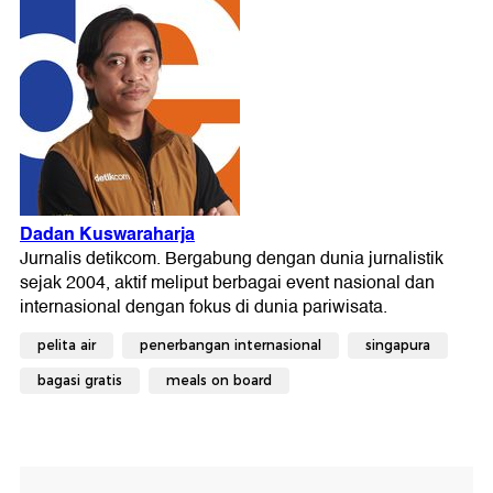
pelita air
penerbangan internasional
singapura
bagasi gratis
meals on board