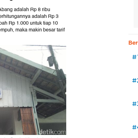
bang adalah Rp 8 ribu
 Perhitungannya adalah Rp 3
mbah Rp 1.000 untuk tiap 10
tempuh, maka makin besar tarif
Ber
#
#
#
#