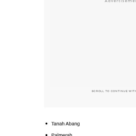
SCROLL TO CONTINUE WIT
Tanah Abang
Palmerah