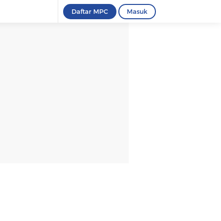
Daftar MPC
Masuk