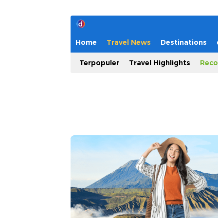
Home
Travel News
Destinations
Terpopuler
Travel Highlights
Reco