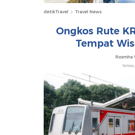
detikTravel
Travel News
Ongkos Rute KR
Tempat Wisa
Rosmha W
Selasa,