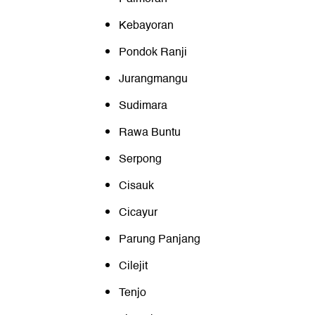
Kebayoran
Pondok Ranji
Jurangmangu
Sudimara
Rawa Buntu
Serpong
Cisauk
Cicayur
Parung Panjang
Cilejit
Tenjo