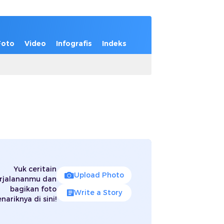
Foto
Video
Infografis
Indeks
Yuk ceritain
Upload Photo
rjalananmu dan
bagikan foto
Write a Story
nariknya di sini!