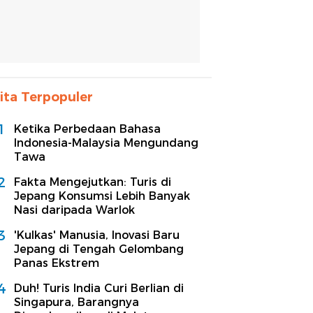
ita Terpopuler
1
Ketika Perbedaan Bahasa
Indonesia-Malaysia Mengundang
Tawa
2
Fakta Mengejutkan: Turis di
Jepang Konsumsi Lebih Banyak
Nasi daripada Warlok
3
'Kulkas' Manusia, Inovasi Baru
Jepang di Tengah Gelombang
Panas Ekstrem
4
Duh! Turis India Curi Berlian di
Singapura, Barangnya