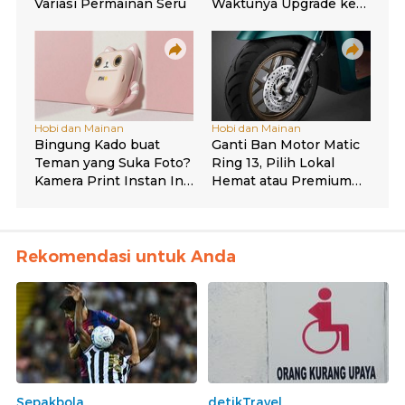
Rekomendasi untuk Anda
Sepakbola
detikTravel