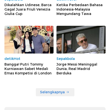
Dikalahkan Udinese, Barca
Ketika Perbedaan Bahasa
Gagal Juara Friuli Venezia
Indonesia-Malaysia
Giulia Cup
Mengundang Tawa
detikHot
Sepakbola
Bangga! Putri Tommy
Jorge Messi Meninggal
Kurniawan Sabet Medali
Dunia, Real Madrid
Emas Kompetisi di London
Berduka
Selengkapnya