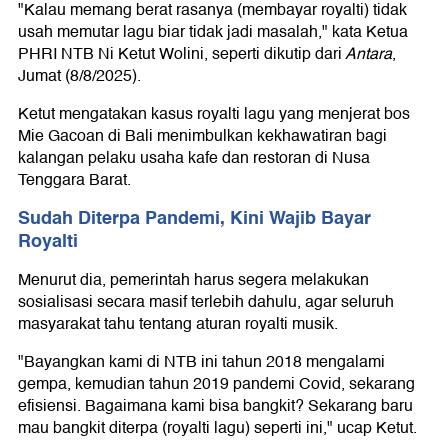
"Kalau memang berat rasanya (membayar royalti) tidak
usah memutar lagu biar tidak jadi masalah," kata Ketua
PHRI NTB Ni Ketut Wolini, seperti dikutip dari
Antara
,
Jumat (8/8/2025).
Ketut mengatakan kasus royalti lagu yang menjerat bos
Mie Gacoan di Bali menimbulkan kekhawatiran bagi
kalangan pelaku usaha kafe dan restoran di Nusa
Tenggara Barat.
Sudah Diterpa Pandemi, Kini Wajib Bayar
Royalti
Menurut dia, pemerintah harus segera melakukan
sosialisasi secara masif terlebih dahulu, agar seluruh
masyarakat tahu tentang aturan royalti musik.
"Bayangkan kami di NTB ini tahun 2018 mengalami
gempa, kemudian tahun 2019 pandemi Covid, sekarang
efisiensi. Bagaimana kami bisa bangkit? Sekarang baru
mau bangkit diterpa (royalti lagu) seperti ini," ucap Ketut.