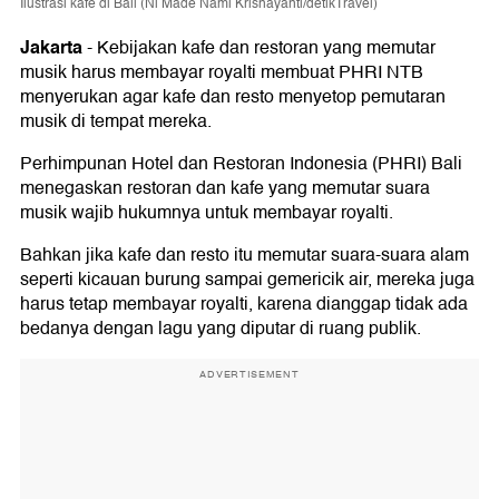
Ilustrasi kafe di Bali (Ni Made Nami Krisnayanti/detikTravel)
Jakarta
-
Kebijakan kafe dan restoran yang memutar
musik harus membayar royalti membuat PHRI NTB
menyerukan agar kafe dan resto menyetop pemutaran
musik di tempat mereka.
Perhimpunan Hotel dan Restoran Indonesia (PHRI) Bali
menegaskan restoran dan kafe yang memutar suara
musik wajib hukumnya untuk membayar royalti.
Bahkan jika kafe dan resto itu memutar suara-suara alam
seperti kicauan burung sampai gemericik air, mereka juga
harus tetap membayar royalti, karena dianggap tidak ada
bedanya dengan lagu yang diputar di ruang publik.
ADVERTISEMENT