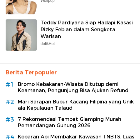
Wolipop
Teddy Pardiyana Siap Hadapi Kasasi
Rizky Febian dalam Sengketa
Warisan
detikHot
Berita Terpopuler
#1
Bromo Kebakaran-Wisata Ditutup demi
Keamanan, Pengunjung Bisa Ajukan Refund
#2
Mari Sarapan Bubur Kacang Filipina yang Unik
ala Kepulauan Talaud
#3
7 Rekomendasi Tempat Glamping Murah
Pemandangan Gunung 2026
#4
Kobaran Api Membakar Kawasan TNBTS, Luas