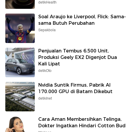
detikHealth
Soal Araujo ke Liverpool, Flick: Sama-
sama Butuh Perubahan
Sepakbola
Penjualan Tembus 6.500 Unit,
Produksi Geely EX2 Digenjot Dua
Kali Lipat
detikOto
Nvidia Suntik Firmus, Pabrik AI
170.000 GPU di Batam Dikebut
detikInet
Cara Aman Membersihkan Telinga,
Dokter Ingatkan Hindari Cotton Bud