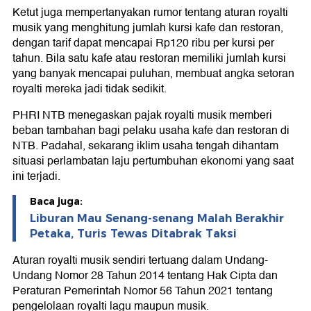
Ketut juga mempertanyakan rumor tentang aturan royalti
musik yang menghitung jumlah kursi kafe dan restoran,
dengan tarif dapat mencapai Rp120 ribu per kursi per
tahun. Bila satu kafe atau restoran memiliki jumlah kursi
yang banyak mencapai puluhan, membuat angka setoran
royalti mereka jadi tidak sedikit.
PHRI NTB menegaskan pajak royalti musik memberi
beban tambahan bagi pelaku usaha kafe dan restoran di
NTB. Padahal, sekarang iklim usaha tengah dihantam
situasi perlambatan laju pertumbuhan ekonomi yang saat
ini terjadi.
Baca juga:
Liburan Mau Senang-senang Malah Berakhir
Petaka, Turis Tewas Ditabrak Taksi
Aturan royalti musik sendiri tertuang dalam Undang-
Undang Nomor 28 Tahun 2014 tentang Hak Cipta dan
Peraturan Pemerintah Nomor 56 Tahun 2021 tentang
pengelolaan royalti lagu maupun musik.