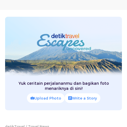
Yuk ceritain perjalananmu dan bagikan foto
menariknya di sini!
Upload Photo
Write a Story
detikTravel
Travel News