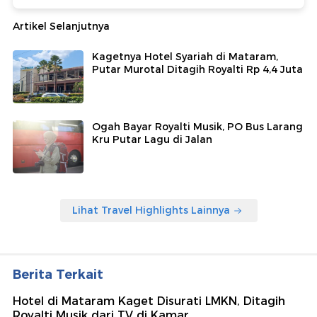
Artikel Selanjutnya
Kagetnya Hotel Syariah di Mataram,
Putar Murotal Ditagih Royalti Rp 4,4 Juta
Ogah Bayar Royalti Musik, PO Bus Larang
Kru Putar Lagu di Jalan
Lihat Travel Highlights Lainnya
Berita Terkait
Hotel di Mataram Kaget Disurati LMKN, Ditagih
Royalti Musik dari TV di Kamar