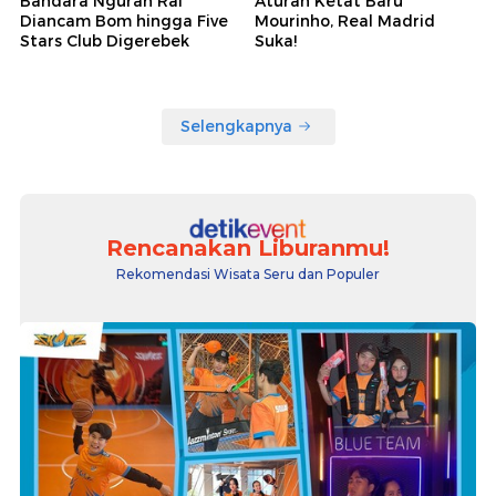
Bandara Ngurah Rai
Aturan Ketat Baru
Diancam Bom hingga Five
Mourinho, Real Madrid
Stars Club Digerebek
Suka!
Selengkapnya
Rencanakan Liburanmu!
Rekomendasi Wisata Seru dan Populer