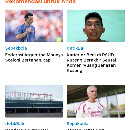
Rekomendasi untuk Anda
Sepakbola
detikBali
Federasi Argentina Maunya
Karier dr Beni di RSUD
Scaloni Bertahan, tapi...
Ruteng Berakhir Seusai
Komen 'Ruang Jenazah
Kosong'
detikBali
Sepakbola