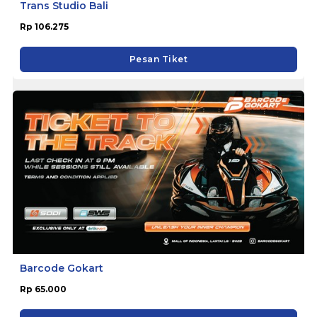
Trans Studio Bali
Rp 106.275
Pesan Tiket
Barcode Gokart
Rp 65.000