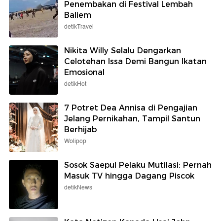
Penembakan di Festival Lembah
Baliem
detikTravel
Nikita Willy Selalu Dengarkan
Celotehan Issa Demi Bangun Ikatan
Emosional
detikHot
7 Potret Dea Annisa di Pengajian
Jelang Pernikahan, Tampil Santun
Berhijab
Wolipop
Sosok Saepul Pelaku Mutilasi: Pernah
Masuk TV hingga Dagang Piscok
detikNews