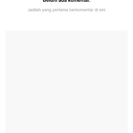
Belum ada komentar.
Jadilah yang pertama berkomentar di sini