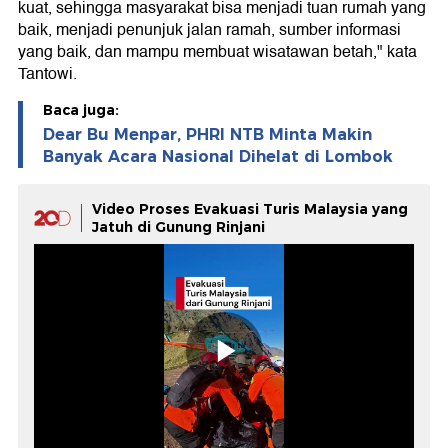
kuat, sehingga masyarakat bisa menjadi tuan rumah yang
baik, menjadi penunjuk jalan ramah, sumber informasi
yang baik, dan mampu membuat wisatawan betah," kata
Tantowi.
Baca juga:
Dear Bu Menpar, PHRI NTB Minta Makin
Banyak Acara Nasional Dihelat di Lombok
Video Proses Evakuasi Turis Malaysia yang
Jatuh di Gunung Rinjani