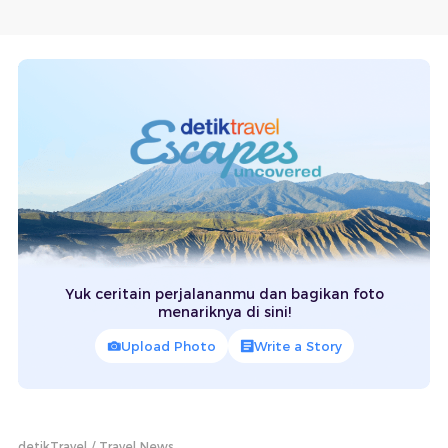
Yuk ceritain perjalananmu dan bagikan foto
menariknya di sini!
Upload Photo
Write a Story
detikTravel
Travel News