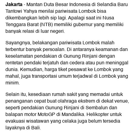
Jakarta
-
Mantan Duta Besar Indonesia di Selandia Baru
Tantowi Yahya menilai pariwisata Lombok bisa
dikembangkan lebih sip lagi. Apalagi saat ini Nusa
Tenggara Barat (NTB) memiliki gubernur yang memiliki
banyak relasi di luar negeri.
Sayangnya, belakangan pariwisata Lombok malah
terbentur banyak persoalan. Di antaranya keamanan dan
keselamatan pendakian di Gunung Rinjani dengan
rentetan pendaki terjatuh dan cedera atau pun meninggal
dunia. Kemudian, harga tiket pesawat ke Lombok yang
mahal, juga transportasi umum terjadwal di Lombok yang
minim.
Selain itu, kesediaan rumah sakit yang memadai untuk
penanganan cepat buat olahraga ekstrem di dekat venue,
seperti pendakian Gunung Rinjani di Sembalun dan
balapan motor MotoGP di Mandalika. Helikopter untuk
evakuasi wisatawan yang celaka juga belum tersedia
layaknya di Bali.