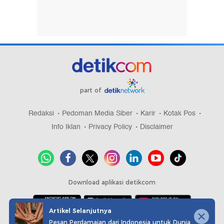
part of
Redaksi
Pedoman Media Siber
Karir
Kotak Pos
Info Iklan
Privacy Policy
Disclaimer
Download aplikasi detikcom
Artikel Selanjutnya
Pesan Perdamaian dari Indonesia untuk Dunia