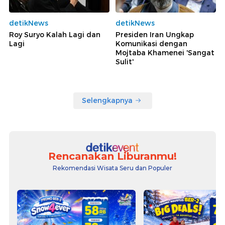
detikNews
detikNews
Roy Suryo Kalah Lagi dan
Presiden Iran Ungkap
Lagi
Komunikasi dengan
Mojtaba Khamenei 'Sangat
Sulit'
Selengkapnya
Rencanakan Liburanmu!
Rekomendasi Wisata Seru dan Populer