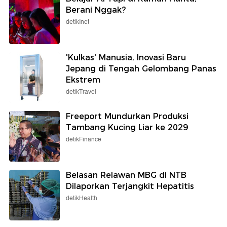
Berani Nggak?
detikInet
'Kulkas' Manusia, Inovasi Baru
Jepang di Tengah Gelombang Panas
Ekstrem
detikTravel
Freeport Mundurkan Produksi
Tambang Kucing Liar ke 2029
detikFinance
Belasan Relawan MBG di NTB
Dilaporkan Terjangkit Hepatitis
detikHealth