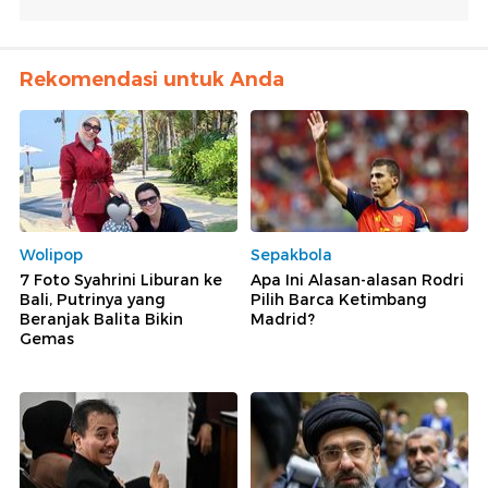
Rekomendasi untuk Anda
Wolipop
Sepakbola
7 Foto Syahrini Liburan ke
Apa Ini Alasan-alasan Rodri
Bali, Putrinya yang
Pilih Barca Ketimbang
Beranjak Balita Bikin
Madrid?
Gemas