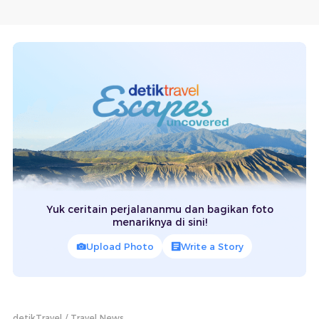
Yuk ceritain perjalananmu dan bagikan foto
menariknya di sini!
Upload Photo
Write a Story
detikTravel
Travel News