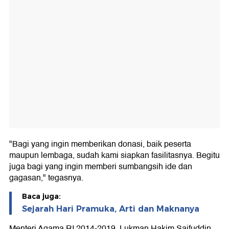
"Bagi yang ingin memberikan donasi, baik peserta
maupun lembaga, sudah kami siapkan fasilitasnya. Begitu
juga bagi yang ingin memberi sumbangsih ide dan
gagasan," tegasnya.
Baca juga:
Sejarah Hari Pramuka, Arti dan Maknanya
Menteri Agama RI 2014-2019, Lukman Hakim Saifuddin,