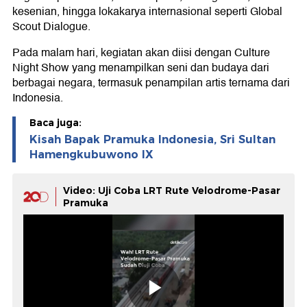
kesenian, hingga lokakarya internasional seperti Global
Scout Dialogue.
Pada malam hari, kegiatan akan diisi dengan Culture
Night Show yang menampilkan seni dan budaya dari
berbagai negara, termasuk penampilan artis ternama dari
Indonesia.
Baca juga:
Kisah Bapak Pramuka Indonesia, Sri Sultan
Hamengkubuwono IX
Video: Uji Coba LRT Rute Velodrome-Pasar
Pramuka