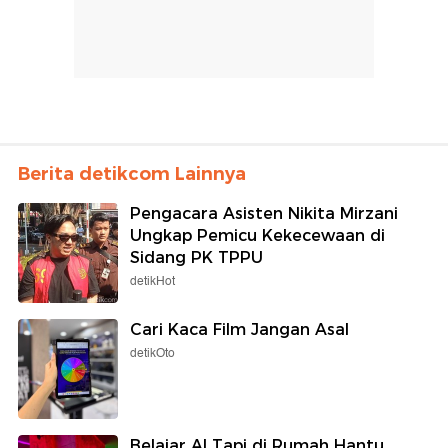
Berita detikcom Lainnya
Pengacara Asisten Nikita Mirzani
Ungkap Pemicu Kekecewaan di
Sidang PK TPPU
detikHot
Cari Kaca Film Jangan Asal
detikOto
Belajar AI Tapi di Rumah Hantu,