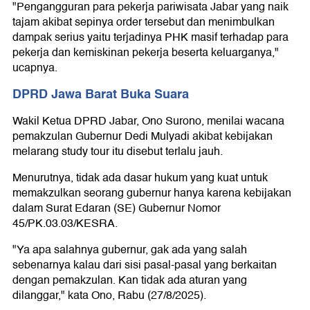
"Pengangguran para pekerja pariwisata Jabar yang naik
tajam akibat sepinya order tersebut dan menimbulkan
dampak serius yaitu terjadinya PHK masif terhadap para
pekerja dan kemiskinan pekerja beserta keluarganya,"
ucapnya.
DPRD Jawa Barat Buka Suara
Wakil Ketua DPRD Jabar, Ono Surono, menilai wacana
pemakzulan Gubernur Dedi Mulyadi akibat kebijakan
melarang study tour itu disebut terlalu jauh.
Menurutnya, tidak ada dasar hukum yang kuat untuk
memakzulkan seorang gubernur hanya karena kebijakan
dalam Surat Edaran (SE) Gubernur Nomor
45/PK.03.03/KESRA.
"Ya apa salahnya gubernur, gak ada yang salah
sebenarnya kalau dari sisi pasal-pasal yang berkaitan
dengan pemakzulan. Kan tidak ada aturan yang
dilanggar," kata Ono, Rabu (27/8/2025).