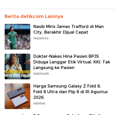
Berita detikcom Lainnya
Nasib Miris James Trafford di Man
City, Berakhir Dijual Cepat
Sepakbola
Dokter-Nakes Hina Pasien BPJS
Diduga Langgar Etik Virtual, KKI: Tak
Langsung ke Pasien
detikHealth
Harga Samsung Galaxy Z Fold 8,
Fold 8 Ultra dan Flip 8 di RI Agustus
2026
detikInet