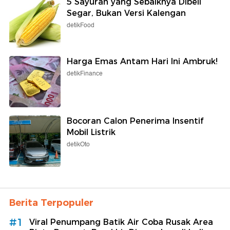
5 Sayuran yang Sebaiknya Dibeli
Segar, Bukan Versi Kalengan
detikFood
Harga Emas Antam Hari Ini Ambruk!
detikFinance
Bocoran Calon Penerima Insentif
Mobil Listrik
detikOto
Berita Terpopuler
#1
Viral Penumpang Batik Air Coba Rusak Area