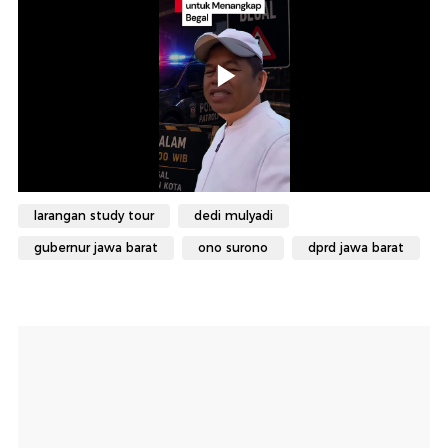
larangan study tour
dedi mulyadi
gubernur jawa barat
ono surono
dprd jawa barat