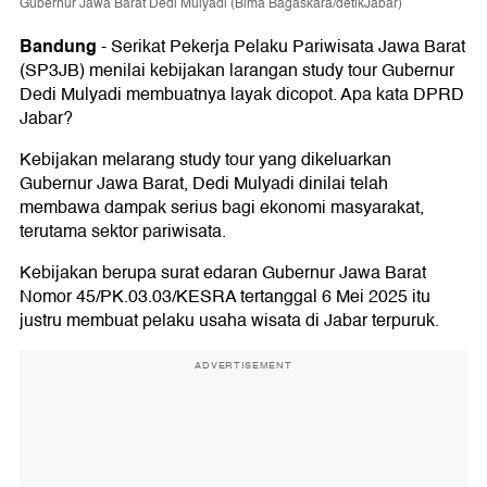
Gubernur Jawa Barat Dedi Mulyadi (Bima Bagaskara/detikJabar)
Bandung
-
Serikat Pekerja Pelaku Pariwisata Jawa Barat
(SP3JB) menilai kebijakan larangan study tour Gubernur
Dedi Mulyadi membuatnya layak dicopot. Apa kata DPRD
Jabar?
Kebijakan melarang study tour yang dikeluarkan
Gubernur Jawa Barat, Dedi Mulyadi dinilai telah
membawa dampak serius bagi ekonomi masyarakat,
terutama sektor pariwisata.
Kebijakan berupa surat edaran Gubernur Jawa Barat
Nomor 45/PK.03.03/KESRA tertanggal 6 Mei 2025 itu
justru membuat pelaku usaha wisata di Jabar terpuruk.
ADVERTISEMENT