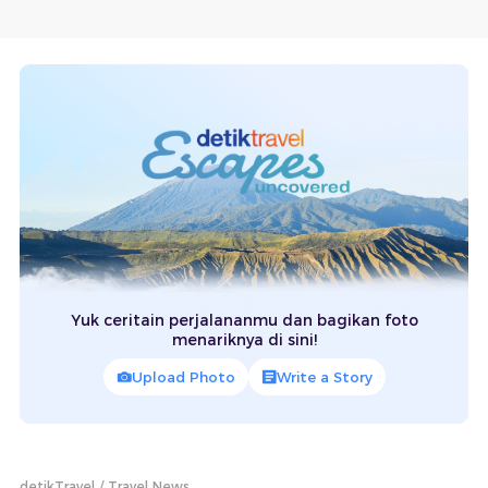
Yuk ceritain perjalananmu dan bagikan foto
menariknya di sini!
Upload Photo
Write a Story
detikTravel
Travel News