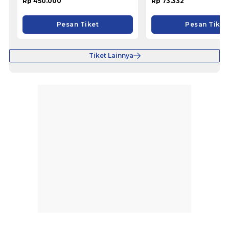
Rp 450.000
Rp 73.332
Pesan Tiket
Pesan Tiket
Tiket Lainnya