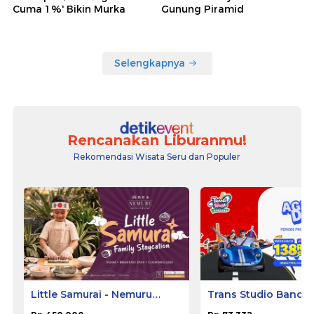
Cuma 1%' Bikin Murka
Gunung Piramid
Selengkapnya
Rencanakan Liburanmu!
Rekomendasi Wisata Seru dan Populer
Little Samurai - Nemuru
Trans Studio Bandu
Hotel Ciputat