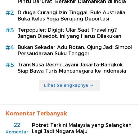
Pintu Darurat, Berakhir Diamankan di India
#2
Diduga Curangi Izin Tinggal, Bule Australia
Buka Kelas Yoga Berujung Deportasi
#3
Terpopuler: Digigit Ular Saat Traveling?
Jangan Disedot, Ini yang Harus Dilakukan
#4
Bukan Sekadar Adu Rotan, Ojung Jadi Simbol
Persaudaraan Suku Tengger
#5
TransNusa Resmi Layani Jakarta-Bangkok,
Siap Bawa Turis Mancanegara ke Indonesia
Lihat Selengkapnya
Komentar Terbanyak
22
Potret Terkini Malaysia yang Selangkah
Lagi Jadi Negara Maju
Komentar