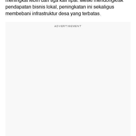
meningkat lebih dari tiga kali lipat. Meski mendongkrak
pendapatan bisnis lokal, peningkatan ini sekaligus
membebani infrastruktur desa yang terbatas.
ADVERTISEMENT