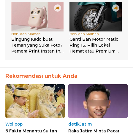
Rekomendasi untuk Anda
Wolipop
detikJatim
6 Fakta Menantu Sultan
Raka Jatim Minta Pacar