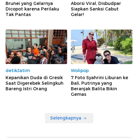
Brunei yang Gelarnya
Aborsi Viral, Disbudpar
Dicopot karena Perilaku
Siapkan Sanksi Cabut
Tak Pantas
Gelar!
detikJatim
Wolipop
Kepanikan Duda di Gresik
7 Foto Syahrini Liburan ke
Saat Digerebek Selingkuh
Bali, Putrinya yang
Bareng Istri Orang
Beranjak Balita Bikin
Gemas
Selengkapnya