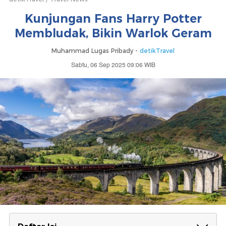
Kunjungan Fans Harry Potter
Membludak, Bikin Warlok Geram
Muhammad Lugas Pribady -
detikTravel
Sabtu, 06 Sep 2025 09:06 WIB