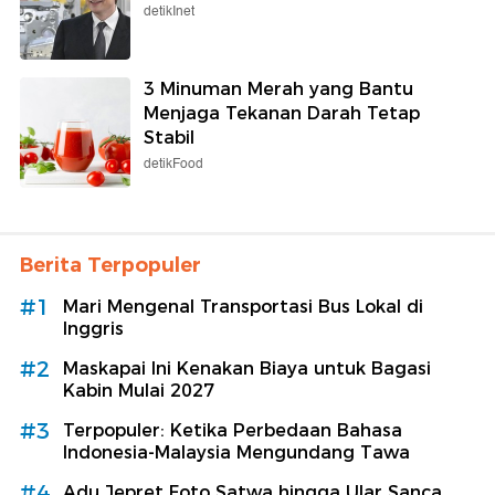
detikInet
3 Minuman Merah yang Bantu
Menjaga Tekanan Darah Tetap
Stabil
detikFood
Berita Terpopuler
#1
Mari Mengenal Transportasi Bus Lokal di
Inggris
#2
Maskapai Ini Kenakan Biaya untuk Bagasi
Kabin Mulai 2027
#3
Terpopuler: Ketika Perbedaan Bahasa
Indonesia-Malaysia Mengundang Tawa
#4
Adu Jepret Foto Satwa hingga Ular Sanca