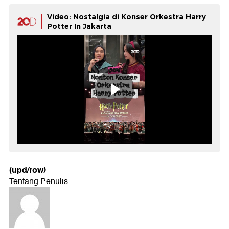
Video: Nostalgia di Konser Orkestra Harry
Potter In Jakarta
(upd/row)