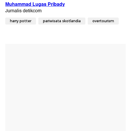
harry potter
pariwisata skotlandia
overtourism