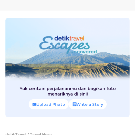
Yuk ceritain perjalananmu dan bagikan foto
menariknya di sini!
Upload Photo
Write a Story
detikTravel
Travel News