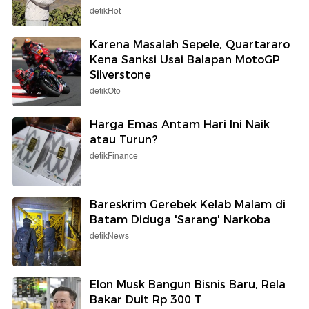
detikHot
Karena Masalah Sepele, Quartararo
Kena Sanksi Usai Balapan MotoGP
Silverstone
detikOto
Harga Emas Antam Hari Ini Naik
atau Turun?
detikFinance
Bareskrim Gerebek Kelab Malam di
Batam Diduga 'Sarang' Narkoba
detikNews
Elon Musk Bangun Bisnis Baru, Rela
Bakar Duit Rp 300 T