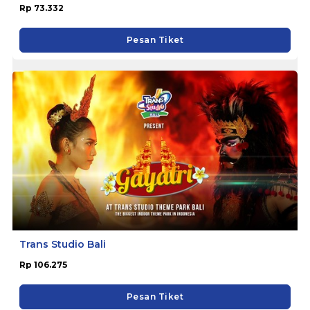
Rp 73.332
Pesan Tiket
Trans Studio Bali
Rp 106.275
Pesan Tiket