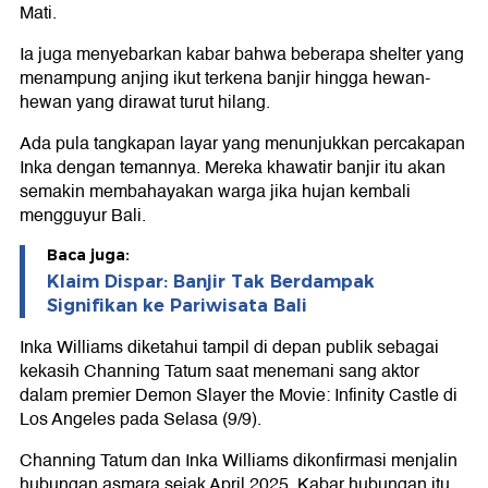
Mati.
Ia juga menyebarkan kabar bahwa beberapa shelter yang
menampung anjing ikut terkena banjir hingga hewan-
hewan yang dirawat turut hilang.
Ada pula tangkapan layar yang menunjukkan percakapan
Inka dengan temannya. Mereka khawatir banjir itu akan
semakin membahayakan warga jika hujan kembali
mengguyur Bali.
Baca juga:
Klaim Dispar: Banjir Tak Berdampak
Signifikan ke Pariwisata Bali
Inka Williams diketahui tampil di depan publik sebagai
kekasih Channing Tatum saat menemani sang aktor
dalam premier Demon Slayer the Movie: Infinity Castle di
Los Angeles pada Selasa (9/9).
Channing Tatum dan Inka Williams dikonfirmasi menjalin
hubungan asmara sejak April 2025. Kabar hubungan itu