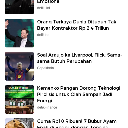
Emosional
detikHot
Orang Terkaya Dunia Dituduh Tak
Bayar Kontraktor Rp 2,4 Triliun
detikInet
Soal Araujo ke Liverpool, Flick: Sama-
sama Butuh Perubahan
Sepakbola
Kemenko Pangan Dorong Teknologi
Pirolisis untuk Olah Sampah Jadi
Energi
detikFinance
Cuma Rp10 Ribuan! 7 Bubur Ayam
Enak di Bogor dengan Topping