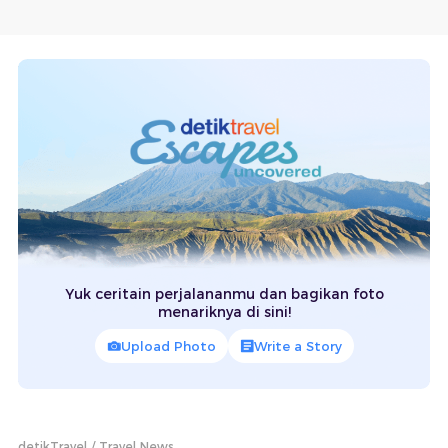
Yuk ceritain perjalananmu dan bagikan foto
menariknya di sini!
Upload Photo
Write a Story
detikTravel
Travel News