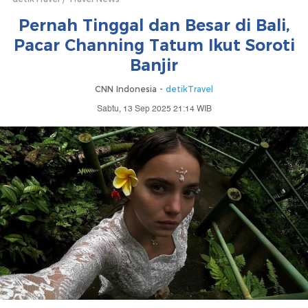
Pernah Tinggal dan Besar di Bali,
Pacar Channing Tatum Ikut Soroti
Banjir
CNN Indonesia -
detikTravel
Sabtu, 13 Sep 2025 21:14 WIB