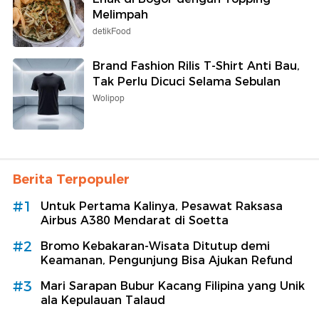
Melimpah
detikFood
Brand Fashion Rilis T-Shirt Anti Bau,
Tak Perlu Dicuci Selama Sebulan
Wolipop
Berita Terpopuler
#1
Untuk Pertama Kalinya, Pesawat Raksasa
Airbus A380 Mendarat di Soetta
#2
Bromo Kebakaran-Wisata Ditutup demi
Keamanan, Pengunjung Bisa Ajukan Refund
#3
Mari Sarapan Bubur Kacang Filipina yang Unik
ala Kepulauan Talaud