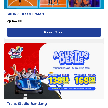
SKORZ FX SUDIRMAN
Rp 144.000
Pesan Tiket
Trans Studio Bandung