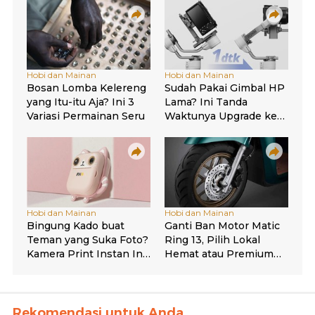
Rekomendasi untuk Anda