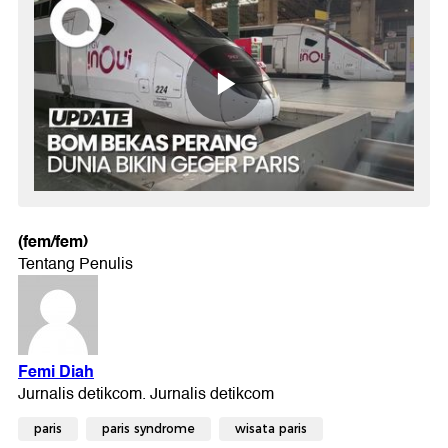
(fem/fem)
paris
paris syndrome
wisata paris