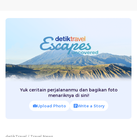
Yuk ceritain perjalananmu dan bagikan foto
menariknya di sini!
Upload Photo
Write a Story
detikTravel
Travel News