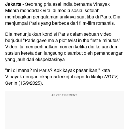
Jakarta
-
Seorang pria asal India bernama Vinayak
Mishra mendadak viral di media sosial setelah
membagikan pengalaman uniknya saat tiba di Paris. Dia
menjumpai Paris yang berbeda dari film-film romantis.
Dia menunjukkan kondisi Paris dalam sebuah video
berjudul "Paris gave me a plot twist in the first 5 minutes".
Video itu memperlihatkan momen ketika dia keluar dari
stasiun kereta dan langsung disambut oleh pemandangan
yang jauh dari ekspektasinya.
"Ini di mana? Ini Paris? Kok kayak pasar ikan," kata
Vinayak dengan ekspresi terkejut seperti dikutip
NDTV,
Senin (15/9/2025).
ADVERTISEMENT