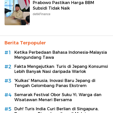
Prabowo Pastikan Harga BBM
Subsidi Tidak Naik
detikFinance
Berita Terpopuler
#1
Ketika Perbedaan Bahasa Indonesia-Malaysia
Mengundang Tawa
#2
Fakta Mengejutkan: Turis di Jepang Konsumsi
Lebih Banyak Nasi daripada Warlok
#3
'Kulkas' Manusia, Inovasi Baru Jepang di
Tengah Gelombang Panas Ekstrem
#4
Semarak Festival Obor Suku Yi, Warga dan
Wisatawan Menari Bersama
#5
Duh! Turis India Curi Berlian di Singapura,