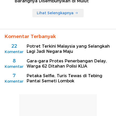
Barangnya Disembunyikan di Mulut
Lihat Selengkapnya
Komentar Terbanyak
22
Potret Terkini Malaysia yang Selangkah
Lagi Jadi Negara Maju
Komentar
8
Gara-gara Protes Penerbangan Delay,
Warga 62 Ditahan Polisi KLIA
Komentar
7
Petaka Selfie, Turis Tewas di Tebing
Pantai Semeti Lombok
Komentar