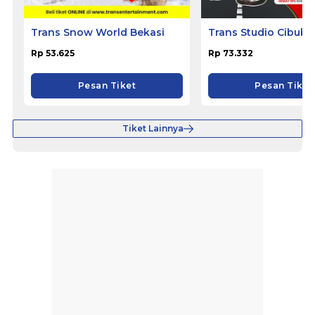
Trans Snow World Bekasi
Trans Studio Cibubu
Rp 53.625
Rp 73.332
Pesan Tiket
Pesan Tiket
Tiket Lainnya