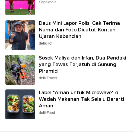
Sepakbola
Daus Mini Lapor Polisi Gak Terima
Nama dan Foto Dicatut Konten
Ujaran Kebencian
detikHot
Sosok Maliya dan Irfan, Dua Pendaki
yang Tewas Terjatuh di Gunung
Piramid
detikTravel
Label "Aman untuk Microwave" di
Wadah Makanan Tak Selalu Berarti
Aman
detikFood