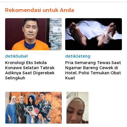
Rekomendasi untuk Anda
detikSulsel
detikJateng
Kronologi Eks Sekda
Pria Semarang Tewas Saat
Konawe Selatan Tabrak
Ngamar Bareng Cewek di
Adiknya Saat Digerebek
Hotel, Polisi Temukan Obat
Selingkuh
Kuat