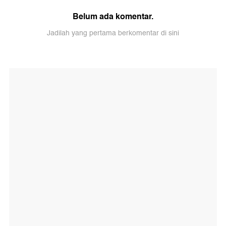
Belum ada komentar.
Jadilah yang pertama berkomentar di sini