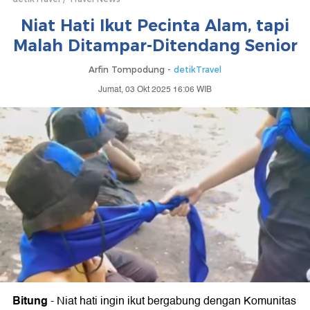
Niat Hati Ikut Pecinta Alam, tapi
Malah Ditampar-Ditendang Senior
Arfin Tompodung -
detikTravel
Jumat, 03 Okt 2025 16:06 WIB
Bitung
-
Niat hati ingin ikut bergabung dengan Komunitas