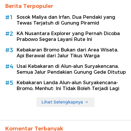
Berita Terpopuler
#1
Sosok Maliya dan Irfan, Dua Pendaki yang
Tewas Terjatuh di Gunung Piramid
#2
KA Nusantara Explorer yang Pernah Dicoba
Prabowo Segera Layani Rute Ini
#3
Kebakaran Bromo Bukan dari Area Wisata,
Api Berawal dari Jalur Tikus Warga
#4
Usai Kebakaran di Alun-alun Suryakencana,
Semua Jalur Pendakian Gunung Gede Ditutup
#5
Kebakaran Landa Alun-alun Suryakencana-
Bromo, Menhut: Ini Tidak Boleh Terjadi Lagi
Lihat Selengkapnya
Komentar Terbanyak