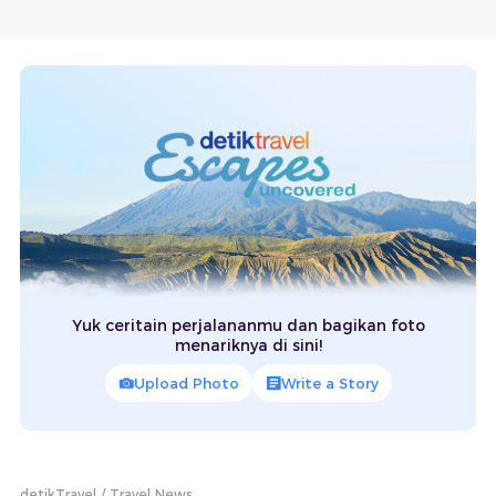
Yuk ceritain perjalananmu dan bagikan foto
menariknya di sini!
Upload Photo
Write a Story
detikTravel
Travel News