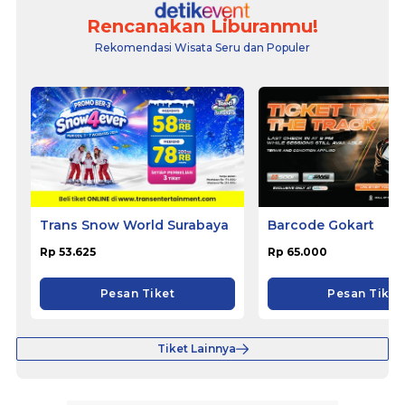
Rencanakan Liburanmu!
Rekomendasi Wisata Seru dan Populer
Trans Snow World Surabaya
Barcode Gokart
Rp 53.625
Rp 65.000
Pesan Tiket
Pesan Tiket
Tiket Lainnya