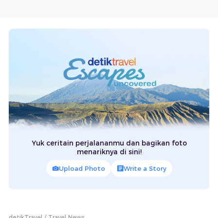
Yuk ceritain perjalananmu dan bagikan foto
menariknya di sini!
Upload Photo
Write a Story
detikTravel
Travel News