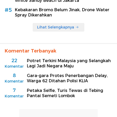
White Sandy Beach di Jakarta
#5
Kebakaran Bromo Belum Jinak, Drone Water
Spray Dikerahkan
Lihat Selengkapnya
Komentar Terbanyak
22
Potret Terkini Malaysia yang Selangkah
Lagi Jadi Negara Maju
Komentar
8
Gara-gara Protes Penerbangan Delay,
Warga 62 Ditahan Polisi KLIA
Komentar
7
Petaka Selfie, Turis Tewas di Tebing
Pantai Semeti Lombok
Komentar