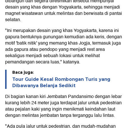
dibangun dan segera diresmikan tersebut mempunyai
desain yang khas dengan Yogyakarta, sehingga menjadi
magnet wisatawan untuk melintas dan berwisata di pantai
selatan.
"Ini merupakan desain yang khas Yogyakarta, karena ini
gapura bentuknya gunungan kemudian ada keris, dengan
motif 'batik nitik' yang memang khas Jogja, termasuk juga
ada gapura atau pendopo yang menjadi rest area
sekaligus menjadi sebuah lokasi untuk melihat
pemandangan secara luas," katanya.
Baca juga:
Tour Guide Kesal Rombongan Turis yang
Dibawanya Belanja Sedikit
Di bagian kanan kiri Jembatan Pandansimo dengan lebar
kurang lebih 24 meter juga terdapat jalur untuk pedestrian
atau pejalan kaki yang ingin menikmati keindahan laut
dengan melintas jembatan tanpa terganggu lalu lintas.
"Ada pula jalur untuk pedestrian, dan mudah-mudahan