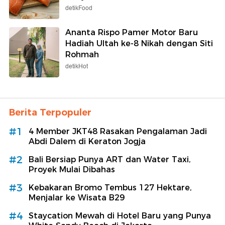
detikFood
Ananta Rispo Pamer Motor Baru
Hadiah Ultah ke-8 Nikah dengan Siti
Rohmah
detikHot
Berita Terpopuler
#1
4 Member JKT48 Rasakan Pengalaman Jadi
Abdi Dalem di Keraton Jogja
#2
Bali Bersiap Punya ART dan Water Taxi,
Proyek Mulai Dibahas
#3
Kebakaran Bromo Tembus 127 Hektare,
Menjalar ke Wisata B29
#4
Staycation Mewah di Hotel Baru yang Punya