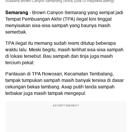
Suasana Brown Canyon Semarang (Arina Zulfa Ul Haq/detikJateng)
Semarang
-
Brown Canyon Semarang yang sempat jadi
Tempat Pembuangan Akhir (TPA) ilegal kini tinggal
menyisakan sisa-sisa sampah yang baunya masih
semerbak.
TPA ilegal itu memang sudah resmi ditutup beberapa
waktu lalu. Meski begitu, masih terlihat sisa-sisa sampah
di lokasi tersebut. Bau sampah dan tinja juga masih
tercium pekat.
Pantauan di TPA Rowosari, Kecamatan Tembalang,
tampak tumpukan sampah masih banyak tersisa di dasar
cekungan bekas tambang. Asap putih tanda sampah
terbakar juga masih tampak mengepul.
ADVERTISEMENT