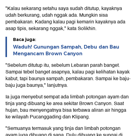
"Kalau sekarang setahu saya sudah ditutup, kayaknya
udah berkurang, udah nggak ada. Mungkin sisa
pembakaran. Kadang kalau pagi kemarin kayaknya ada
asap tipis, sekarang nggak," kata Solikhin.
Baca juga:
Waduh! Gunungan Sampah, Debu dan Bau
Mengancam Brown Canyon
"Sebelum ditutup itu, sebelum Lebaran parah banget.
Sampai tebel banget asapnya, kalau pagi kelihatan kayak
kabut, tapi baunya sampah, pembakaran. Sampai ke baju-
baju juga baunya," lanjutnya.
Ia juga menyebut sempat ada limbah potongan ayam dan
tinja yang dibuang ke area sekitar Brown Canyon. Saat
hujan, bau menyengatnya bisa terbawa aliran air hingga
ke wilayah Pucanggading dan Klipang.
"Semuanya termasuk yang tinja dan limbah potongan
ayam juga dibuang di sana. Dulu dibuang ke sungai di