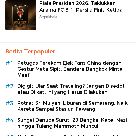
Piala Presiden 2026: Taklukkan
Arema FC 3-1, Persija Finis Ketiga
Sepakbola
Berita Terpopuler
#1
Petugas Terekam Ejek Fans China dengan
Gestur Mata Sipit, Bandara Bangkok Minta
Maaf
#2
Digigit Ular Saat Traveling? Jangan Disedot
atau Diikat, Ini yang Harus Dilakukan
#3
Potret Sri Mulyani Liburan di Semarang, Naik
Kereta Sampai Stasiun Tawang
#4
Sungai Danube Surut, 20 Bangkai Kapal Nazi
hingga Tulang Mammoth Muncul