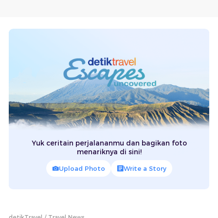
Yuk ceritain perjalananmu dan bagikan foto
menariknya di sini!
Upload Photo
Write a Story
detikTravel
Travel News