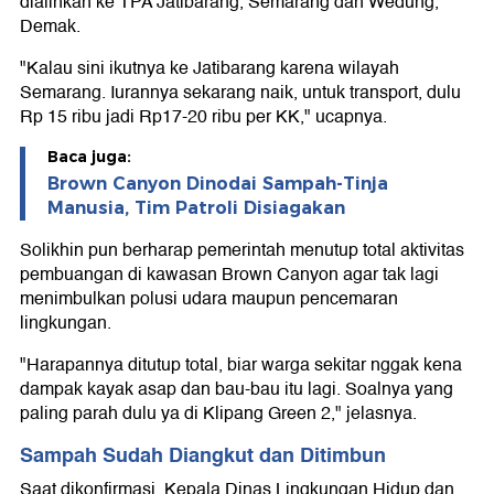
dialihkan ke TPA Jatibarang, Semarang dan Wedung,
Demak.
"Kalau sini ikutnya ke Jatibarang karena wilayah
Semarang. Iurannya sekarang naik, untuk transport, dulu
Rp 15 ribu jadi Rp17-20 ribu per KK," ucapnya.
Baca juga:
Brown Canyon Dinodai Sampah-Tinja
Manusia, Tim Patroli Disiagakan
Solikhin pun berharap pemerintah menutup total aktivitas
pembuangan di kawasan Brown Canyon agar tak lagi
menimbulkan polusi udara maupun pencemaran
lingkungan.
"Harapannya ditutup total, biar warga sekitar nggak kena
dampak kayak asap dan bau-bau itu lagi. Soalnya yang
paling parah dulu ya di Klipang Green 2," jelasnya.
Sampah Sudah Diangkut dan Ditimbun
Saat dikonfirmasi, Kepala Dinas Lingkungan Hidup dan