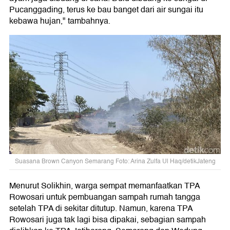
Pucanggading, terus ke bau banget dari air sungai itu
kebawa hujan," tambahnya.
Suasana Brown Canyon Semarang Foto: Arina Zulfa Ul Haq/detikJateng
Menurut Solikhin, warga sempat memanfaatkan TPA
Rowosari untuk pembuangan sampah rumah tangga
setelah TPA di sekitar ditutup. Namun, karena TPA
Rowosari juga tak lagi bisa dipakai, sebagian sampah