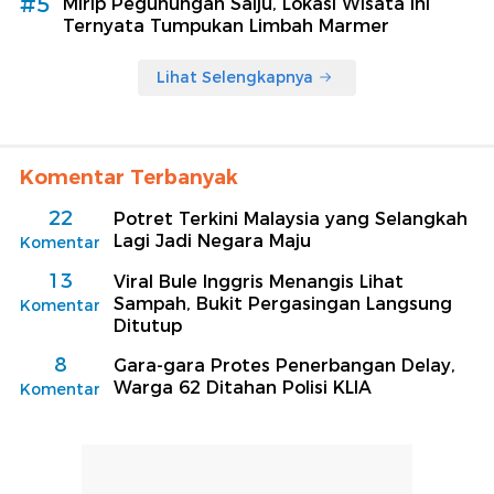
#5
Mirip Pegunungan Salju, Lokasi Wisata Ini
Ternyata Tumpukan Limbah Marmer
Lihat Selengkapnya
Komentar Terbanyak
22
Potret Terkini Malaysia yang Selangkah
Lagi Jadi Negara Maju
Komentar
13
Viral Bule Inggris Menangis Lihat
Sampah, Bukit Pergasingan Langsung
Komentar
Ditutup
8
Gara-gara Protes Penerbangan Delay,
Warga 62 Ditahan Polisi KLIA
Komentar