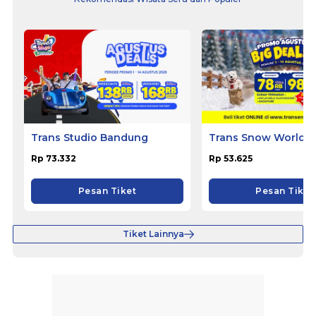
Trans Studio Bandung
Trans Snow World B
Rp 73.332
Rp 53.625
Pesan Tiket
Pesan Tiket
Tiket Lainnya