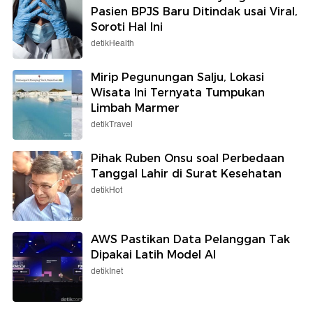
Pasien BPJS Baru Ditindak usai Viral,
Soroti Hal Ini
detikHealth
Mirip Pegunungan Salju, Lokasi
Wisata Ini Ternyata Tumpukan
Limbah Marmer
detikTravel
Pihak Ruben Onsu soal Perbedaan
Tanggal Lahir di Surat Kesehatan
detikHot
AWS Pastikan Data Pelanggan Tak
Dipakai Latih Model AI
detikInet