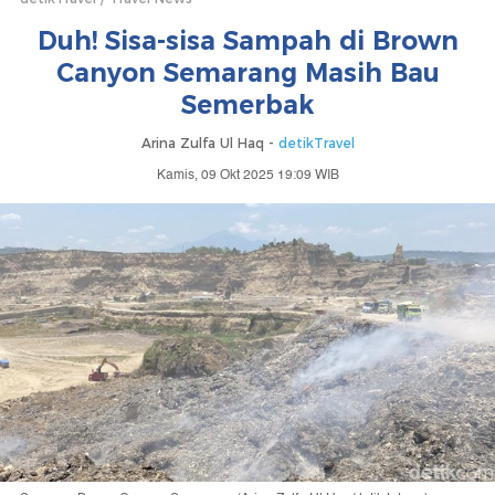
Duh! Sisa-sisa Sampah di Brown
Canyon Semarang Masih Bau
Semerbak
Arina Zulfa Ul Haq -
detikTravel
Kamis, 09 Okt 2025 19:09 WIB