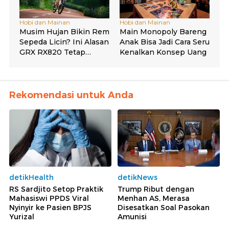
Rekomendasi untuk Anda
detikHealth
detikNews
RS Sardjito Setop Praktik
Trump Ribut dengan
Mahasiswi PPDS Viral
Menhan AS, Merasa
Nyinyir ke Pasien BPJS
Disesatkan Soal Pasokan
Yurizal
Amunisi