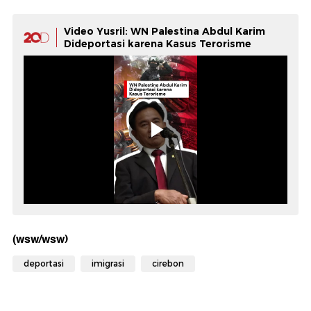
Video Yusril: WN Palestina Abdul Karim
Dideportasi karena Kasus Terorisme
(wsw/wsw)
deportasi
imigrasi
cirebon