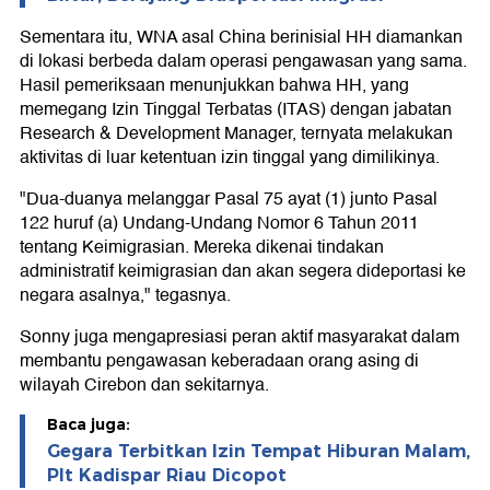
Sementara itu, WNA asal China berinisial HH diamankan
di lokasi berbeda dalam operasi pengawasan yang sama.
Hasil pemeriksaan menunjukkan bahwa HH, yang
memegang Izin Tinggal Terbatas (ITAS) dengan jabatan
Research & Development Manager, ternyata melakukan
aktivitas di luar ketentuan izin tinggal yang dimilikinya.
"Dua-duanya melanggar Pasal 75 ayat (1) junto Pasal
122 huruf (a) Undang-Undang Nomor 6 Tahun 2011
tentang Keimigrasian. Mereka dikenai tindakan
administratif keimigrasian dan akan segera dideportasi ke
negara asalnya," tegasnya.
Sonny juga mengapresiasi peran aktif masyarakat dalam
membantu pengawasan keberadaan orang asing di
wilayah Cirebon dan sekitarnya.
Baca juga:
Gegara Terbitkan Izin Tempat Hiburan Malam,
Plt Kadispar Riau Dicopot