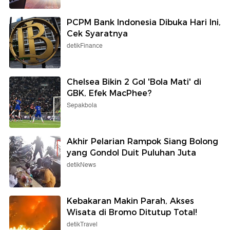
PCPM Bank Indonesia Dibuka Hari Ini,
Cek Syaratnya
detikFinance
Chelsea Bikin 2 Gol 'Bola Mati' di
GBK, Efek MacPhee?
Sepakbola
Akhir Pelarian Rampok Siang Bolong
yang Gondol Duit Puluhan Juta
detikNews
Kebakaran Makin Parah, Akses
Wisata di Bromo Ditutup Total!
detikTravel