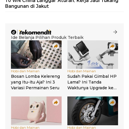
10 WN China Langgar Aturan, Kerja Jadi Tukang
Bangunan di Jakut