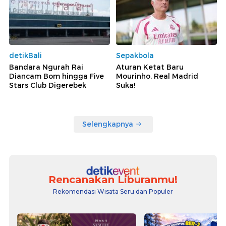
detikBali
Sepakbola
Bandara Ngurah Rai
Aturan Ketat Baru
Diancam Bom hingga Five
Mourinho, Real Madrid
Stars Club Digerebek
Suka!
Selengkapnya
Rencanakan Liburanmu!
Rekomendasi Wisata Seru dan Populer