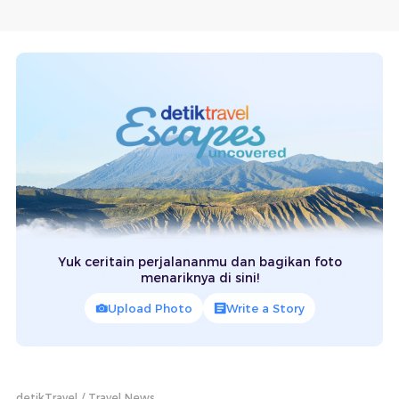
Yuk ceritain perjalananmu dan bagikan foto
menariknya di sini!
Upload Photo
Write a Story
detikTravel
Travel News