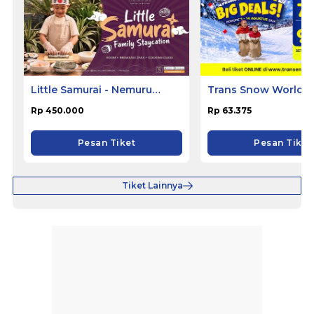
Little Samurai - Nemuru
Trans Snow World 
Hotel Ciputat
Rp 450.000
Rp 63.375
Pesan Tiket
Pesan Tiket
Tiket Lainnya