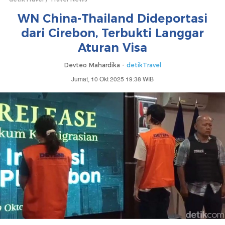
WN China-Thailand Dideportasi
dari Cirebon, Terbukti Langgar
Aturan Visa
Devteo Mahardika -
detikTravel
Jumat, 10 Okt 2025 19:38 WIB