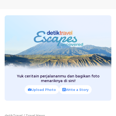
Yuk ceritain perjalananmu dan bagikan foto
menariknya di sini!
Upload Photo
Write a Story
detikTravel
Travel News