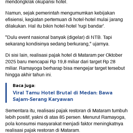
mendongkrak okupansi hotel.
Namun, sejak pemerintah mengumumkan kebijakan
efisiensi, kegiatan pertemuan di hotel-hotel mulai jarang
dilakukan. Hal itu bikin hotel-hotel 'rugi bandar'.
"Dulu event nasional banyak (digelar) di NTB. Tapi
sekarang kondisinya sedang berkurang," ujarnya.
Di sisi lain, realisasi pajak hotel di Mataram per Oktober
2025 baru mencapai Rp 19,8 miliar dari target Rp 28
miliar. Ramayoga berharap bisa mengejar target tersebut
hingga akhir tahun ini.
Baca juga:
Viral Tamu Hotel Brutal di Medan: Bawa
Sajam-Serang Karyawan
Sementara itu, realisasi pajak restoran di Mataram tumbuh
lebih positif, yakni di atas 85 persen. Menurut Ramayoga,
pola konsumsi masyarakat menjadi faktor meningkatnya
realisasi pajak restoran di Mataram.