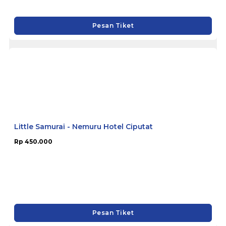
Rp 73.332
Pesan Tiket
Little Samurai - Nemuru Hotel Ciputat
Rp 450.000
Pesan Tiket