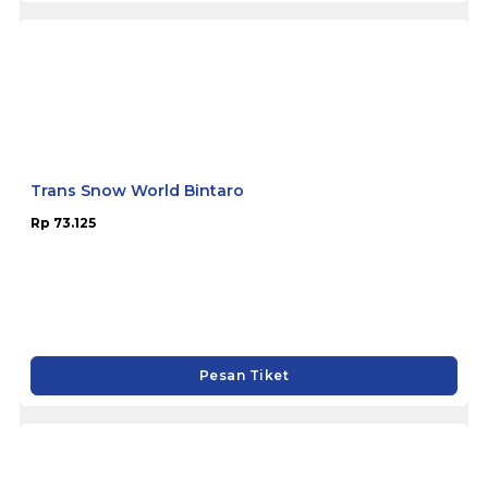
Trans Snow World Bintaro
Rp 73.125
Pesan Tiket