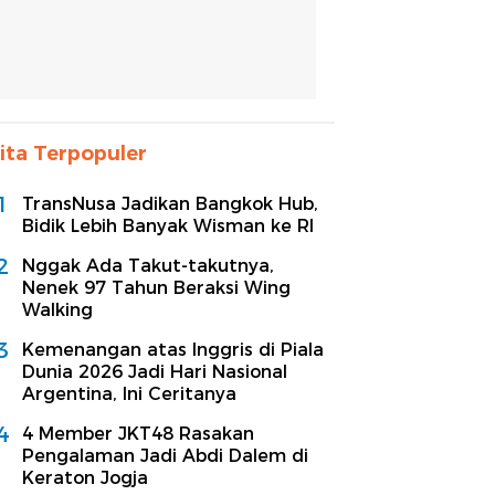
ita Terpopuler
1
TransNusa Jadikan Bangkok Hub,
Bidik Lebih Banyak Wisman ke RI
2
Nggak Ada Takut-takutnya,
Nenek 97 Tahun Beraksi Wing
Walking
3
Kemenangan atas Inggris di Piala
Dunia 2026 Jadi Hari Nasional
Argentina, Ini Ceritanya
4
4 Member JKT48 Rasakan
Pengalaman Jadi Abdi Dalem di
Keraton Jogja