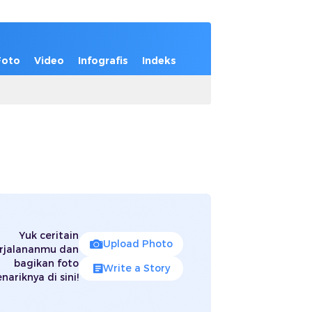
Foto
Video
Infografis
Indeks
Yuk ceritain
Upload Photo
rjalananmu dan
bagikan foto
Write a Story
nariknya di sini!