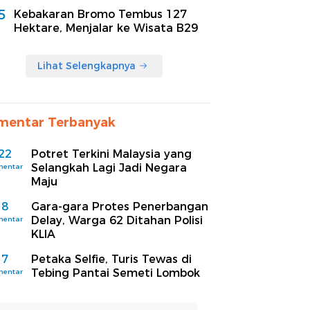
5
Kebakaran Bromo Tembus 127
Hektare, Menjalar ke Wisata B29
Lihat Selengkapnya
mentar Terbanyak
22
Potret Terkini Malaysia yang
Selangkah Lagi Jadi Negara
mentar
Maju
8
Gara-gara Protes Penerbangan
Delay, Warga 62 Ditahan Polisi
mentar
KLIA
7
Petaka Selfie, Turis Tewas di
Tebing Pantai Semeti Lombok
mentar