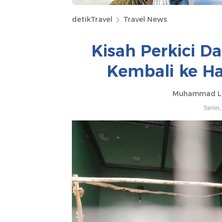
detikTravel
Travel News
Kisah Perkici Da
Kembali ke Hab
Muhammad Lu
Senin,