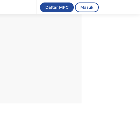
Daftar MPC
Masuk