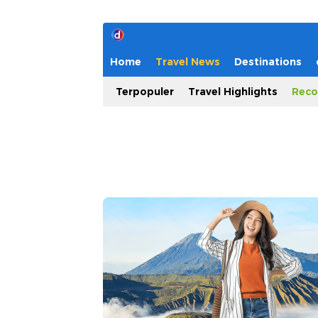
Home
Travel News
Destinations
Terpopuler
Travel Highlights
Reco