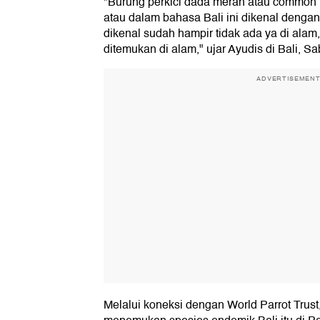
"Burung perkici dada merah atau commo
atau dalam bahasa Bali ini dikenal dengan 
dikenal sudah hampir tidak ada ya di alam
ditemukan di alam," ujar Ayudis di Bali, Sa
ADVERTISEMEN
Melalui koneksi dengan World Parrot Trust