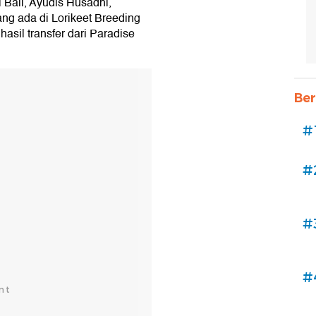
Bali, Ayudis Husadhi,
ng ada di Lorikeet Breeding
hasil transfer dari Paradise
Ber
#
#
#
#