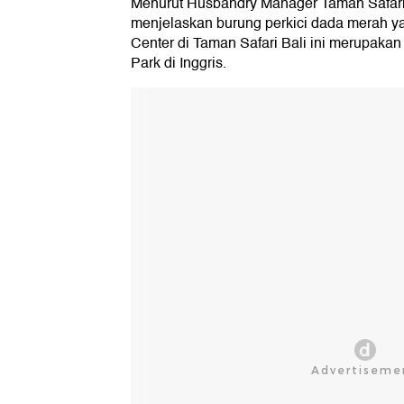
Menurut Husbandry Manager Taman Safari 
menjelaskan burung perkici dada merah ya
Center di Taman Safari Bali ini merupakan 
Park di Inggris.