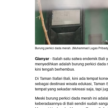
Burung perkici dada merah. (Muhammad Lugas Pribady
Gianyar
-
Salah satu satwa endemik Bali 
menyedihkan adalah burung perkici dada
kini tengah berhembus.
Di Taman Safari Bali, kini ada tempat kons
sebagai destinasi wisata edukasi, Taman 
tempat yang sekadar rekreasi saja, tapi ju
Meski burung perkici dada merah ini adala
keberadaannya di Bali sendiri sudah sanga