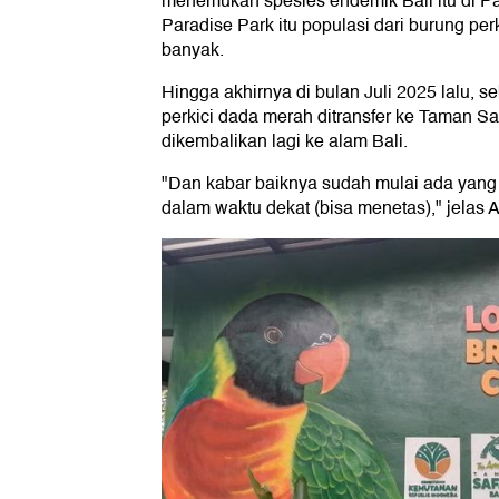
menemukan spesies endemik Bali itu di Par
Paradise Park itu populasi dari burung per
banyak.
Hingga akhirnya di bulan Juli 2025 lalu, 
perkici dada merah ditransfer ke Taman Saf
dikembalikan lagi ke alam Bali.
"Dan kabar baiknya sudah mulai ada yang
dalam waktu dekat (bisa menetas)," jelas A