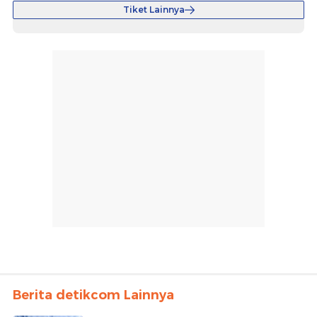
Tiket Lainnya
Berita detikcom Lainnya