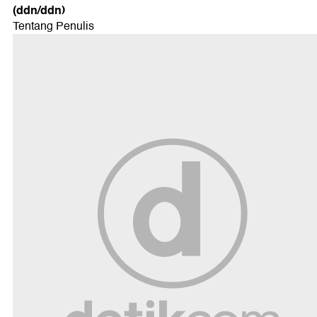
(ddn/ddn)