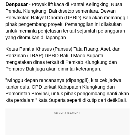
Denpasar
-
Proyek lift kaca di Pantai Kelingking, Nusa
Penida, Klungkung, Bali disetop sementara. Dewan
Perwakilan Rakyat Daerah (DPRD) Bali akan memanggil
pihak pengembang proyek. Pemanggilan ini dilakukan
untuk meminta penjelasan terkait sejumlah pelanggaran
yang ditemukan di lapangan.
Ketua Panitia Khusus (Pansus) Tata Ruang, Aset, dan
Perizinan (TRAP) DPRD Bali, I Made Suparta,
mengatakan dinas terkait di Pemkab Klungkung dan
Pemprov Bali juga akan dimintai keterangan.
"Minggu depan rencananya (dipanggil), kita cek jadwal
kantor dulu. OPD terkait Kabupaten Klungkung dan
Pemerintah Provinsi, untuk pihak pengembang nanti akan
kita perdalam," kata Suparta seperti dikutip dari detikBali.
ADVERTISEMENT