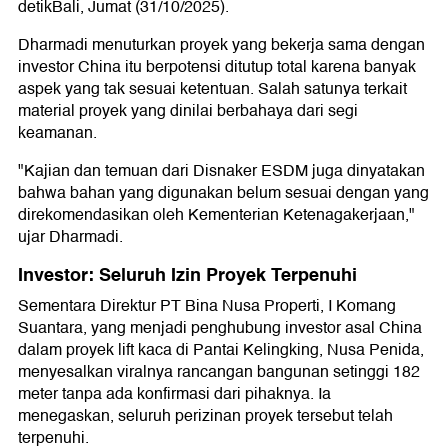
detikBali, Jumat (31/10/2025).
Dharmadi menuturkan proyek yang bekerja sama dengan
investor China itu berpotensi ditutup total karena banyak
aspek yang tak sesuai ketentuan. Salah satunya terkait
material proyek yang dinilai berbahaya dari segi
keamanan.
"Kajian dan temuan dari Disnaker ESDM juga dinyatakan
bahwa bahan yang digunakan belum sesuai dengan yang
direkomendasikan oleh Kementerian Ketenagakerjaan,"
ujar Dharmadi.
Investor: Seluruh Izin Proyek Terpenuhi
Sementara Direktur PT Bina Nusa Properti, I Komang
Suantara, yang menjadi penghubung investor asal China
dalam proyek lift kaca di Pantai Kelingking, Nusa Penida,
menyesalkan viralnya rancangan bangunan setinggi 182
meter tanpa ada konfirmasi dari pihaknya. Ia
menegaskan, seluruh perizinan proyek tersebut telah
terpenuhi.