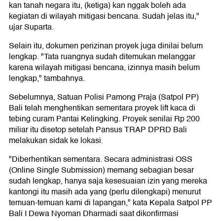
kan tanah negara itu, (ketiga) kan nggak boleh ada
kegiatan di wilayah mitigasi bencana. Sudah jelas itu,"
ujar Suparta.
Selain itu, dokumen perizinan proyek juga dinilai belum
lengkap. "Tata ruangnya sudah ditemukan melanggar
karena wilayah mitigasi bencana, izinnya masih belum
lengkap," tambahnya.
Sebelumnya, Satuan Polisi Pamong Praja (Satpol PP)
Bali telah menghentikan sementara proyek lift kaca di
tebing curam Pantai Kelingking. Proyek senilai Rp 200
miliar itu disetop setelah Pansus TRAP DPRD Bali
melakukan sidak ke lokasi.
"Diberhentikan sementara. Secara administrasi OSS
(Online Single Submission) memang sebagian besar
sudah lengkap, hanya saja kesesuaian izin yang mereka
kantongi itu masih ada yang (perlu dilengkapi) menurut
temuan-temuan kami di lapangan," kata Kepala Satpol PP
Bali I Dewa Nyoman Dharmadi saat dikonfirmasi