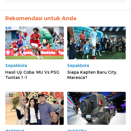
Rekomendasi untuk Anda
Sepakbola
Sepakbola
Hasil Uji Coba: MU Vs PSG
Siapa Kapten Baru City,
Tuntas 1-1
Maresca?
detikHot
detikOto