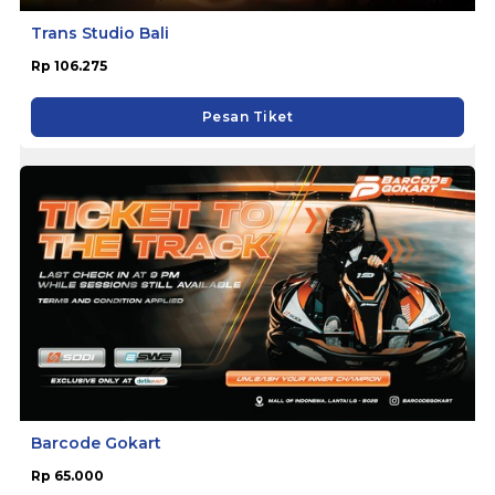
Trans Studio Bali
Rp 106.275
Pesan Tiket
Barcode Gokart
Rp 65.000