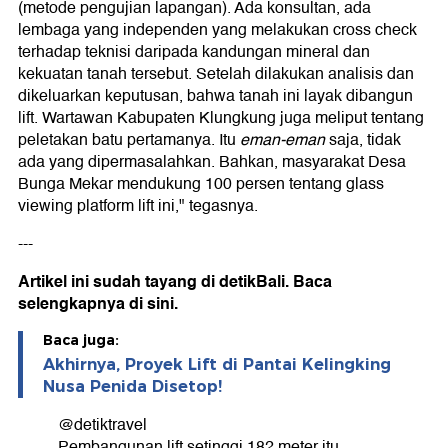
(metode pengujian lapangan). Ada konsultan, ada
lembaga yang independen yang melakukan cross check
terhadap teknisi daripada kandungan mineral dan
kekuatan tanah tersebut. Setelah dilakukan analisis dan
dikeluarkan keputusan, bahwa tanah ini layak dibangun
lift. Wartawan Kabupaten Klungkung juga meliput tentang
peletakan batu pertamanya. Itu
eman-eman
saja, tidak
ada yang dipermasalahkan. Bahkan, masyarakat Desa
Bunga Mekar mendukung 100 persen tentang glass
viewing platform lift ini," tegasnya.
---
Artikel ini sudah tayang di detikBali.
Baca
selengkapnya di sini.
Baca juga:
Akhirnya, Proyek Lift di Pantai Kelingking
Nusa Penida Disetop!
@detiktravel
Pembangunan lift setinggi 182 meter itu