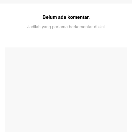
Belum ada komentar.
Jadilah yang pertama berkomentar di sini