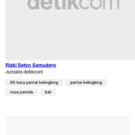
lift kaca pantai kelingking
pantai kelingking
nusa penida
bali