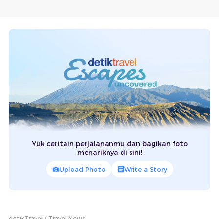
Yuk ceritain perjalananmu dan bagikan foto
menariknya di sini!
Upload Photo
Write a Story
detikTravel
Travel News