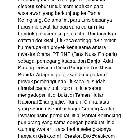
disebut-sebut untuk memudahkan para
wisatawan yang berkunjung ke Pantai
Kelingking. Selama ini, para turis biasanya
harus melewati tangga yang curam jika
hendak pelesiran ke pantai itu.⁣ ⁣ Berdasarkan
catatan detikBali, lift kaca setinggi 182 meter
itu merupakan proyek kerja sama antara
investor China, PT BNP (Bina Nusa Properti)
sebagai pemegang kuasa, dan Banjar Adat
Karang Dawa, di Desa Bungamekar, Nusa
Penida. Adapun, peletakan batu pertama
proyek pembangunan lift kaca itu sudah
dimulai pada 7 Juli 2023.⁣ ⁣ Lift tersebut
mengadopsi lift di bukit di Taman Hutan
Nasional Zhangjiajie, Hunan, China, atau
yang sering disebut sebagai Gunung Avatar.
Investor asing pembuat lift di Pantai Kelingking
pun orang yang sama dengan pembuat lift di
Gunung Avatar.⁣ ⁣ Baca berita selengkapnya
hanya di detik.com! ⁣ ⁣ Creator: Dio⁣ #detikcom