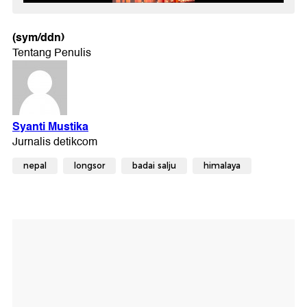
(sym/ddn)
nepal
longsor
badai salju
himalaya