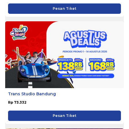
Pesan Tiket
Trans Studio Bandung
Rp 73.332
Pesan Tiket