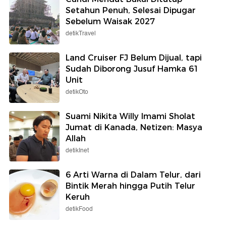
Setahun Penuh, Selesai Dipugar
Sebelum Waisak 2027
detikTravel
Land Cruiser FJ Belum Dijual, tapi
Sudah Diborong Jusuf Hamka 61
Unit
detikOto
Suami Nikita Willy Imami Sholat
Jumat di Kanada, Netizen: Masya
Allah
detikInet
6 Arti Warna di Dalam Telur, dari
Bintik Merah hingga Putih Telur
Keruh
detikFood