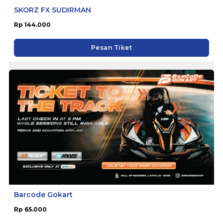
SKORZ FX SUDIRMAN
Rp 144.000
Pesan Tiket
Barcode Gokart
Rp 65.000