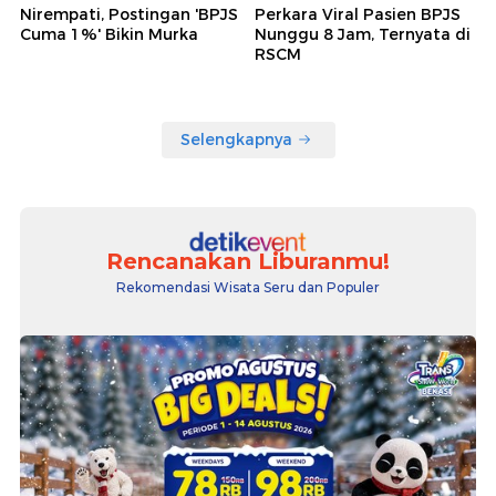
Nirempati, Postingan 'BPJS
Perkara Viral Pasien BPJS
Cuma 1%' Bikin Murka
Nunggu 8 Jam, Ternyata di
RSCM
Selengkapnya
Rencanakan Liburanmu!
Rekomendasi Wisata Seru dan Populer