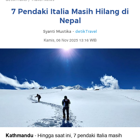
7 Pendaki Italia Masih Hilang di
Nepal
Syanti Mustika -
detikTravel
Kamis, 06 Nov 2025 13:16 WIB
Kathmandu
-
Hingga saat ini, 7 pendaki Italia masih