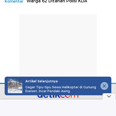
Warga 62 Ditahan Polisi KLIA
Komentar
Artikel Selanjutnya
Geger Tipu-tipu Sewa Helikopter di Gunung
Everest, Incar Pendaki Asing
part of