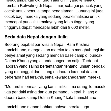
menggambarkan Gunung Yalung Ri, yang terletak di
Lembah Rolwaling di Nepal timur, sebagai puncak yang
cocok untuk pemula tanpa pengalaman. Gunung ini juga
cocok bagi mereka yang sedang beraklimatisasi untuk
mencapai puncak Himalaya yang lebih tinggi, yang
tingginya dapat mencapai lebih dari 8.000 meter.
Beda data Nepal dengan Italia
Seorang pejabat pariwisata Nepal, Ram Krishna
Lamichhane, mengatakan mereka telah menghubungi tim
penyelamat yang sedang mencari base camp di puncak
Dolma Khang yang dilanda longsoran salju. Terdapat
laporan yang saling bertentangan tentang jumlah pendaki
yang meninggal dan hilang di daerah tersebut dalam
beberapa hari terakhir, serta kewarganegaraan mereka.
"Menurut informasi yang kami miliki, lima orang, termasuk
tiga pendaki asing dan dua pemandu Nepal, hilang di
daerah base camp Dolma Khang," kata Lamichhane.
Lamichhane menambahkan bahwa mereka juga