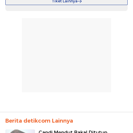
Tiket Lainnya
Berita detikcom Lainnya
Candi Mendut Bakal Ditutup