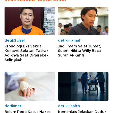
detikSulsel
detikHikmah
Kronologi Eks Sekda
Jadi Imam Salat Jumat,
Konawe Selatan Tabrak
Suami Nikita Willy Baca
Adiknya Saat Digerebek
Surah Al-Kahfi
Selingkuh
detikInet
detikHealth
Belum Reda Kasus Nakes
Kemenkes Jelaskan Duduk