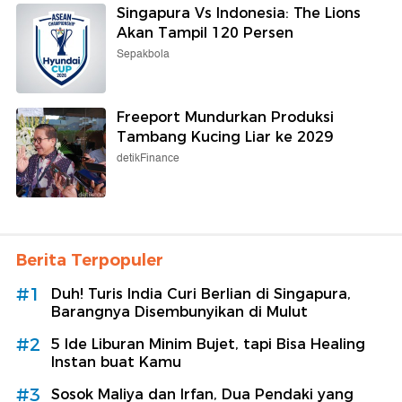
Singapura Vs Indonesia: The Lions
Akan Tampil 120 Persen
Sepakbola
Freeport Mundurkan Produksi
Tambang Kucing Liar ke 2029
detikFinance
Berita Terpopuler
#1
Duh! Turis India Curi Berlian di Singapura,
Barangnya Disembunyikan di Mulut
#2
5 Ide Liburan Minim Bujet, tapi Bisa Healing
Instan buat Kamu
#3
Sosok Maliya dan Irfan, Dua Pendaki yang