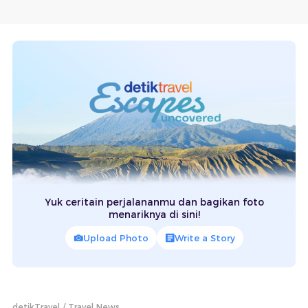
Yuk ceritain perjalananmu dan bagikan foto
menariknya di sini!
Upload Photo
Write a Story
detikTravel
Travel News