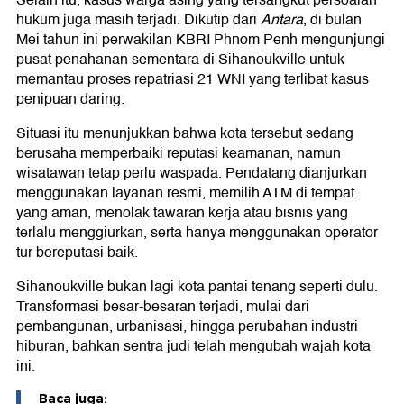
Selain itu, kasus warga asing yang tersangkut persoalan
hukum juga masih terjadi. Dikutip dari
Antara
, di bulan
Mei tahun ini perwakilan KBRI Phnom Penh mengunjungi
pusat penahanan sementara di Sihanoukville untuk
memantau proses repatriasi 21 WNI yang terlibat kasus
penipuan daring.
Situasi itu menunjukkan bahwa kota tersebut sedang
berusaha memperbaiki reputasi keamanan, namun
wisatawan tetap perlu waspada. Pendatang dianjurkan
menggunakan layanan resmi, memilih ATM di tempat
yang aman, menolak tawaran kerja atau bisnis yang
terlalu menggiurkan, serta hanya menggunakan operator
tur bereputasi baik.
Sihanoukville bukan lagi kota pantai tenang seperti dulu.
Transformasi besar-besaran terjadi, mulai dari
pembangunan, urbanisasi, hingga perubahan industri
hiburan, bahkan sentra judi telah mengubah wajah kota
ini.
Baca juga: