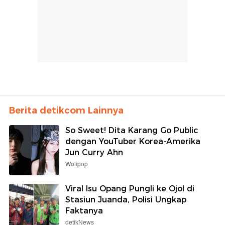
Berita detikcom Lainnya
So Sweet! Dita Karang Go Public
dengan YouTuber Korea-Amerika
Jun Curry Ahn
Wolipop
Viral Isu Opang Pungli ke Ojol di
Stasiun Juanda, Polisi Ungkap
Faktanya
detikNews