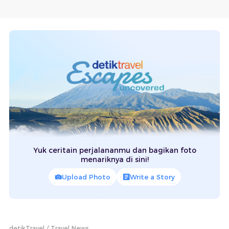
Yuk ceritain perjalananmu dan bagikan foto
menariknya di sini!
Upload Photo
Write a Story
detikTravel
Travel News