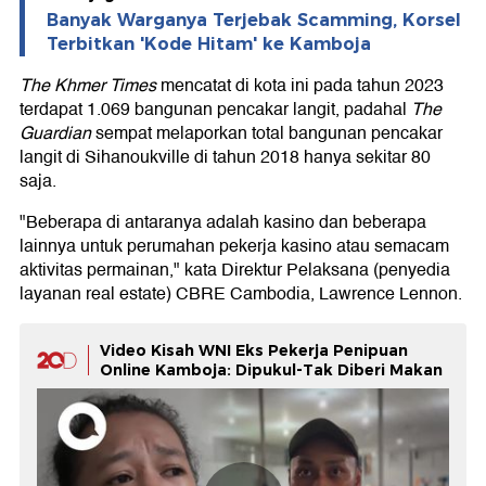
Banyak Warganya Terjebak Scamming, Korsel
Terbitkan 'Kode Hitam' ke Kamboja
The Khmer Times
mencatat di kota ini pada tahun 2023
terdapat 1.069 bangunan pencakar langit, padahal
The
Guardian
sempat melaporkan total bangunan pencakar
langit di Sihanoukville di tahun 2018 hanya sekitar 80
saja.
"Beberapa di antaranya adalah kasino dan beberapa
lainnya untuk perumahan pekerja kasino atau semacam
aktivitas permainan," kata Direktur Pelaksana (penyedia
layanan real estate) CBRE Cambodia, Lawrence Lennon.
Video Kisah WNI Eks Pekerja Penipuan
Online Kamboja: Dipukul-Tak Diberi Makan