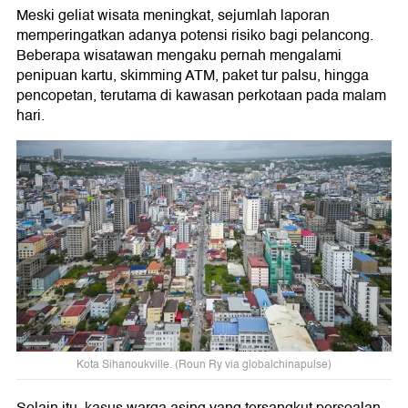
Meski geliat wisata meningkat, sejumlah laporan
memperingatkan adanya potensi risiko bagi pelancong.
Beberapa wisatawan mengaku pernah mengalami
penipuan kartu, skimming ATM, paket tur palsu, hingga
pencopetan, terutama di kawasan perkotaan pada malam
hari.
Kota Sihanoukville. (Roun Ry via globalchinapulse)