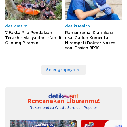
detikJatim
detikHealth
7 Fakta Pilu Pendakian
Ramai-ramai Klarifikasi
Terakhir Maliya dan Irfan di
usai Gaduh Komentar
Gunung Piramid
Nirempati Dokter-Nakes
soal Pasien BPJS
Selengkapnya
Rencanakan Liburanmu!
Rekomendasi Wisata Seru dan Populer