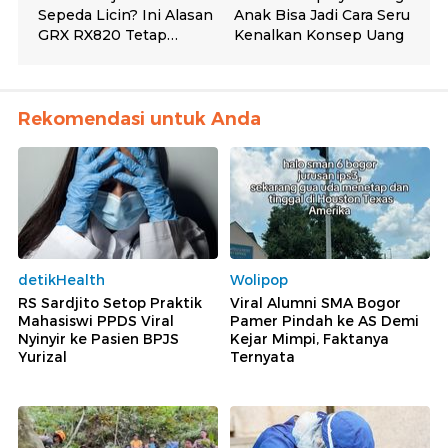
Rekomendasi untuk Anda
detikHealth
Wolipop
RS Sardjito Setop Praktik
Viral Alumni SMA Bogor
Mahasiswi PPDS Viral
Pamer Pindah ke AS Demi
Nyinyir ke Pasien BPJS
Kejar Mimpi, Faktanya
Yurizal
Ternyata