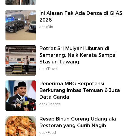
Ini Alasan Tak Ada Denza di GIIAS
2026
detikOto
Potret Sri Mulyani Liburan di
Semarang, Naik Kereta Sampai
Stasiun Tawang
detikTravel
Penerima MBG Berpotensi
Berkurang Imbas Temuan 6 Juta
Data Ganda
detikFinance
Resep Bihun Goreng Udang ala
Restoran yang Gurih Nagih
detikFood